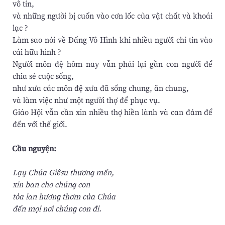
vô tín,
và những người bị cuốn vào cơn lốc của vật chất và khoái
lạc ?
Làm sao nói về Đấng Vô Hình khi nhiều người chỉ tin vào
cái hữu hình ?
Người môn đệ hôm nay vẫn phải lại gần con người để
chia sẻ cuộc sống,
như xưa các môn đệ xưa đã sống chung, ăn chung,
và làm việc như một người thợ để phục vụ.
Giáo Hội vẫn cần xin nhiều thợ hiền lành và can đảm để
đến với thế giới.
Cầu nguyện:
Lạy Chúa Giêsu thương mến,
xin ban cho chúng con
tỏa lan hương thơm của Chúa
đến mọi nơi chúng con đi.