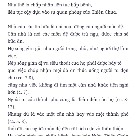
Như thế là chấp nhận liên tục bấp bênh,
liên tục cậy dựa vào sự quan phòng của Thiên Chúa.
Nhà của các tín hữu là nơi hoạt động của người môn đệ.
Căn nhà là nơi các môn đệ được trú ngụ, được chia sẻ
bữa ăn.
Họ sống gần gũi như người trong nhà, như người thợ làm
việc.
Nếp sống giản dị và siêu thoát của họ phải được bày tỏ
qua việc chấp nhận mọi đồ ăn thức uống người ta dọn
cho (cc. 7-8),
cũng như việc không đi tìm một căn nhà khác tiện nghi
hơn (c. 7).
Ngoài ra các thành phố cũng là điểm đến của họ (cc. 8-
12).
Nhưng dù là vào một căn nhà hay vào một thành phố
(cc. 5. 8),
thái độ của người môn đệ đều rất tích cực và thân thiện.
Họ chúc bình an, chữa bệnh, loan báo Nước Thiên Chúa