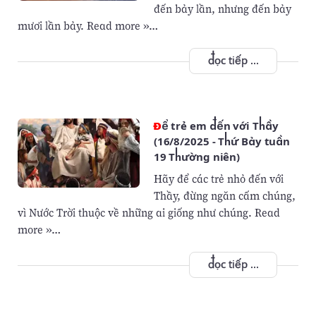
đến bảy lần, nhưng đến bảy
mươi lần bảy. Read more »…
đọc tiếp ...
Để trẻ em đến với Thầy
(16/8/2025 - Thứ Bảy tuần
19 Thường niên)
Hãy để các trẻ nhỏ đến với
Thầy, đừng ngăn cấm chúng,
vì Nước Trời thuộc về những ai giống như chúng. Read
more »…
đọc tiếp ...