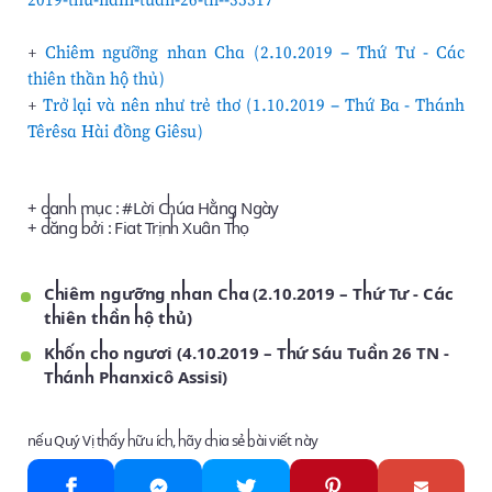
+
Chiêm ngưỡng nhan Cha (2.10.2019 – Thứ Tư - Các
thiên thần hộ thủ)
+
Trở lại và nên như trẻ thơ (1.10.2019 – Thứ Ba - Thánh
Têrêsa Hài đồng Giêsu)
+ danh mục : #
Lời Chúa Hằng Ngày
+ đăng bởi :
Fiat Trịnh Xuân Thọ
Chiêm ngưỡng nhan Cha (2.10.2019 – Thứ Tư - Các
thiên thần hộ thủ)
Khốn cho ngươi (4.10.2019 – Thứ Sáu Tuần 26 TN -
Thánh Phanxicô Assisi)
nếu Quý Vị thấy hữu ích, hãy chia sẻ bài viết này