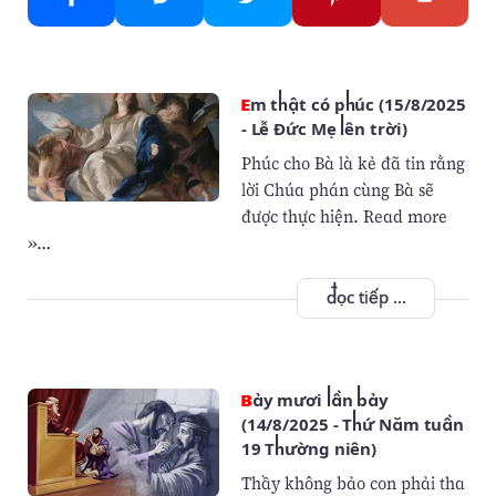
Em thật có phúc (15/8/2025
- Lễ Đức Mẹ lên trời)
Phúc cho Bà là kẻ đã tin rằng
lời Chúa phán cùng Bà sẽ
được thực hiện. Read more
»…
đọc tiếp ...
Bảy mươi lần bảy
(14/8/2025 - Thứ Năm tuần
19 Thường niên)
Thầy không bảo con phải tha