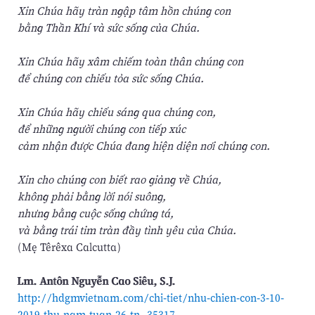
Xin Chúa hãy tràn ngập tâm hồn chúng con
bằng Thần Khí và sức sống của Chúa.
Xin Chúa hãy xâm chiếm toàn thân chúng con
để chúng con chiếu tỏa sức sống Chúa.
Xin Chúa hãy chiếu sáng qua chúng con,
để những người chúng con tiếp xúc
cảm nhận được Chúa đang hiện diện nơi chúng con.
Xin cho chúng con biết rao giảng về Chúa,
không phải bằng lời nói suông,
nhưng bằng cuộc sống chứng tá,
và bằng trái tim tràn đầy tình yêu của Chúa.
(Mẹ Têrêxa Calcutta)
Lm. Antôn Nguyễn Cao Siêu, S.J.
http://hdgmvietnam.com/chi-tiet/nhu-chien-con-3-10-
2019-thu-nam-tuan-26-tn--35317