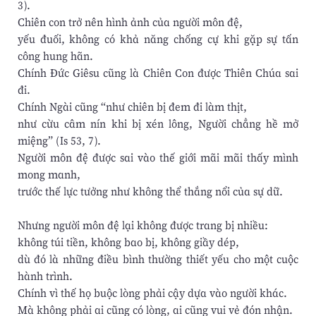
3).
Chiên con trở nên hình ảnh của người môn đệ,
yếu đuối, không có khả năng chống cự khi gặp sự tấn
công hung hãn.
Chính Đức Giêsu cũng là Chiên Con được Thiên Chúa sai
đi.
Chính Ngài cũng “như chiên bị đem đi làm thịt,
như cừu câm nín khi bị xén lông, Người chẳng hề mở
miệng” (Is 53, 7).
Người môn đệ được sai vào thế giới mãi mãi thấy mình
mong manh,
trước thế lực tưởng như không thể thắng nổi của sự dữ.
Nhưng người môn đệ lại không được trang bị nhiều:
không túi tiền, không bao bị, không giầy dép,
dù đó là những điều bình thường thiết yếu cho một cuộc
hành trình.
Chính vì thế họ buộc lòng phải cậy dựa vào người khác.
Mà không phải ai cũng có lòng, ai cũng vui vẻ đón nhận.