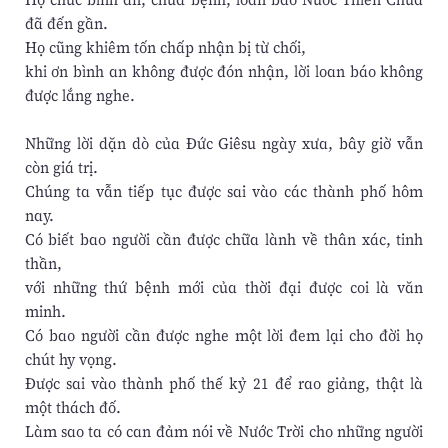
đã đến gần.
Họ cũng khiêm tốn chấp nhận bị từ chối,
khi ơn bình an không được đón nhận, lời loan báo không
được lắng nghe.
Những lời dặn dò của Đức Giêsu ngày xưa, bây giờ vẫn
còn giá trị.
Chúng ta vẫn tiếp tục được sai vào các thành phố hôm
nay.
Có biết bao người cần được chữa lành về thân xác, tinh
thần,
với những thứ bệnh mới của thời đại được coi là văn
minh.
Có bao người cần được nghe một lời đem lại cho đời họ
chút hy vọng.
Được sai vào thành phố thế kỷ 21 để rao giảng, thật là
một thách đố.
Làm sao ta có can đảm nói về Nước Trời cho những người