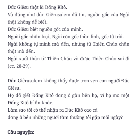
Đức Giêsu thật là Đấng Kitô.
Và đúng như dân Giêrusalem đã tin, nguồn gốc của Ngài
thật không dễ biết.
Đức Giêsu biết nguồn gốc của mình.
Ngoài gốc nhân loại, Ngài còn gốc thần linh, gốc từ trời.
Ngài không tự mình mà đến, nhưng từ Thiên Chúa chân
thật mà đến.
Ngài xuất thân từ Thiên Chúa và được Thiên Chúa sai đi
(cc. 28-29).
Dân Giêrusalem không thấy được trọn vẹn con người Đức
Giêsu.
Họ đã giết Đấng Kitô đang ở gần bên họ, vì họ mơ một
Đấng Kitô bí ẩn khác.
Làm sao tôi có thể nhận ra Đức Kitô cao cả
đang ở bên những người tầm thường tôi gặp mỗi ngày?
Cầu nguyện: