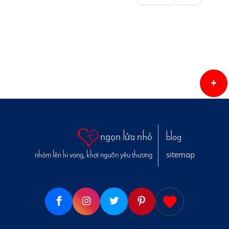
ngọn lửa nhỏ
blog
sitemap
nhóm lên hi vọng, khơi nguồn yêu thương