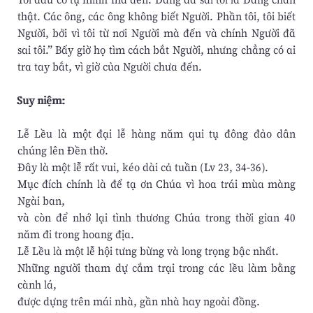
thật. Các ông, các ông không biết Người. Phần tôi, tôi biết
Người, bởi vì tôi từ nơi Người mà đến và chính Người đã
sai tôi.” Bấy giờ họ tìm cách bắt Người, nhưng chẳng có ai
tra tay bắt, vì giờ của Người chưa đến.
Suy niệm:
Lễ Lều là một đại lễ hàng năm qui tụ đông đảo dân
chúng lên Đền thờ.
Đây là một lễ rất vui, kéo dài cả tuần (Lv 23, 34-36).
Mục đích chính là để tạ ơn Chúa vì hoa trái mùa màng
Ngài ban,
và còn để nhớ lại tình thương Chúa trong thời gian 40
năm đi trong hoang địa.
Lễ Lều là một lễ hội tưng bừng và long trọng bậc nhất.
Những người tham dự cắm trại trong các lều làm bằng
cành lá,
được dựng trên mái nhà, gần nhà hay ngoài đồng.