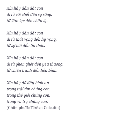
Xin hãy dẫn dắt con
đi từ cõi chết đến sự sống,
từ lầm lạc đến chân lý.
Xin hãy dẫn dắt con
đi từ thất vọng đến hy vọng,
từ sợ hãi đến tín thác.
Xin hãy dẫn dắt con
đi từ ghen ghét đến yêu thương,
từ chiến tranh đến hòa bình.
Xin hãy đổ đầy bình an
trong trái tim chúng con,
trong thế giới chúng con,
trong vũ trụ chúng con.
(Chân phước Têrêxa Calcutta)