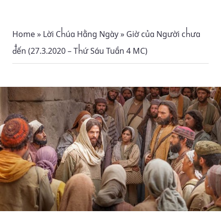
Home
»
Lời Chúa Hằng Ngày
»
Giờ của Người chưa
đến (27.3.2020 – Thứ Sáu Tuần 4 MC)