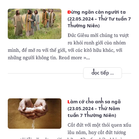
Đừng ngăn cản người ta
(22.05.2024 – Thứ Tư tuần 7
Thường Niên)
Đức Giêsu mời chúng ta vượt
ra khỏi ranh giới của nhóm
mình, để mở ra với thế giới, với các kitô hữu khác, với
những người không tin. Read more »…
đọc tiếp ...
Làm cớ cho anh sa ngã
(23.05.2024 – Thứ Năm
tuần 7 Thường Niên)
Cắt đứt với một thói quen xấu
lâu năm, hay cắt đứt tương