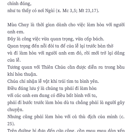
chính đáng,
như ta thấy có nơi Ngài (x. Mc 3,5; Mt 23,17).
Mùa Chay là thời gian dành cho việc làm hòa với người
anh em.
Đây là công việc vừa quan trọng, vừa cấp bách.
Quan trọng đến nỗi đòi ta để của lễ lại trước bàn thờ
và đi làm hòa với người anh em đó, rồi mới trở lại dâng
của lễ.
Tương quan với Thiên Chúa cần được diễn ra trong bầu
khí hòa thuận.
Chúa chỉ nhận lễ vật khi trái tim ta bình yên.
Điều đáng lưu ý là chúng ta phải đi làm hòa
với các anh em đang có điều bất bình với ta,
phải đi bước trước làm hòa dù ta chẳng phải là người gây
chuyện.
Nhưng cũng phải làm hòa với cả thù địch của mình (c.
25).
Trên đường bị đưa đến cửa công, cần mau mau dàn xếp