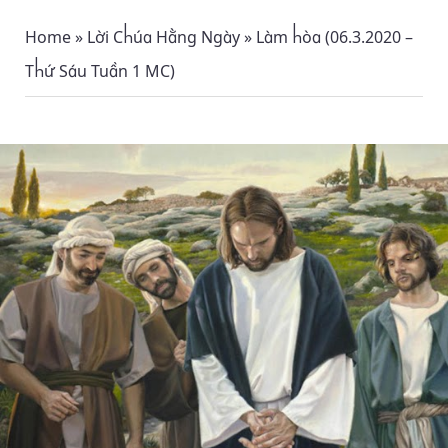
Home
»
Lời Chúa Hằng Ngày
»
Làm hòa (06.3.2020 –
Thứ Sáu Tuần 1 MC)