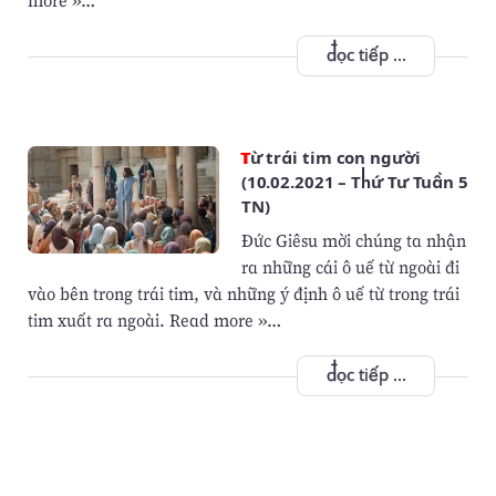
more »…
đọc tiếp ...
Từ trái tim con người
(10.02.2021 – Thứ Tư Tuần 5
TN)
Đức Giêsu mời chúng ta nhận
ra những cái ô uế từ ngoài đi
vào bên trong trái tim, và những ý định ô uế từ trong trái
tim xuất ra ngoài. Read more »…
đọc tiếp ...