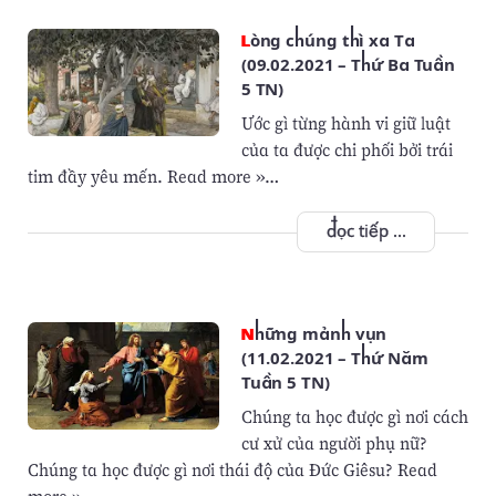
Lòng chúng thì xa Ta
(09.02.2021 – Thứ Ba Tuần
5 TN)
Ước gì từng hành vi giữ luật
của ta được chi phối bởi trái
tim đầy yêu mến. Read more »…
đọc tiếp ...
Những mảnh vụn
(11.02.2021 – Thứ Năm
Tuần 5 TN)
Chúng ta học được gì nơi cách
cư xử của người phụ nữ?
Chúng ta học được gì nơi thái độ của Đức Giêsu? Read