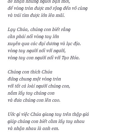
để nhận những người bạn mới,
để vòng tròn được mở rộng đến vô cùng
và trái tim được lớn lên mãi.
Lạy Chúa, chúng con biết rằng
cần phải nối vòng tay lớn
xuyên qua các đại dương và lục địa.
vòng tay người nối với người,
vòng tay con người nối với Tạo Hóa.
Chúng con thích Chúa
đứng chung một vòng tròn
với tất cả loài người chúng con,
nắm lấy tay chúng con
và đưa chúng con lên cao.
Ước gì việc Chúa giang tay trên thập giá
giúp chúng con biết cầm lấy tay nhau
và nhận nhau là anh em.