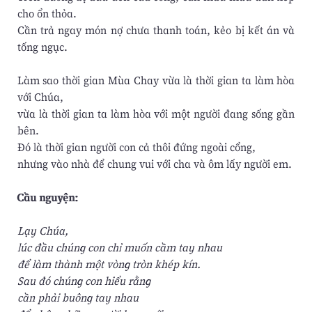
cho ổn thỏa.
Cần trả ngay món nợ chưa thanh toán, kẻo bị kết án và
tống ngục.
Làm sao thời gian Mùa Chay vừa là thời gian ta làm hòa
với Chúa,
vừa là thời gian ta làm hòa với một người đang sống gần
bên.
Đó là thời gian người con cả thôi đứng ngoài cổng,
nhưng vào nhà để chung vui với cha và ôm lấy người em.
Cầu nguyện:
Lạy Chúa,
lúc đầu chúng con chỉ muốn cầm tay nhau
để làm thành một vòng tròn khép kín.
Sau đó chúng con hiểu rằng
cần phải buông tay nhau