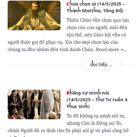
Chúa chọn ai (14/5/2025 –
Thánh Matthia, Tông Đồ)
Thiên Chúa vẫn chọn qua lựa
chọn của con người, mãi đến
tận thế, nên Giáo hội vẫn có
người được gọi để phục vụ. Xin cho mọi chọn lựa của
chúng ta đều nhắm đến vinh danh Chúa. Read more »…
đọc tiếp ...
Không tự mình nói
(14/5/2025 – Thứ Tư tuần 4
Phục sinh)
Ta đã không tự mình nói ra,
nhưng Cha là Ðấng sai Ta,
chính Người đã ra lệnh cho Ta phải nói gì và phải công bố