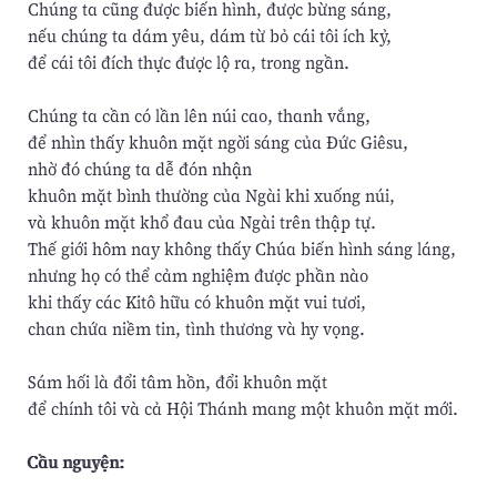
Chúng ta cũng được biến hình, được bừng sáng,
nếu chúng ta dám yêu, dám từ bỏ cái tôi ích kỷ,
để cái tôi đích thực được lộ ra, trong ngần.
Chúng ta cần có lần lên núi cao, thanh vắng,
để nhìn thấy khuôn mặt ngời sáng của Ðức Giêsu,
nhờ đó chúng ta dễ đón nhận
khuôn mặt bình thường của Ngài khi xuống núi,
và khuôn mặt khổ đau của Ngài trên thập tự.
Thế giới hôm nay không thấy Chúa biến hình sáng láng,
nhưng họ có thể cảm nghiệm được phần nào
khi thấy các Kitô hữu có khuôn mặt vui tươi,
chan chứa niềm tin, tình thương và hy vọng.
Sám hối là đổi tâm hồn, đổi khuôn mặt
để chính tôi và cả Hội Thánh mang một khuôn mặt mới.
Cầu nguyện: