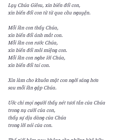
Lạy Chúa Giêsu, xin biến đổi con,
xin biến đổi con từ từ qua cầu nguyện.
Mỗi lần con thấy Chúa,
xin biến đổi ánh mắt con.
Mỗi lần con rước Chúa,
xin biến đổi môi miệng con.
Mỗi lần con nghe lời Chúa,
xin biến đổi tai con.
Xin làm cho khuôn mặt con ngời sáng hơn
sau mỗi lần gặp Chúa.
Ước chi mọi người thấy nét tươi tắn của Chúa
trong nụ cười của con,
thấy sự dịu dàng của Chúa
trong lời nói của con.
Thế giới hôm nay không cần những kitô hữu