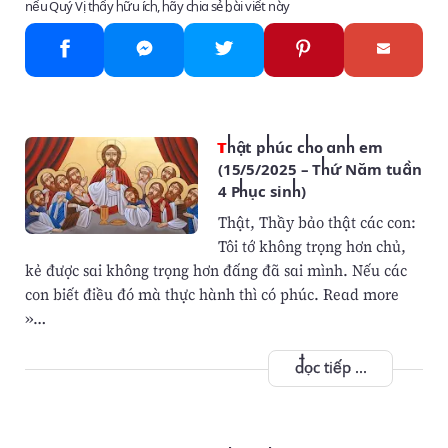
nếu Quý Vị thấy hữu ích, hãy chia sẻ bài viết này
Thật phúc cho anh em
(15/5/2025 – Thứ Năm tuần
4 Phục sinh)
Thật, Thầy bảo thật các con:
Tôi tớ không trọng hơn chủ,
kẻ được sai không trọng hơn đấng đã sai mình. Nếu các
con biết điều đó mà thực hành thì có phúc. Read more
»…
đọc tiếp ...