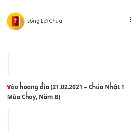
Skip to main content
sống Lời Chúa
Vào hoang địa (21.02.2021 – Chúa Nhật 1
Mùa Chay, Năm B)