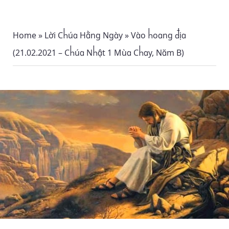
Home
»
Lời Chúa Hằng Ngày
»
Vào hoang địa
(21.02.2021 – Chúa Nhật 1 Mùa Chay, Năm B)