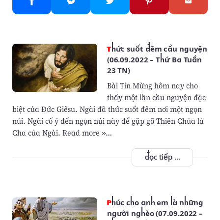
Thức suốt đêm cầu nguyện
(06.09.2022 – Thứ Ba Tuần
23 TN)
Bài Tin Mừng hôm nay cho
thấy một lần cầu nguyện đặc
biệt của Đức Giêsu. Ngài đã thức suốt đêm nơi một ngọn
núi. Ngài cố ý đến ngọn núi này để gặp gỡ Thiên Chúa là
Cha của Ngài. Read more »…
đọc tiếp ...
Phúc cho anh em là những
người nghèo (07.09.2022 –