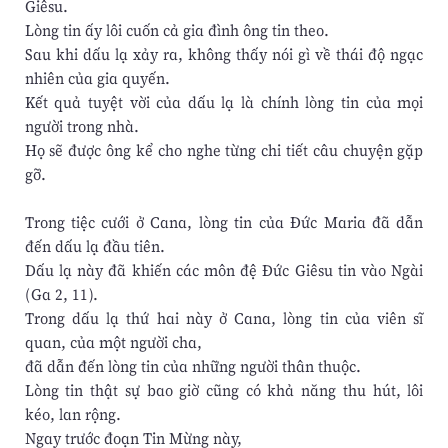
Giêsu.
Lòng tin ấy lôi cuốn cả gia đình ông tin theo.
Sau khi dấu lạ xảy ra, không thấy nói gì về thái độ ngạc
nhiên của gia quyến.
Kết quả tuyệt vời của dấu lạ là chính lòng tin của mọi
người trong nhà.
Họ sẽ được ông kể cho nghe từng chi tiết câu chuyện gặp
gỡ.
Trong tiệc cưới ở Cana, lòng tin của Đức Maria đã dẫn
đến dấu lạ đầu tiên.
Dấu lạ này đã khiến các môn đệ Đức Giêsu tin vào Ngài
(Ga 2, 11).
Trong dấu lạ thứ hai này ở Cana, lòng tin của viên sĩ
quan, của một người cha,
đã dẫn đến lòng tin của những người thân thuộc.
Lòng tin thật sự bao giờ cũng có khả năng thu hút, lôi
kéo, lan rộng.
Ngay trước đoạn Tin Mừng này,