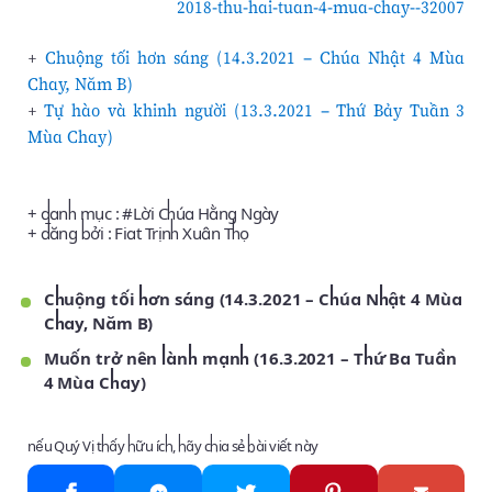
2018-thu-hai-tuan-4-mua-chay--32007
+
Chuộng tối hơn sáng (14.3.2021 – Chúa Nhật 4 Mùa
Chay, Năm B)
+
Tự hào và khinh người (13.3.2021 – Thứ Bảy Tuần 3
Mùa Chay)
+ danh mục : #
Lời Chúa Hằng Ngày
+ đăng bởi :
Fiat Trịnh Xuân Thọ
Chuộng tối hơn sáng (14.3.2021 – Chúa Nhật 4 Mùa
Chay, Năm B)
Muốn trở nên lành mạnh (16.3.2021 – Thứ Ba Tuần
4 Mùa Chay)
nếu Quý Vị thấy hữu ích, hãy chia sẻ bài viết này