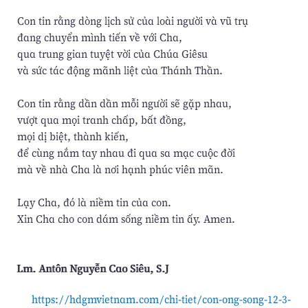
Con tin rằng dòng lịch sử của loài người và vũ trụ
đang chuyển mình tiến về với Cha,
qua trung gian tuyệt vời của Chúa Giêsu
và sức tác động mãnh liệt của Thánh Thần.
Con tin rằng dần dần mỗi người sẽ gặp nhau,
vượt qua mọi tranh chấp, bất đồng,
mọi dị biệt, thành kiến,
để cùng nắm tay nhau đi qua sa mạc cuộc đời
mà về nhà Cha là nơi hạnh phúc viên mãn.
Lạy Cha, đó là niềm tin của con.
Xin Cha cho con dám sống niềm tin ấy. Amen.
Lm. Antôn Nguyễn Cao Siêu, S.J
https://hdgmvietnam.com/chi-tiet/con-ong-song-12-3-