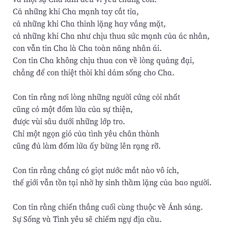
Cả những khi Cha mạnh tay cắt tỉa,
cả những khi Cha thinh lặng hay vắng mặt,
cả những khi Cha như chịu thua sức mạnh của ác nhân,
con vẫn tin Cha là Cha toàn năng nhân ái.
Con tin Cha không chịu thua con về lòng quảng đại,
chẳng để con thiệt thòi khi dám sống cho Cha.
Con tin rằng nơi lòng những người cứng cỏi nhất
cũng có một đốm lửa của sự thiện,
được vùi sâu dưới những lớp tro.
Chỉ một ngọn gió của tình yêu chân thành
cũng đủ làm đốm lửa ấy bừng lên rạng rỡ.
Con tin rằng chẳng có giọt nước mắt nào vô ích,
thế giới vẫn tồn tại nhờ hy sinh thầm lặng của bao người.
Con tin rằng chiến thắng cuối cùng thuộc về Ánh sáng.
Sự Sống và Tình yêu sẽ chiếm ngự địa cầu.