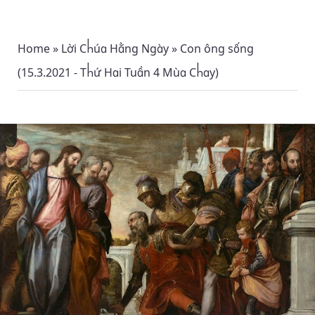
Home
»
Lời Chúa Hằng Ngày
»
Con ông sống
(15.3.2021 - Thứ Hai Tuần 4 Mùa Chay)