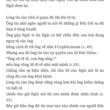
Ngài đem lại.
Lòng tin của viên sĩ quan đã lớn lên từ từ.
Ông tin nhờ nghe người ta nói về những gì Đức Giê su đã
làm ở vùng Giuđê.
Ông gặp Ngài vì tin Ngài có thể chữa đứa con trai đang
nguy tử của ông
bằng cách đi với ông về nhà ở Caphácnaum (c. 49).
Nhưng sau đó ông tin vào uy quyền của lời Đức Giêsu :
“Ông cứ về đi, con ông sống !”
nên ông vâng lời đi về nhà một mình (c.50).
Chẳng cần sự hiện diện, chỉ cần lời của Ngài nói từ xa
cũng đủ con ông khỏi bệnh.
Lòng tin của ông được vững vàng hơn khi ông kiểm chứng
và biết rõ
chính vào giờ Ngài nói thì con mình được chữa lành (c.
53).
Bây giờ hẳn ông đã tin trọn vẹn vào chính con người Đức