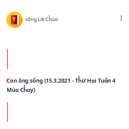
Skip to main content
sống Lời Chúa
Con ông sống (15.3.2021 - Thứ Hai Tuần 4
Mùa Chay)