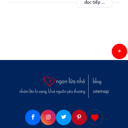
đọc tiếp ...
ngọn lửa nhỏ
blog
sitemap
nhóm lên hi vọng, khơi nguồn yêu thương