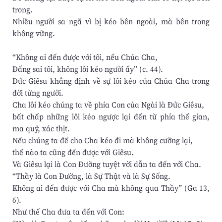
trong.
Nhiều người sa ngã vì bị kéo bên ngoài, mà bên trong
không vững.
“Không ai đến được với tôi, nếu Chúa Cha,
Đấng sai tôi, không lôi kéo người ấy” (c. 44).
Đức Giêsu khẳng định về sự lôi kéo của Chúa Cha trong
đời từng người.
Cha lôi kéo chúng ta về phía Con của Ngài là Đức Giêsu,
bất chấp những lôi kéo ngược lại đến từ phía thế gian,
ma quỷ, xác thịt.
Nếu chúng ta để cho Cha kéo đi mà không cưỡng lại,
thế nào ta cũng đến được với Giêsu.
Và Giêsu lại là Con Đường tuyệt vời dẫn ta đến với Cha.
“Thầy là Con Đường, là Sự Thật và là Sự Sống.
Không ai đến được với Cha mà không qua Thầy” (Ga 13,
6).
Như thế Cha đưa ta đến với Con: