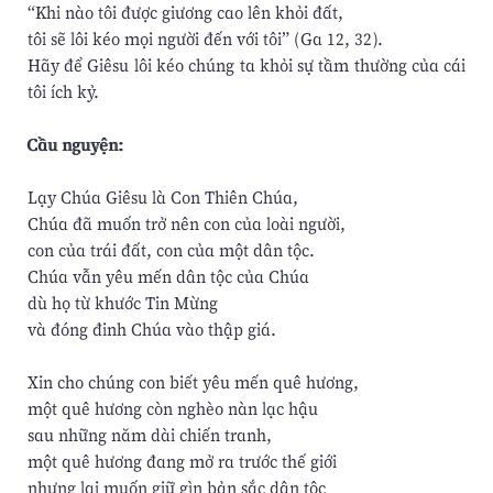
“Khi nào tôi được giương cao lên khỏi đất,
tôi sẽ lôi kéo mọi người đến với tôi” (Ga 12, 32).
Hãy để Giêsu lôi kéo chúng ta khỏi sự tầm thường của cái
tôi ích kỷ.
Cầu nguyện:
Lạy Chúa Giêsu là Con Thiên Chúa,
Chúa đã muốn trở nên con của loài người,
con của trái đất, con của một dân tộc.
Chúa vẫn yêu mến dân tộc của Chúa
dù họ từ khước Tin Mừng
và đóng đinh Chúa vào thập giá.
Xin cho chúng con biết yêu mến quê hương,
một quê hương còn nghèo nàn lạc hậu
sau những năm dài chiến tranh,
một quê hương đang mở ra trước thế giới
nhưng lại muốn giữ gìn bản sắc dân tộc