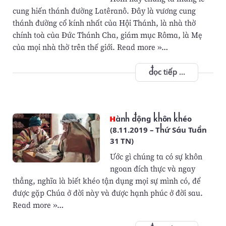
cung hiến thánh đường Latêranô. Ðây là vương cung
thánh đường cổ kính nhất của Hội Thánh, là nhà thờ
chính toà của Ðức Thánh Cha, giám mục Rôma, là Mẹ
của mọi nhà thờ trên thế giới. Read more »…
đọc tiếp ...
Hành động khôn khéo
(8.11.2019 – Thứ Sáu Tuần
31 TN)
Ước gì chúng ta có sự khôn
ngoan đích thực và ngay
thẳng, nghĩa là biết khéo tận dụng mọi sự mình có, để
được gặp Chúa ở đời này và được hạnh phúc ở đời sau.
Read more »…