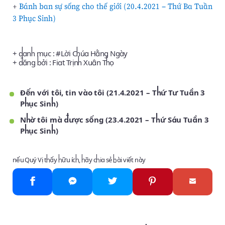
+
Bánh ban sự sống cho thế giới (20.4.2021 – Thứ Ba Tuần
3 Phục Sinh)
+ danh mục : #
Lời Chúa Hằng Ngày
+ đăng bởi :
Fiat Trịnh Xuân Thọ
Đến với tôi, tin vào tôi (21.4.2021 – Thứ Tư Tuần 3
Phục Sinh)
Nhờ tôi mà được sống (23.4.2021 – Thứ Sáu Tuần 3
Phục Sinh)
nếu Quý Vị thấy hữu ích, hãy chia sẻ bài viết này