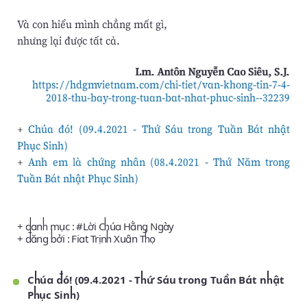
Và con hiểu mình chẳng mất gì,
nhưng lại được tất cả.
Lm. Antôn Nguyễn Cao Siêu, S.J.
https://hdgmvietnam.com/chi-tiet/van-khong-tin-7-4-
2018-thu-bay-trong-tuan-bat-nhat-phuc-sinh--32239
+
Chúa đó! (09.4.2021 - Thứ Sáu trong Tuần Bát nhật
Phục Sinh)
+
Anh em là chứng nhân (08.4.2021 - Thứ Năm trong
Tuần Bát nhật Phục Sinh)
+ danh mục : #
Lời Chúa Hằng Ngày
+ đăng bởi :
Fiat Trịnh Xuân Thọ
Chúa đó! (09.4.2021 - Thứ Sáu trong Tuần Bát nhật
Phục Sinh)