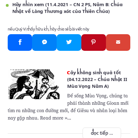
Hãy nhìn xem (11.4.2021 – CN 2 PS, Năm B: Chúa
Nhật về Lòng Thương xót của Thiên Chúa)
nếu Quý Vị thấy hữu ích, hãy chia sẻ bài viết này
Cây không sinh quả tốt
(04.12.2022 – Chúa Nhật II
Mùa Vọng Năm A)
Để sống Mùa Vọng, chúng ta
phải thành những Gioan mới
tìm ra những con đường mới, để Giêsu và nhân loại hôm
nay gặp nhau. Read more »…
đọc tiếp ...