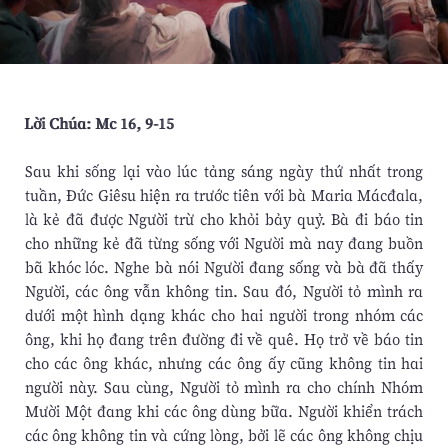
Lời Chúa: Mc 16, 9-15
Sau khi sống lại vào lúc tảng sáng ngày thứ nhất trong
tuần, Đức Giêsu hiện ra trước tiên với bà Maria Mácđala,
là kẻ đã được Người trừ cho khỏi bảy quỷ. Bà đi báo tin
cho những kẻ đã từng sống với Người mà nay đang buồn
bã khóc lóc. Nghe bà nói Người đang sống và bà đã thấy
Người, các ông vẫn không tin. Sau đó, Người tỏ mình ra
dưới một hình dạng khác cho hai người trong nhóm các
ông, khi họ đang trên đường đi về quê. Họ trở về báo tin
cho các ông khác, nhưng các ông ấy cũng không tin hai
người này. Sau cùng, Người tỏ mình ra cho chính Nhóm
Mười Một đang khi các ông dùng bữa. Người khiển trách
các ông không tin và cứng lòng, bởi lẽ các ông không chịu