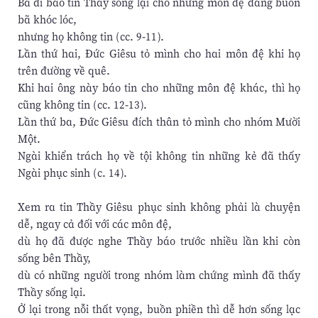
Bà đi báo tin Thầy sống lại cho những môn đệ đang buồn
bã khóc lóc,
nhưng họ không tin (cc. 9-11).
Lần thứ hai, Đức Giêsu tỏ mình cho hai môn đệ khi họ
trên đường về quê.
Khi hai ông này báo tin cho những môn đệ khác, thì họ
cũng không tin (cc. 12-13).
Lần thứ ba, Đức Giêsu đích thân tỏ mình cho nhóm Mười
Một.
Ngài khiển trách họ về tội không tin những kẻ đã thấy
Ngài phục sinh (c. 14).
Xem ra tin Thầy Giêsu phục sinh không phải là chuyện
dễ, ngay cả đối với các môn đệ,
dù họ đã được nghe Thầy báo trước nhiều lần khi còn
sống bên Thầy,
dù có những người trong nhóm làm chứng mình đã thấy
Thầy sống lại.
Ở lại trong nỗi thất vọng, buồn phiền thì dễ hơn sống lạc