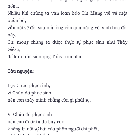
hơn...
Nhiều khi chúng ta vẫn loan báo Tin Mừng với vẻ mặt
buồn bã,
vẫn nói về đời sau mà lòng còn quá nặng với vinh hoa đời
này.
Chỉ mong chúng ta được thực sự phục sinh như Thầy
Giêsu,
để làm tròn sứ mạng Thầy trao phó.
Cầu nguyện:
Lạy Chúa phục sinh,
vì Chúa đã phục sinh
nên con thấy mình chẳng còn gì phải sợ.
Vì Chúa đã phục sinh
nên con được tự do bay cao,
không bị nỗi sợ hãi của phận người chi phối,