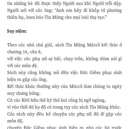
tin những kẻ đã được thấy Người sau khi Người trỗi dậy.
Người nói với các ông: “Anh em hãy đi khắp tứ phương
thiên hạ, loan báo Tin Mừng cho mọi loài thụ tạo.”
Suy niệm:
Theo các nhà chú giải, sách Tin Mừng Máccô kết thúc ở
chương 16, câu 8,
với việc các phụ nữ sợ hãi, chạy trốn, không dám nói gì
với các môn đệ.
Sách này cũng không nói đến việc Đức Giêsu phục sinh
hiện ra gặp các ông.
Kết thúc khác thường này của Máccô làm chúng ta ngày
nay chưng hửng.
Cả các Kitô hữu thế kỷ thứ hai cũng bị ngỡ ngàng,
vì vào thời đó họ đã có trong tay các sách Tin Mừng khác.
Các sách này đều kể chuyện các phụ nữ đã đi gặp các
môn đệ,
chuyện Đức Giêsu phục sinh hiện ra gặp các bà trước