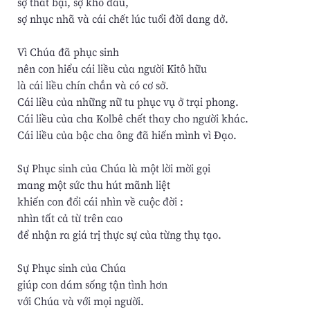
sợ thất bại, sợ khổ đau,
sợ nhục nhã và cái chết lúc tuổi đời dang dở.
Vì Chúa đã phục sinh
nên con hiểu cái liều của người Kitô hữu
là cái liều chín chắn và có cơ sở.
Cái liều của những nữ tu phục vụ ở trại phong.
Cái liều của cha Kolbê chết thay cho người khác.
Cái liều của bậc cha ông đã hiến mình vì Đạo.
Sự Phục sinh của Chúa là một lời mời gọi
mang một sức thu hút mãnh liệt
khiến con đổi cái nhìn về cuộc đời :
nhìn tất cả từ trên cao
để nhận ra giá trị thực sự của từng thụ tạo.
Sự Phục sinh của Chúa
giúp con dám sống tận tình hơn
với Chúa và với mọi người.