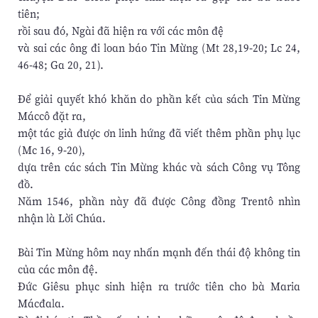
tiên;
rồi sau đó, Ngài đã hiện ra với các môn đệ
và sai các ông đi loan báo Tin Mừng (Mt 28,19-20; Lc 24,
46-48; Ga 20, 21).
Để giải quyết khó khăn do phần kết của sách Tin Mừng
Máccô đặt ra,
một tác giả được ơn linh hứng đã viết thêm phần phụ lục
(Mc 16, 9-20),
dựa trên các sách Tin Mừng khác và sách Công vụ Tông
đồ.
Năm 1546, phần này đã được Công đồng Trentô nhìn
nhận là Lời Chúa.
Bài Tin Mừng hôm nay nhấn mạnh đến thái độ không tin
của các môn đệ.
Đức Giêsu phục sinh hiện ra trước tiên cho bà Maria
Mácđala.