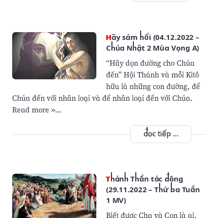
Hãy sám hối (04.12.2022 –
Chúa Nhật 2 Mùa Vọng A)
“Hãy dọn đường cho Chúa
đến” Hội Thánh và mỗi Kitô
hữu là những con đường, để
Chúa đến với nhân loại và để nhân loại đến với Chúa.
Read more »…
đọc tiếp ...
Thánh Thần tác động
(29.11.2022 – Thứ ba Tuần
1 MV)
Biết được Cha và Con là ai,