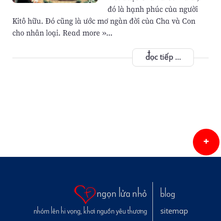
đó là hạnh phúc của người
Kitô hữu. Đó cũng là ước mơ ngàn đời của Cha và Con
cho nhân loại. Read more »…
đọc tiếp ...
ngọn lửa nhỏ
blog
sitemap
nhóm lên hi vọng, khơi nguồn yêu thương