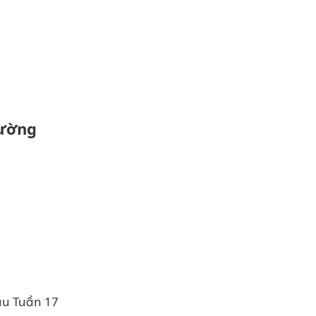
áu Tuần 17