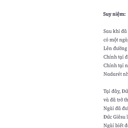
Suy niệm:
Sau khi đã
có một ngà
Lên đường 
Chính tại 
Chính tại n
Nadarét nh
Tại đây, Đứ
và đã trở t
Ngài đã đư
Đức Giêsu 
Ngài biết đ