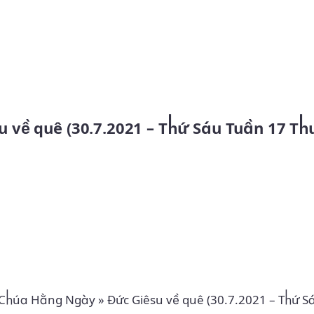
Skip to main content
 Chúa Hằng Ngày
»
Đức Giêsu về quê (30.7.2021 – Thứ S