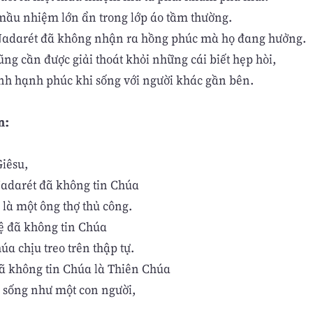
ầu nhiệm lớn ẩn trong lớp áo tầm thường.
adarét đã không nhận ra hồng phúc mà họ đang hưởng.
ng cần được giải thoát khỏi những cái biết hẹp hòi,
nh hạnh phúc khi sống với người khác gần bên.
n:
iêsu,
adarét đã không tin Chúa
 là một ông thợ thủ công.
 đã không tin Chúa
úa chịu treo trên thập tự.
ã không tin Chúa là Thiên Chúa
a sống như một con người,