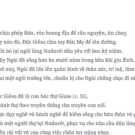
 chịu phép Rửa, vào hoang địa để cầu nguyện, ăn chay,
y nào đó, Đức Giêsu chia tay Đức Mẹ để lên đường.
là bỏ lại ngôi làng Nadarét dấu yêu với bao kỷ niệm.
đây Ngài đã sống hơn ba mươi năm trong bầu khí gia đình.
ơi này, Ngài đã lớn lên quân bình về thân xác, trí tuệ, tâm
ư một ngôi trường lớn, chuẩn bị cho Ngài chững chạc đi sứ
c Giêsu đã là con bác thợ Giuse (c. 55),
hành thợ theo truyền thống cha truyền con nối.
ợc dạy nghề và hành nghề để kiếm sống cho bản thân và g
là một người thợ tại Nadarét, phục vụ cho nhu cầu dân làn
ến cái vất vả của công việc chân tay nặng nhọc.