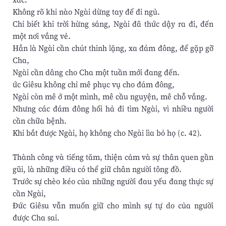
Không rõ khi nào Ngài dừng tay để đi ngủ.
Chỉ biết khi trời hừng sáng, Ngài đã thức dậy ra đi, đến
một nơi vắng vẻ.
Hẳn là Ngài cần chút thinh lặng, xa đám đông, để gặp gỡ
Cha,
Ngài cần dâng cho Cha một tuần mới đang đến.
ức Giêsu không chỉ mê phục vụ cho đám đông,
Ngài còn mê ở một mình, mê cầu nguyện, mê chỗ vắng.
Nhưng các đám đông hối hả đi tìm Ngài, vì nhiều người
cần chữa bệnh.
Khi bắt được Ngài, họ không cho Ngài lìa bỏ họ (c. 42).
Thành công và tiếng tăm, thiện cảm và sự thân quen gần
gũi, là những điều có thể giữ chân người tông đồ.
Trước sự chèo kéo của những người đau yếu đang thực sự
cần Ngài,
Đức Giêsu vẫn muốn giữ cho mình sự tự do của người
được Cha sai.