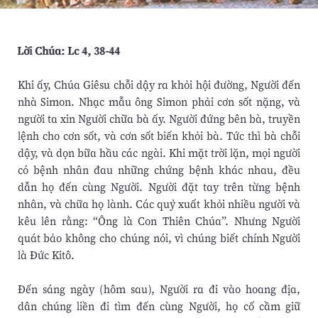
Lời Chúa: Lc 4, 38-44
Khi ấy, Chúa Giêsu chỗi dậy ra khỏi hội đường, Người đến
nhà Simon. Nhạc mẫu ông Simon phải cơn sốt nặng, và
người ta xin Người chữa bà ấy. Người đứng bên bà, truyền
lệnh cho cơn sốt, và cơn sốt biến khỏi bà. Tức thì bà chỗi
dậy, và dọn bữa hầu các ngài. Khi mặt trời lặn, mọi người
có bệnh nhân đau những chứng bệnh khác nhau, đều
dẫn họ đến cùng Người. Người đặt tay trên từng bệnh
nhân, và chữa họ lành. Các quỷ xuất khỏi nhiều người và
kêu lên rằng: “Ông là Con Thiên Chúa”. Nhưng Người
quát bảo không cho chúng nói, vì chúng biết chính Người
là Đức Kitô.
Đến sáng ngày (hôm sau), Người ra đi vào hoang địa,
dân chúng liền đi tìm đến cùng Người, họ cố cầm giữ