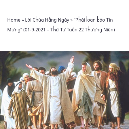
Home
»
Lời Chúa Hằng Ngày
»
“Phải loan báo Tin
Mừng” (01-9-2021 – Thứ Tư Tuần 22 Thường Niên)