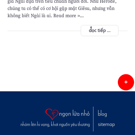
giá Ngài dựa trên tiêu chuẩn người đời. Như Hêrôđê,
chúng ta có thể có cơ hội gặp mặt Giêsu, nhưng vẫn
không biết Ngài là ai. Read more »…
đọc tiếp ...
ngọn lửa nhỏ
blog
sitemap
nhóm lên hi vọng, khơi nguồn yêu thương