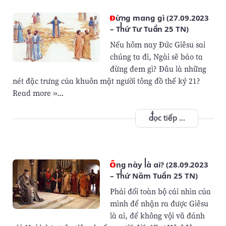
Đừng mang gì (27.09.2023
– Thứ Tư Tuần 25 TN)
Nếu hôm nay Đức Giêsu sai
chúng ta đi, Ngài sẽ bảo ta
đừng đem gì? Đâu là những
nét đặc trưng của khuôn mặt người tông đồ thế kỷ 21?
Read more »…
đọc tiếp ...
Ông này là ai? (28.09.2023
– Thứ Năm Tuần 25 TN)
Phải đổi toàn bộ cái nhìn của
mình để nhận ra được Giêsu
là ai, để không vội vã đánh