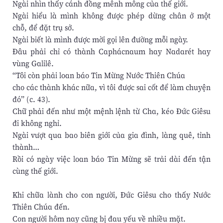
Ngài nhìn thấy cánh đồng mênh mông của thế giới.
Ngài hiểu là mình không được phép dừng chân ở một
chỗ, để đặt trụ sở.
Ngài biết là mình được mời gọi lên đường mỗi ngày.
Đâu phải chỉ có thành Caphácnaum hay Nadarét hay
vùng Galilê.
“Tôi còn phải loan báo Tin Mừng Nước Thiên Chúa
cho các thành khác nữa, vì tôi được sai cốt để làm chuyện
đó” (c. 43).
Chữ phải đến như một mệnh lệnh từ Cha, kéo Đức Giêsu
đi không nghỉ.
Ngài vượt qua bao biên giới của gia đình, làng quê, tỉnh
thành…
Rồi có ngày việc loan báo Tin Mừng sẽ trải dài đến tận
cùng thế giới.
Khi chữa lành cho con người, Đức Giêsu cho thấy Nước
Thiên Chúa đến.
Con người hôm nay cũng bị đau yếu về nhiều mặt.