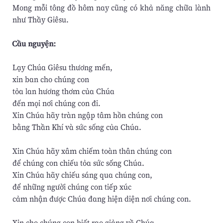
Mong mỗi tông đồ hôm nay cũng có khả năng chữa lành
như Thầy Giêsu.
Cầu nguyện:
Lạy Chúa Giêsu thương mến,
xin ban cho chúng con
tỏa lan hương thơm của Chúa
đến mọi nơi chúng con đi.
Xin Chúa hãy tràn ngập tâm hồn chúng con
bằng Thần Khí và sức sống của Chúa.
Xin Chúa hãy xâm chiếm toàn thân chúng con
để chúng con chiếu tỏa sức sống Chúa.
Xin Chúa hãy chiếu sáng qua chúng con,
để những người chúng con tiếp xúc
cảm nhận được Chúa đang hiện diện nơi chúng con.
Xin cho chúng con biết rao giảng về Chúa,