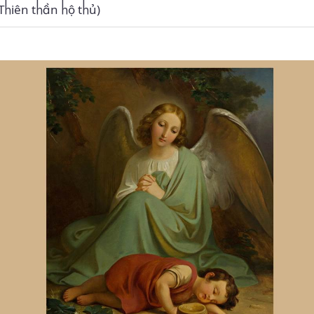
Thiên thần hộ thủ)