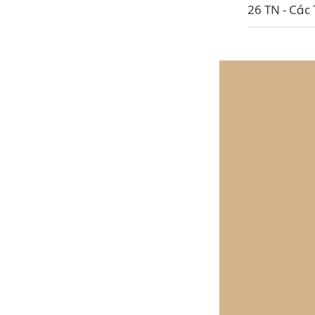
26 TN - Các 