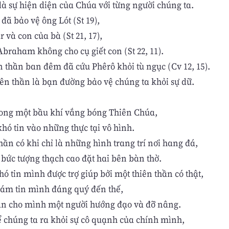
là sự hiện diện của Chúa với từng người chúng ta.
đã bảo vệ ông Lót (St 19),
 và con của bà (St 21, 17),
Abraham không cho cụ giết con (St 22, 11).
n thần ban đêm đã cứu Phêrô khỏi tù ngục (Cv 12, 15).
iên thần là bạn đường bảo vệ chúng ta khỏi sự dữ.
rong một bầu khí vắng bóng Thiên Chúa,
hó tin vào những thực tại vô hình.
hần có khi chỉ là những hình trang trí nơi hang đá,
bức tượng thạch cao đặt hai bên bàn thờ.
ó tin mình được trợ giúp bởi một thiên thần có thật,
ám tin mình đáng quý đến thế,
n cho mình một người hướng đạo và đỡ nâng.
 chúng ta ra khỏi sự cô quạnh của chính mình,