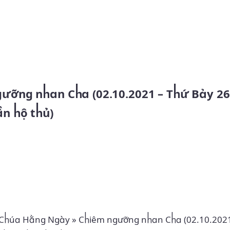
Skip to main content
ần hộ thủ)
 Chúa Hằng Ngày
»
Chiêm ngưỡng nhan Cha (02.10.2021