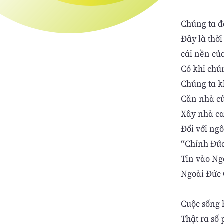
Chúng ta đ
Đây là thờ
cái nền củ
Có khi chú
Chúng ta k
Căn nhà củ
Xây nhà ca
Đối với ngô
“Chính Đức
Tin vào Ng
Ngoài Đức 
Cuộc sống 
Thật ra số