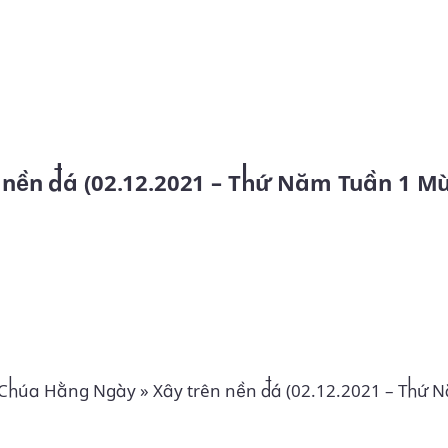
Skip to main content
n nền đá (02.12.2021 – Thứ Năm Tuần 1 M
 Chúa Hằng Ngày
»
Xây trên nền đá (02.12.2021 – Thứ 