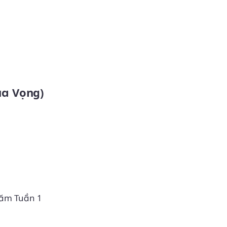
ùa Vọng)
Năm Tuần 1