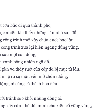
t cơn bão đi qua thành phố,
gạc nhiên khi thấy những căn nhà sụp đổ
ng công trình mới xây chưa được bao lâu.
công trình xưa lại hiên ngang đứng vững.
i sau một cơn dông,
n xanh bỗng nhiên ngã đổ.
i gần và thấy ruột của cây đã bị mục từ lâu.
àm lộ ra sự thật, vén mở chân tướng,
 lặng, ai cũng có thể là hoa tiêu.
ười tránh sao khỏi những dông tố.
ng xây căn nhà đời mình cho kiên cố vững vàng,