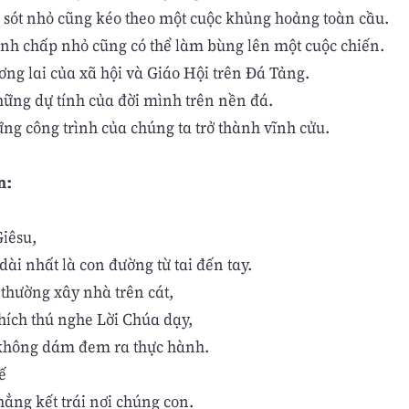
i sót nhỏ cũng kéo theo một cuộc khủng hoảng toàn cầu.
anh chấp nhỏ cũng có thể làm bùng lên một cuộc chiến.
ơng lai của xã hội và Giáo Hội trên Đá Tảng.
ững dự tính của đời mình trên nền đá.
ng công trình của chúng ta trở thành vĩnh cửu.
n:
iêsu,
ài nhất là con đường từ tai đến tay.
thường xây nhà trên cát,
 thích thú nghe Lời Chúa dạy,
không dám đem ra thực hành.
ế
hẳng kết trái nơi chúng con.