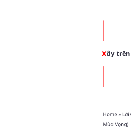
Xây trê
Home
»
Lời
Mùa Vọng)