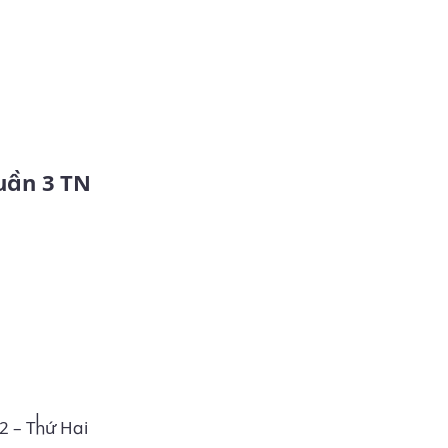
2 – Thứ Hai