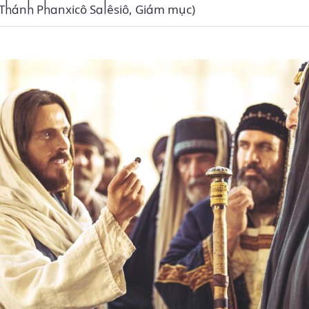
 Thánh Phanxicô Salêsiô, Giám mục)