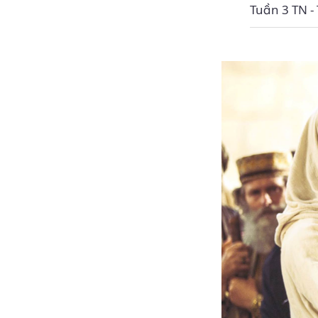
Tuần 3 TN -