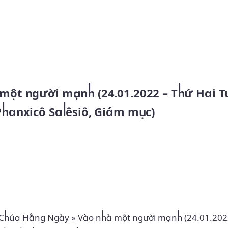
Skip to main content
Phanxicô Salêsiô, Giám mục)
 Chúa Hằng Ngày
»
Vào nhà một người mạnh (24.01.202