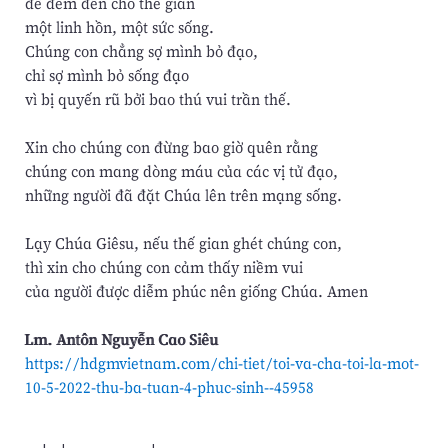
để đem đến cho thế gian
một linh hồn, một sức sống.
Chúng con chẳng sợ mình bỏ đạo,
chỉ sợ mình bỏ sống đạo
vì bị quyến rũ bởi bao thú vui trần thế.
Xin cho chúng con đừng bao giờ quên rằng
chúng con mang dòng máu của các vị tử đạo,
những người đã đặt Chúa lên trên mạng sống.
Lạy Chúa Giêsu, nếu thế gian ghét chúng con,
thì xin cho chúng con cảm thấy niềm vui
của người được diễm phúc nên giống Chúa. Amen
Lm. Antôn Nguyễn Cao Siêu
https://hdgmvietnam.com/chi-tiet/toi-va-cha-toi-la-mot-
10-5-2022-thu-ba-tuan-4-phuc-sinh--45958