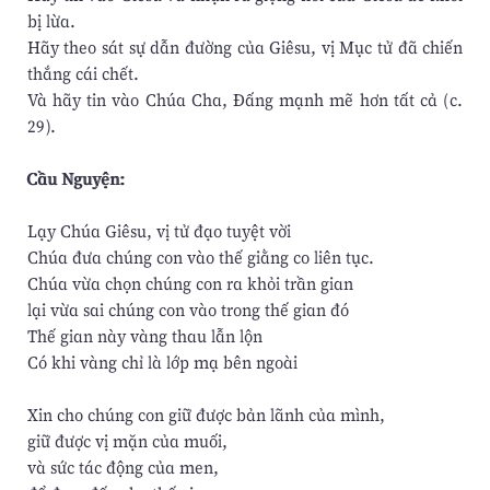
bị lừa.
Hãy theo sát sự dẫn đường của Giêsu, vị Mục tử đã chiến
thắng cái chết.
Và hãy tin vào Chúa Cha, Đấng mạnh mẽ hơn tất cả (c.
29).
Cầu Nguyện:
Lạy Chúa Giêsu, vị tử đạo tuyệt vời
Chúa đưa chúng con vào thế giằng co liên tục.
Chúa vừa chọn chúng con ra khỏi trần gian
lại vừa sai chúng con vào trong thế gian đó
Thế gian này vàng thau lẫn lộn
Có khi vàng chỉ là lớp mạ bên ngoài
Xin cho chúng con giữ được bản lãnh của mình,
giữ được vị mặn của muối,
và sức tác động của men,