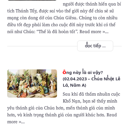
người được thánh hiến qua bí
tích Thánh Tẩy, được sai vào thế giới này để chia sẻ sứ
mạng còn dang dở của Chúa Giêsu. Chúng ta còn nhiều
điều tốt đẹp phải làm cho cuộc đời này trước khi có thể
nói như Chúa: “Thế là đã hoàn tất”. Read more »…
đọc tiếp ...
Ông này là ai vậy?
(02.04.2023 – Chúa Nhật Lễ
Lá, Năm A)
Sau khi đã thấm nhuần cuộc
Khổ Nạn, bạn sẽ thấy mình
yêu thánh giá của Chúa hơn, mến thánh giá của mình
hơn, và kính trọng thánh giá của người khác hơn. Read
more »…