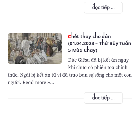
đọc tiếp ...
Chết thay cho dân
(01.04.2023 – Thứ Bảy Tuần
5 Mùa Chay)
Đức Giêsu đã bị kết án ngay
khi chưa có phiên tòa chính
thức. Ngài bị kết án tử vì đã trao ban sự sống cho một con
người. Read more »…
đọc tiếp ...