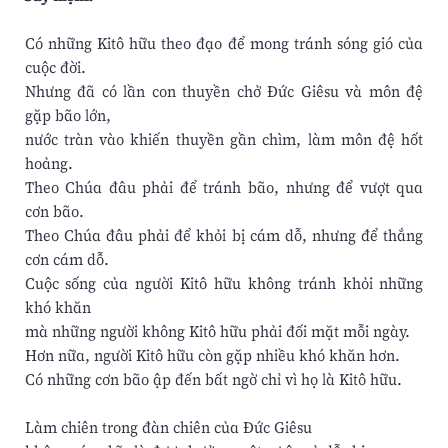
Có những Kitô hữu theo đạo để mong tránh sóng gió của
cuộc đời.
Nhưng đã có lần con thuyền chở Đức Giêsu và môn đệ
gặp bão lớn,
nước tràn vào khiến thuyền gần chìm, làm môn đệ hốt
hoảng.
Theo Chúa đâu phải để tránh bão, nhưng để vượt qua
cơn bão.
Theo Chúa đâu phải để khỏi bị cám dỗ, nhưng để thắng
cơn cám dỗ.
Cuộc sống của người Kitô hữu không tránh khỏi những
khó khăn
mà những người không Kitô hữu phải đối mặt mỗi ngày.
Hơn nữa, người Kitô hữu còn gặp nhiều khó khăn hơn.
Có những cơn bão ập đến bất ngờ chỉ vì họ là Kitô hữu.
Làm chiên trong đàn chiên của Đức Giêsu