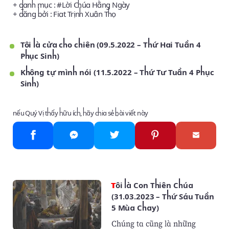
+ danh mục : #
Lời Chúa Hằng Ngày
+ đăng bởi :
Fiat Trịnh Xuân Thọ
Tôi là cửa cho chiên (09.5.2022 – Thứ Hai Tuần 4
Phục Sinh)
Không tự mình nói (11.5.2022 – Thứ Tư Tuần 4 Phục
Sinh)
nếu Quý Vị thấy hữu ích, hãy chia sẻ bài viết này
Tôi là Con Thiên Chúa
(31.03.2023 – Thứ Sáu Tuần
5 Mùa Chay)
Chúng ta cũng là những