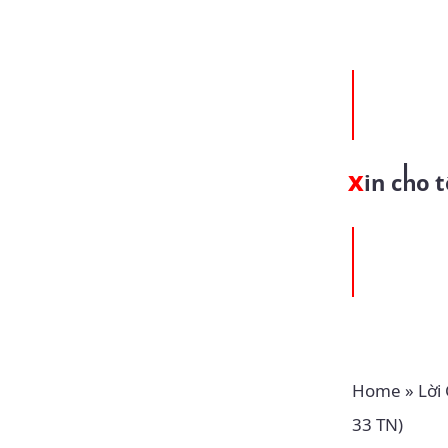
Xin cho
Home
»
Lời
33 TN)