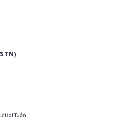
33 TN)
Thứ Hai Tuần