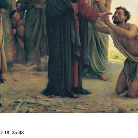
c 18, 35-43