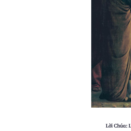
Lời Chúa: L