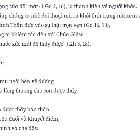
ọng của đôi mắt (1 Ga 2, 16), là thành kiến về người khác.
iúp chúng ta nhờ đối thoại mà ra khỏi tình trạng mù xem v
ánh Thần đưa vào sự thật trọn vẹn (Ga 16, 13).
ng ta khiêm tốn đến với Chúa Giêsu
uốc xức mắt để thấy được” (Kh 3, 18).
n:
mù ngồi bên vệ đường
ủ lòng thương cho con được thấy.
n được thấy bản thân
yếu đuối và khuyết điểm,
hình và che đậy.