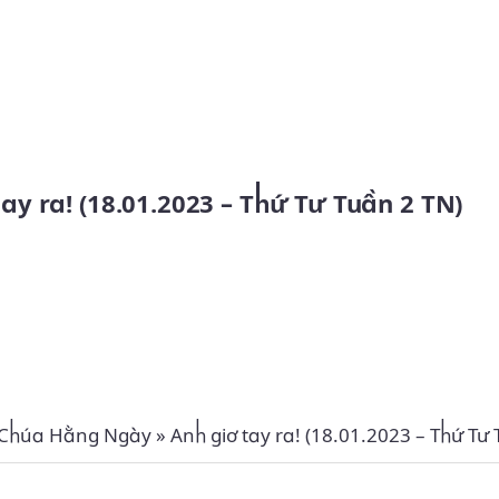
Skip to main content
 tay ra! (18.01.2023 – Thứ Tư Tuần 2 TN)
 Chúa Hằng Ngày
»
Anh giơ tay ra! (18.01.2023 – Thứ Tư