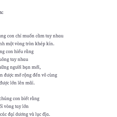
n:
úng con chỉ muốn cầm tay nhau
nh một vòng tròn khép kín.
ng con hiểu rằng
uông tay nhau
hững người bạn mới,
òn được mở rộng đến vô cùng
 được lớn lên mãi.
chúng con biết rằng
ối vòng tay lớn
các đại dương và lục địa.