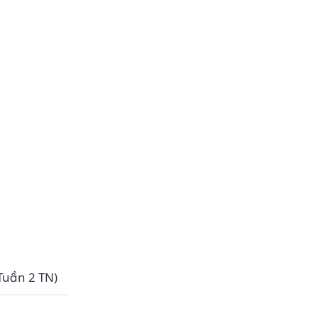
 Tuần 2 TN)