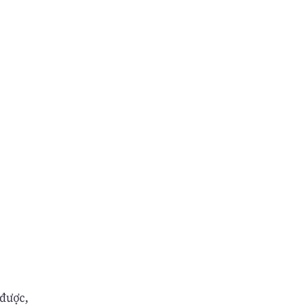
 được,