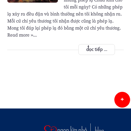
tôi mỗi ngày? Có những phép
lạ xảy ra đều đặn và bình thường nên tôi không nhận ra.
Mỗi cử chỉ yêu thương tôi nhận được cũng là phép lạ.
Mong tôi đáp lại phép lạ đó bằng một cử chỉ yêu thương.
Read more »…
đọc tiếp ...
ngọn lửa nhỏ
blog