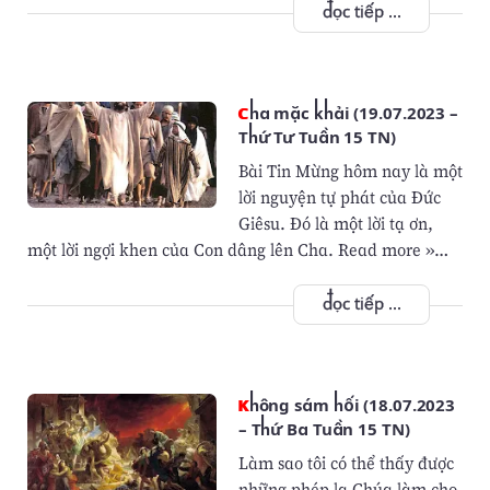
đọc tiếp ...
Cha mặc khải (19.07.2023 –
Thứ Tư Tuần 15 TN)
Bài Tin Mừng hôm nay là một
lời nguyện tự phát của Đức
Giêsu. Đó là một lời tạ ơn,
một lời ngợi khen của Con dâng lên Cha. Read more »…
đọc tiếp ...
Không sám hối (18.07.2023
– Thứ Ba Tuần 15 TN)
Làm sao tôi có thể thấy được
những phép lạ Chúa làm cho