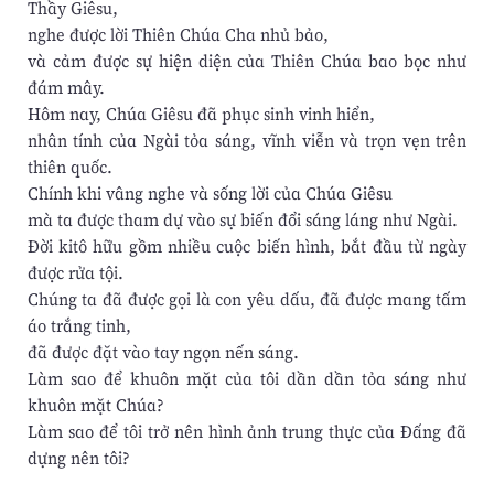
Thầy Giêsu,
nghe được lời Thiên Chúa Cha nhủ bảo,
và cảm được sự hiện diện của Thiên Chúa bao bọc như
đám mây.
Hôm nay, Chúa Giêsu đã phục sinh vinh hiển,
nhân tính của Ngài tỏa sáng, vĩnh viễn và trọn vẹn trên
thiên quốc.
Chính khi vâng nghe và sống lời của Chúa Giêsu
mà ta được tham dự vào sự biến đổi sáng láng như Ngài.
Đời kitô hữu gồm nhiều cuộc biến hình, bắt đầu từ ngày
được rửa tội.
Chúng ta đã được gọi là con yêu dấu, đã được mang tấm
áo trắng tinh,
đã được đặt vào tay ngọn nến sáng.
Làm sao để khuôn mặt của tôi dần dần tỏa sáng như
khuôn mặt Chúa?
Làm sao để tôi trở nên hình ảnh trung thực của Đấng đã
dựng nên tôi?