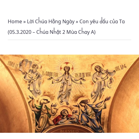
Home
»
Lời Chúa Hằng Ngày
»
Con yêu dấu của Ta
(05.3.2020 – Chúa Nhật 2 Mùa Chay A)