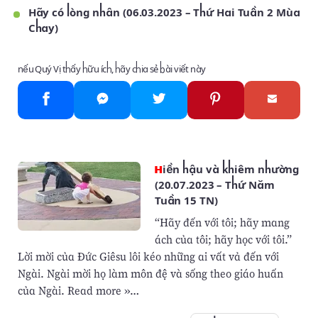
Hãy có lòng nhân (06.03.2023 – Thứ Hai Tuần 2 Mùa
Chay)
nếu Quý Vị thấy hữu ích, hãy chia sẻ bài viết này
Hiền hậu và khiêm nhường
(20.07.2023 – Thứ Năm
Tuần 15 TN)
“Hãy đến với tôi; hãy mang
ách của tôi; hãy học với tôi.”
Lời mời của Đức Giêsu lôi kéo những ai vất vả đến với
Ngài. Ngài mời họ làm môn đệ và sống theo giáo huấn
của Ngài. Read more »…