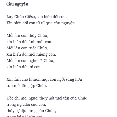
Cầu nguyện
Lạy Chúa Giêsu, xin biến đổi con,
Xin biến đổi con từ từ qua cầu nguyện.
Mỗi lần con thấy Chúa,
xin biến đổi ánh mắt con.
Mỗi lần con rước Chúa,
xin biến đổi môi miệng con.
Mỗi lần con nghe lời Chúa,
xin biến đổi tai con.
Xin làm cho khuôn mặt con ngời sáng hơn
sau mỗi lần gặp Chúa.
Ước chi mọi người thấy nét tươi tắn của Chúa
trong nụ cười của con,
thấy sự dịu dàng của Chúa,
trong lời nói của con.