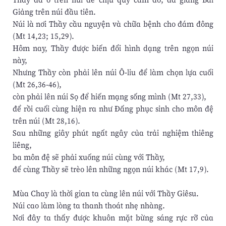
Giảng trên núi đầu tiên.
Núi là nơi Thầy cầu nguyện và chữa bệnh cho đám đông
(Mt 14,23; 15,29).
Hôm nay, Thầy được biến đổi hình dạng trên ngọn núi
này,
Nhưng Thầy còn phải lên núi Ô-liu để làm chọn lựa cuối
(Mt 26,36-46),
còn phải lên núi Sọ để hiến mạng sống mình (Mt 27,33),
để rồi cuối cùng hiện ra như Đấng phục sinh cho môn đệ
trên núi (Mt 28,16).
Sau những giây phút ngất ngây của trải nghiệm thiêng
liêng,
ba môn đệ sẽ phải xuống núi cùng với Thầy,
để cùng Thầy sẽ trèo lên những ngọn núi khác (Mt 17,9).
Mùa Chay là thời gian ta cùng lên núi với Thầy Giêsu.
Núi cao làm lòng ta thanh thoát nhẹ nhàng.
Nơi đây ta thấy được khuôn mặt bừng sáng rực rỡ của