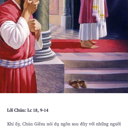
Lời Chúa: Lc 18, 9-14
Khi ấy, Chúa Giêsu nói dụ ngôn sau đây với những người