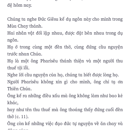
đệ hôm nay.
Chúng ta nghe Đức Giêsu kể dụ ngôn này cho mình trong
Mùa Chay thánh.
Hai nhân vật đối lập nhau, được đặt bên nhau trong dụ
ngôn.
Họ ở trong cùng một đền thờ, cùng đứng cầu nguyện
trước nhan Chúa.
Họ là một ông Pharisêu thánh thiện và một người thu
thuế tội lỗi.
Nghe lời cầu nguyện của họ, chúng ta biết được lòng họ.
Người Pharisêu không xin gì cho mình, ông chỉ tạ ơn
Thiên Chúa.
Ông kể ra những điều xấu mà ông không làm như bao kẻ
khác,
hay như tên thu thuế mà ông thoáng thấy đứng cuối đền
thờ (c. 11).
Ông còn kể những việc đạo đức tự nguyện về ăn chay và