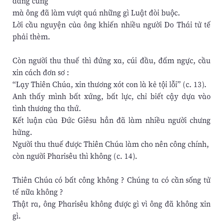
dâng cúng
mà ông đã làm vượt quá những gì Luật đòi buộc.
Lời cầu nguyện của ông khiến nhiều người Do Thái tử tế
phải thèm.
Còn người thu thuế thì đứng xa, cúi đầu, đấm ngực, cầu
xin cách đơn sơ :
“Lạy Thiên Chúa, xin thương xót con là kẻ tội lỗi” (c. 13).
Anh thấy mình bất xứng, bất lực, chỉ biết cậy dựa vào
tình thương tha thứ.
Kết luận của Đức Giêsu hẳn đã làm nhiều người chưng
hửng.
Người thu thuế được Thiên Chúa làm cho nên công chính,
còn người Pharisêu thì không (c. 14).
Thiên Chúa có bất công không ? Chúng ta có cần sống tử
tế nữa không ?
Thật ra, ông Pharisêu không được gì vì ông đã không xin
gì.