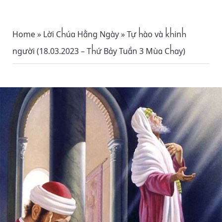
Home
»
Lời Chúa Hằng Ngày
»
Tự hào và khinh
người (18.03.2023 – Thứ Bảy Tuần 3 Mùa Chay)