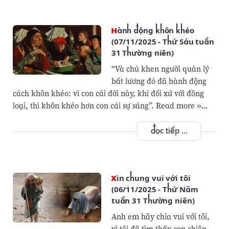
Hành động khôn khéo
(07/11/2025 - Thứ Sáu tuần
31 Thường niên)
“Và chủ khen người quản lý
bất lương đó đã hành động
cách khôn khéo: vì con cái đời này, khi đối xử với đồng
loại, thì khôn khéo hơn con cái sự sáng”. Read more »…
đọc tiếp ...
Xin chung vui với tôi
(06/11/2025 - Thứ Năm
tuần 31 Thường niên)
Anh em hãy chia vui với tôi,
vì tôi đã tìm thấy con chiên