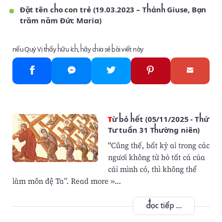
Đặt tên cho con trẻ (19.03.2023 – Thánh Giuse, Bạn
trăm năm Đức Maria)
nếu Quý Vị thấy hữu ích, hãy chia sẻ bài viết này
Từ bỏ hết (05/11/2025 - Thứ
Tư tuần 31 Thường niên)
"Cũng thế, bất kỳ ai trong các
ngươi không từ bỏ tất cả của
cải mình có, thì không thể
làm môn đệ Ta”. Read more »…
đọc tiếp ...