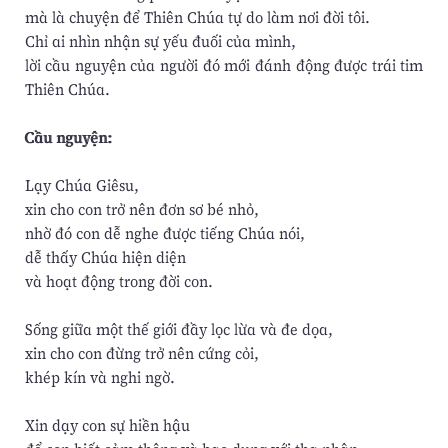
mà là chuyện để Thiên Chúa tự do làm nơi đời tôi.
Chỉ ai nhìn nhận sự yếu đuối của mình,
lời cầu nguyện của người đó mới đánh động được trái tim
Thiên Chúa.
Cầu nguyện:
Lạy Chúa Giêsu,
xin cho con trở nên đơn sơ bé nhỏ,
nhờ đó con dễ nghe được tiếng Chúa nói,
dễ thấy Chúa hiện diện
và hoạt động trong đời con.
Sống giữa một thế giới đầy lọc lừa và đe dọa,
xin cho con đừng trở nên cứng cỏi,
khép kín và nghi ngờ.
Xin dạy con sự hiền hậu