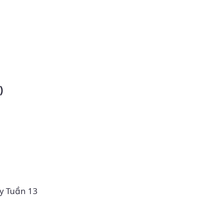
)
ảy Tuần 13