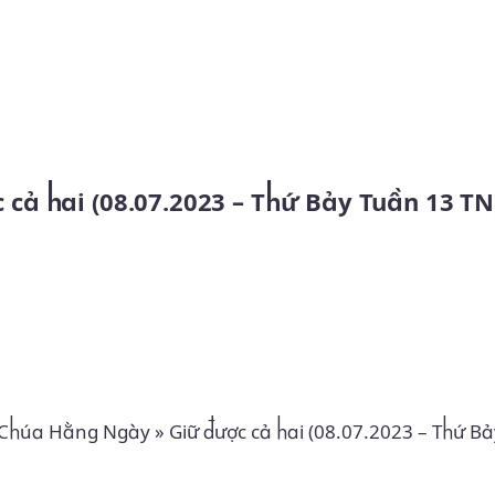
Skip to main content
c cả hai (08.07.2023 – Thứ Bảy Tuần 13 TN
 Chúa Hằng Ngày
»
Giữ được cả hai (08.07.2023 – Thứ B