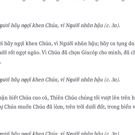
ngươi hãy ngợi khen Chúa, vì Người nhân hậu (c. 3a).
ơi hãy ngợi khen Chúa, vì Người nhân hậu; hãy ca tụng d
ười rất ngọt ngào. Vì Chúa đã chọn Giacóp cho mình, đã c
.
ngươi hãy ngợi khen Chúa, vì Người nhân hậu (c. 3a).
hận biết Chúa cao cả, Thiên Chúa chúng tôi vượt lên trên h
sự Chúa muốn Chúa đã làm, trên trời dưới đất, trong biển v
ngươi hãy ngợi khen Chúa, vì Người nhân hậu (c. 3a).