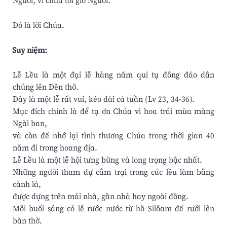
Người, vì chưa tới giờ Người.
Ðó là lời Chúa.
Suy niệm:
Lễ Lều là một đại lễ hàng năm qui tụ đông đảo dân
chúng lên Đền thờ.
Đây là một lễ rất vui, kéo dài cả tuần (Lv 23, 34-36).
Mục đích chính là để tạ ơn Chúa vì hoa trái mùa màng
Ngài ban,
và còn để nhớ lại tình thương Chúa trong thời gian 40
năm đi trong hoang địa.
Lễ Lều là một lễ hội tưng bừng và long trọng bậc nhất.
Những người tham dự cắm trại trong các lều làm bằng
cành lá,
được dựng trên mái nhà, gần nhà hay ngoài đồng.
Mỗi buổi sáng có lễ rước nước từ hồ Silôam để rưới lên
bàn thờ.