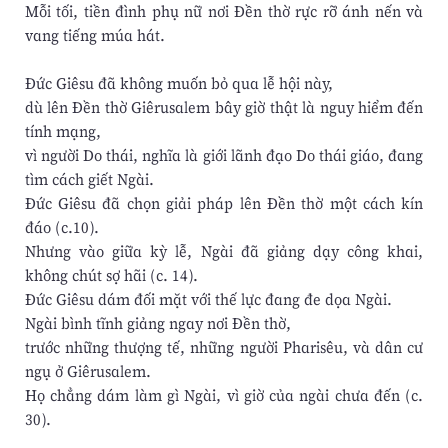
Mỗi tối, tiền đình phụ nữ nơi Đền thờ rực rỡ ánh nến và
vang tiếng múa hát.
Đức Giêsu đã không muốn bỏ qua lễ hội này,
dù lên Đền thờ Giêrusalem bây giờ thật là nguy hiểm đến
tính mạng,
vì người Do thái, nghĩa là giới lãnh đạo Do thái giáo, đang
tìm cách giết Ngài.
Đức Giêsu đã chọn giải pháp lên Đền thờ một cách kín
đáo (c.10).
Nhưng vào giữa kỳ lễ, Ngài đã giảng dạy công khai,
không chút sợ hãi (c. 14).
Đức Giêsu dám đối mặt với thế lực đang đe dọa Ngài.
Ngài bình tĩnh giảng ngay nơi Đền thờ,
trước những thượng tế, những người Pharisêu, và dân cư
ngụ ở Giêrusalem.
Họ chẳng dám làm gì Ngài, vì giờ của ngài chưa đến (c.
30).