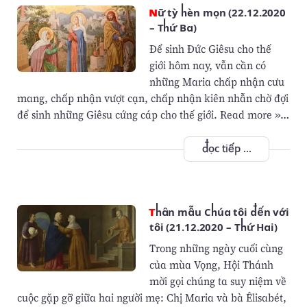
Nữ tỳ hèn mọn (22.12.2020
– Thứ Ba)
Để sinh Đức Giêsu cho thế
giới hôm nay, vẫn cần có
những Maria chấp nhận cưu
mang, chấp nhận vượt cạn, chấp nhận kiên nhẫn chờ đợi
để sinh những Giêsu cứng cáp cho thế giới. Read more »…
đọc tiếp ...
Thân mẫu Chúa tôi đến với
tôi (21.12.2020 – Thứ Hai)
Trong những ngày cuối cùng
của mùa Vọng, Hội Thánh
mời gọi chúng ta suy niệm về
cuộc gặp gỡ giữa hai người mẹ: Chị Maria và bà Êlisabét,