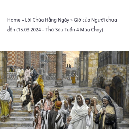
Home
»
Lời Chúa Hằng Ngày
»
Giờ của Người chưa
đến (15.03.2024 – Thứ Sáu Tuần 4 Mùa Chay)