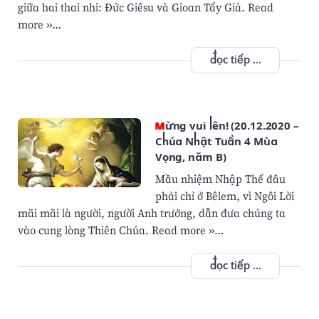
giữa hai thai nhi: Ðức Giêsu và Gioan Tẩy Giả. Read
more »…
đọc tiếp ...
Mừng vui lên! (20.12.2020 –
Chúa Nhật Tuần 4 Mùa
Vọng, năm B)
Mầu nhiệm Nhập Thể đâu
phải chỉ ở Bêlem, vì Ngôi Lời
mãi mãi là người, người Anh trưởng, dẫn đưa chúng ta
vào cung lòng Thiên Chúa. Read more »…
đọc tiếp ...