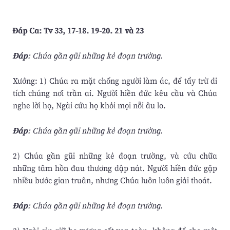
Ðáp Ca: Tv 33, 17-18. 19-20. 21 và 23
Ðáp
: Chúa gần gũi những kẻ đoạn trường.
Xướng: 1) Chúa ra mặt chống người làm ác, để tẩy trừ di
tích chúng nơi trần ai. Người hiền đức kêu cầu và Chúa
nghe lời họ, Ngài cứu họ khỏi mọi nỗi âu lo.
Ðáp
: Chúa gần gũi những kẻ đoạn trường.
2) Chúa gần gũi những kẻ đoạn trường, và cứu chữa
những tâm hồn đau thương dập nát. Người hiền đức gặp
nhiều bước gian truân, nhưng Chúa luôn luôn giải thoát.
Ðáp
: Chúa gần gũi những kẻ đoạn trường.