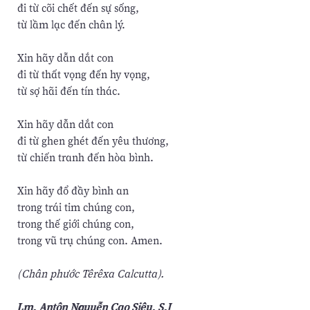
đi từ cõi chết đến sự sống,
từ lầm lạc đến chân lý.
Xin hãy dẫn dắt con
đi từ thất vọng đến hy vọng,
từ sợ hãi đến tín thác.
Xin hãy dẫn dắt con
đi từ ghen ghét đến yêu thương,
từ chiến tranh đến hòa bình.
Xin hãy đổ đầy bình an
trong trái tim chúng con,
trong thế giới chúng con,
trong vũ trụ chúng con. Amen.
(Chân phước Têrêxa Calcutta).
Lm. Antôn Nguyễn Cao Siêu, S.J