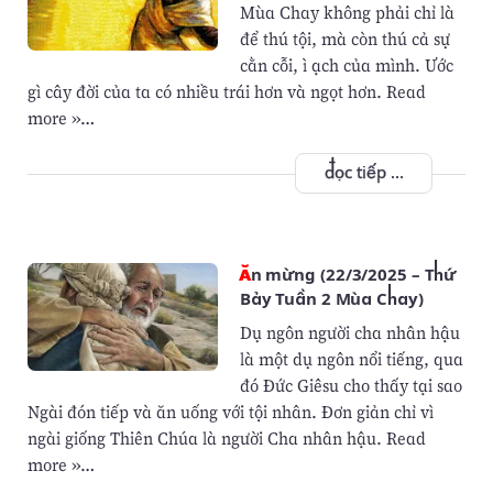
Mùa Chay không phải chỉ là
để thú tội, mà còn thú cả sự
cằn cỗi, ì ạch của mình. Ước
gì cây đời của ta có nhiều trái hơn và ngọt hơn. Read
more »…
đọc tiếp ...
Ăn mừng (22/3/2025 – Thứ
Bảy Tuần 2 Mùa Chay)
Dụ ngôn người cha nhân hậu
là một dụ ngôn nổi tiếng, qua
đó Đức Giêsu cho thấy tại sao
Ngài đón tiếp và ăn uống với tội nhân. Đơn giản chỉ vì
ngài giống Thiên Chúa là người Cha nhân hậu. Read
more »…