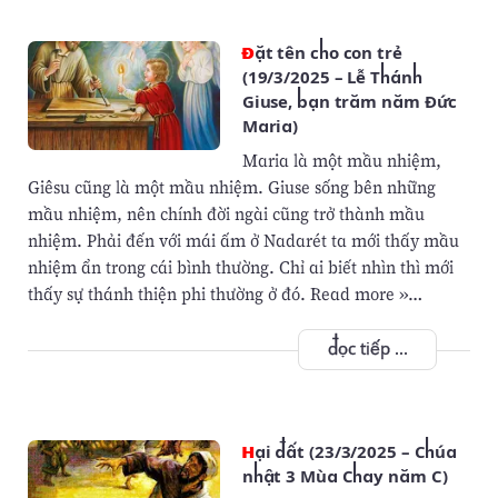
Đặt tên cho con trẻ
(19/3/2025 – Lễ Thánh
Giuse, bạn trăm năm Đức
Maria)
Maria là một mầu nhiệm,
Giêsu cũng là một mầu nhiệm. Giuse sống bên những
mầu nhiệm, nên chính đời ngài cũng trở thành mầu
nhiệm. Phải đến với mái ấm ở Nadarét ta mới thấy mầu
nhiệm ẩn trong cái bình thường. Chỉ ai biết nhìn thì mới
thấy sự thánh thiện phi thường ở đó. Read more »…
đọc tiếp ...
Hại đất (23/3/2025 – Chúa
nhật 3 Mùa Chay năm C)