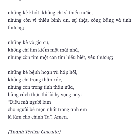
những kẻ khát, không chỉ vì thiếu nước,
nhưng còn vì thiếu bình an, sự thật, công bằng và tình
thương;
những kẻ vô gia cư,
không chỉ tìm kiếm một mái nhà,
nhưng còn tìm một con tim hiểu biết, yêu thương;
những kẻ bệnh hoạn và hấp hối,
không chỉ trong thân xác,
nhưng còn trong tinh thần nữa,
bằng cách thực thi lời hy vọng này:
“Điều mà ngươi làm
cho người bé mọn nhất trong anh em
là làm cho chính Ta”. Amen.
(Thánh Têrêxa Calcutta)