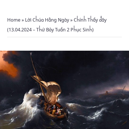
Home
»
Lời Chúa Hằng Ngày
»
Chính Thầy đây
(13.04.2024 – Thứ Bảy Tuần 2 Phục Sinh)