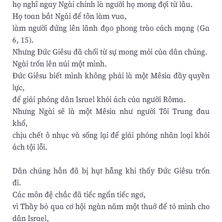
họ nghĩ ngay Ngài chính là người họ mong đợi từ lâu.
Họ toan bắt Ngài để tôn làm vua,
làm người đứng lên lãnh đạo phong trào cách mạng (Ga
6, 15).
Nhưng Đức Giêsu đã chối từ sự mong mỏi của dân chúng.
Ngài trốn lên núi một mình.
Đức Giêsu biết mình không phải là một Mêsia đầy quyền
lực,
để giải phóng dân Israel khỏi ách của người Rôma.
Nhưng Ngài sẽ là một Mêsia như người Tôi Trung đau
khổ,
chịu chết ô nhục và sống lại để giải phóng nhân loại khỏi
ách tội lỗi.
Dân chúng hẳn đã bị hụt hẫng khi thấy Đức Giêsu trốn
đi.
Các môn đệ chắc đã tiếc ngẩn tiếc ngơ,
vì Thầy bỏ qua cơ hội ngàn năm một thuở để tỏ mình cho
dân Israel,