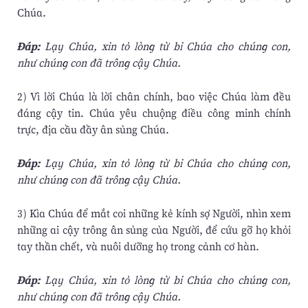
Chúa.
Ðáp:
Lạy Chúa, xin tỏ lòng từ bi Chúa cho chúng con,
như chúng con đã trông cậy Chúa.
2) Vì lời Chúa là lời chân chính, bao việc Chúa làm đều
đáng cậy tin. Chúa yêu chuộng điều công minh chính
trực, địa cầu đầy ân sủng Chúa.
Ðáp:
Lạy Chúa, xin tỏ lòng từ bi Chúa cho chúng con,
như chúng con đã trông cậy Chúa.
3) Kìa Chúa để mắt coi những kẻ kính sợ Người, nhìn xem
những ai cậy trông ân sủng của Người, để cứu gỡ họ khỏi
tay thần chết, và nuôi dưỡng họ trong cảnh cơ hàn.
Ðáp:
Lạy Chúa, xin tỏ lòng từ bi Chúa cho chúng con,
như chúng con đã trông cậy Chúa.