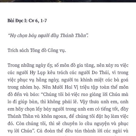
Bài Ðọc I: Cv 6, 1-7
“Họ chọn bảy người đầy Thánh Thần”.
Trích sách Tông đồ Công vụ.
Trong những ngày ấy, số môn đồ gia tăng, nên xảy ra việc
các người Hy Lạp kêu trách các người Do Thái, vì trong
việc phục vụ hằng ngày, người ta khinh miệt các bà goá
trong nhóm họ. Nên Mười Hai Vị triệu tập toàn thể môn
đồ đến và bảo: “Chúng tôi bỏ việc rao giảng lời Chúa mà
lo đi giúp bàn, thì không phải lẽ. Vậy thưa anh em, anh
em hãy chọn lấy bảy người trong anh em có tiếng tốt, đầy
Thánh Thần và khôn ngoan, để chúng tôi đặt họ làm việc
đó. Còn chúng tôi, thì sẽ chuyên lo cầu nguyện và phục
vụ lời Chúa”. Cả đoàn thể đều tán thành lời các ngài và