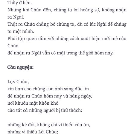
Thầy ở bên.
Nhưng khi Chúa đến, chúng ta lại hoảng sợ, không nhận
ra Ngài.
Thật ra Chúa chẳng bỏ chúng ta, dù có lúc Ngài để chúng
ta một mình.
Phải tập quen dần với những cách xuất hiện mới mẻ của
Chúa
để nhận ra Ngài vẫn có mặt trong thế giới hôm nay.
Cầu nguyện:
Lạy Chúa,
xin ban cho chúng con ánh sáng đức tin
để nhận ra Chúa hôm nay và hằng ngày,
nơi khuôn mặt khốn khổ
của tất cả những người bị thử thách:
những kẻ đói, không chỉ vì thiếu của ăn,
nhưng vì thiếu Lời Chúa;