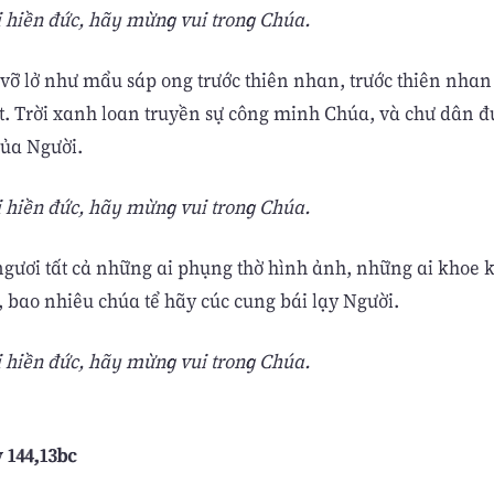
 hiền đức, hãy mừng vui trong Chúa.
 vỡ lở như mẩu sáp ong trước thiên nhan, trước thiên nhan
ất. Trời xanh loan truyền sự công minh Chúa, và chư dân đ
của Người.
 hiền đức, hãy mừng vui trong Chúa.
ngươi tất cả những ai phụng thờ hình ảnh, những ai khoe 
, bao nhiêu chúa tể hãy cúc cung bái lạy Người.
 hiền đức, hãy mừng vui trong Chúa.
v 144,13bc