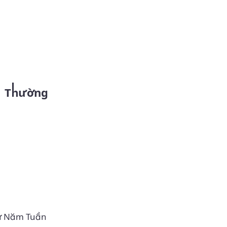
hứ Năm Tuần