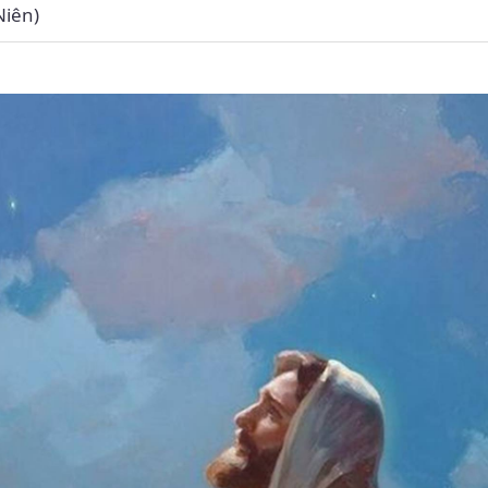
Niên)