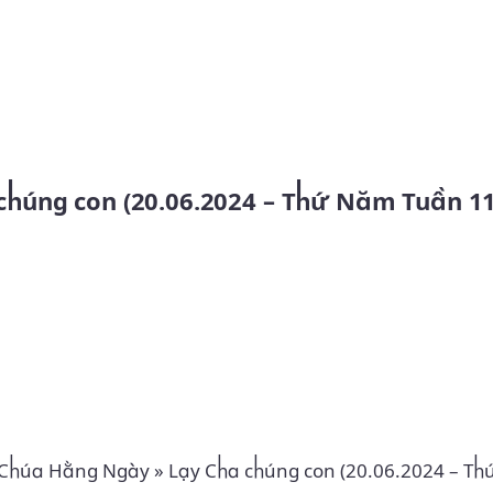
Skip to main content
 Chúa Hằng Ngày
»
Lạy Cha chúng con (20.06.2024 – T