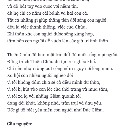
và đã bắt tay vào cuộc với niềm tin,
dù họ chỉ có năm cái bánh và hai con cá.
Tất cả những gì giúp thăng tiến đời sống con người
đều là việc thánh thiêng, việc của Chúa.
Khi thân xác con người được sống xứng hợp,
tâm hồn con người dễ vươn lên các giá trị tinh thần.
Thiên Chúa đã ban một trái đất đủ nuôi sống mọi người.
Ðừng trách Thiên Chúa đã tạo ra nghèo khổ.
Chỉ nên nhận rằng bất công nằm ngay nơi lòng mình.
Xã hội còn nhiều người nghèo đói
vì tôi không dám chia sẻ cả điều mình dư thừa,
vì tôi bị hút vào cơn lốc của thời trang và mua sắm,
vì tôi xa lạ với những Giêsu quanh tôi
đang đói khát, không nhà, trần trụi và đau yếu.
Ước gì tôi biết yêu mến con người như Ðức Giêsu.
Cầu nguyện: