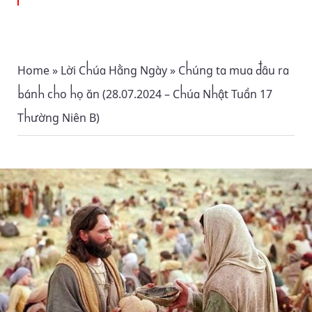
Home
»
Lời Chúa Hằng Ngày
»
Chúng ta mua đâu ra
bánh cho họ ăn (28.07.2024 – Chúa Nhật Tuần 17
Thường Niên B)