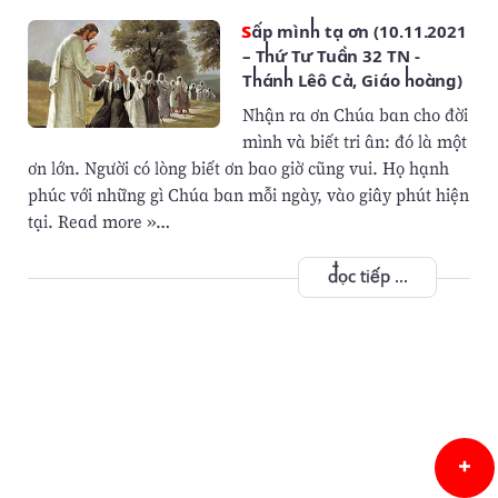
Sấp mình tạ ơn (10.11.2021
– Thứ Tư Tuần 32 TN -
Thánh Lêô Cả, Giáo hoàng)
Nhận ra ơn Chúa ban cho đời
mình và biết tri ân: đó là một
ơn lớn. Người có lòng biết ơn bao giờ cũng vui. Họ hạnh
phúc với những gì Chúa ban mỗi ngày, vào giây phút hiện
tại. Read more »…
đọc tiếp ...