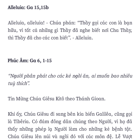
Alleluia: Ga 15,15b
Alleluia, alleluia! - Chúa phán: “Thầy gọi các con là bạn
hữu, vì tất cả những gì Thầy đã nghe biết nơi Cha Thầy,
thì Thầy đã cho các con biết”. - Alleluia.
Phúc Âm: Ga 6, 1-15
“Người phân phát cho các kẻ ngồi ăn, ai muốn bao nhiêu
tuỳ thích”.
Tin Mừng Chúa Giêsu Kitô theo Thánh Gioan.
Khi ấy, Chúa Giêsu đi sang bên kia biển Galilêa, cũng gọi
là Tibêria. Có đám đông dân chúng theo Người, vì họ đã
thấy những phép lạ Người làm cho những kẻ bệnh tật.
Chúa Giêsu lên núi và ngồi đó với các môn đệ. Lễ Vượt