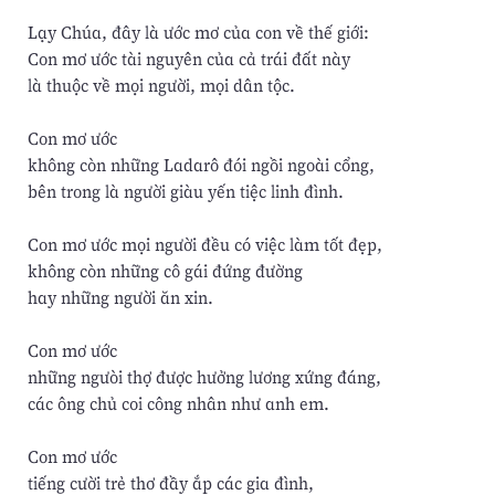
Lạy Chúa, đây là ước mơ của con về thế giới:
Con mơ ước tài nguyên của cả trái đất này
là thuộc về mọi người, mọi dân tộc.
Con mơ ước
không còn những Ladarô đói ngồi ngoài cổng,
bên trong là người giàu yến tiệc linh đình.
Con mơ ước mọi người đều có việc làm tốt đẹp,
không còn những cô gái đứng đường
hay những người ăn xin.
Con mơ ước
những ngưòi thợ được hưởng lương xứng đáng,
các ông chủ coi công nhân như anh em.
Con mơ ước
tiếng cười trẻ thơ đầy ắp các gia đình,