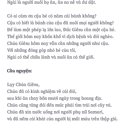
Ngài là người nuôi họ ăn, ăn no nê và dư dật.
Có ai cám ơn cậu bé có năm cái bánh không?
Cậu có biết là bánh của cậu đã nuôi mọi người không?
Để làm một phép lạ lớn lao, Đức Giêsu cần một cậu bé.
Thế giới hôm nay khốn khổ vì dịch bệnh và đói nghèo.
Chúa Giêsu hôm nay vẫn cần những người như cậu.
Với những đóng góp nhỏ bé của tôi,
Ngài có thể chữa lành và nuôi ăn cả thế giới.
Cầu nguyện:
Lạy Chúa Giêsu,
Chúa đã có kinh nghiệm về cái đói,
sau khi ăn chay bốn mươi ngày trong hoang địa.
Chúa cũng từng đói đến mức phải tìm trái nơi cây vả.
Chúa đã xin nước uống nơi người phụ nữ Samari,
và đã nếm cái khát của người bị mất máu trên thập giá.