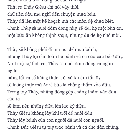
Thật ra Thầy Giêsu chỉ hỏi vậy thôi,
chứ tiền đâu mà nghĩ đến chuyện mua bán.
Thầy đã lên một kế hoạch mà các môn đệ chưa biết.
Chính Thầy sẽ nuôi đám đông này, sẽ đãi họ một bữa ăn.
một bữa ăn không thịnh soạn, nhưng đủ để họ nhớ mãi.
Thầy sẽ không phải đi tìm nơi để mua bánh,
nhưng Thầy lại cần toàn bộ bánh và cá của cậu bé ở đây.
Như một sự tình cờ, Thầy sẽ nuôi đám đông cả ngàn
người
bằng tất cả số lương thực ít ỏi và khiêm tốn ấy,
số lương thực mà Anrê bảo là chẳng thấm vào đâu.
Trong tay Thầy, những đóng góp chẳng thấm vào đâu
của ta
sẽ làm nên những điều lớn lao kỳ diệu.
Thầy Giêsu không lấy khí trời để nuôi dân.
Thầy lấy bánh của con người để nuôi con người.
Chính Đức Giêsu tự tay trao bánh và cá cho dân chúng.