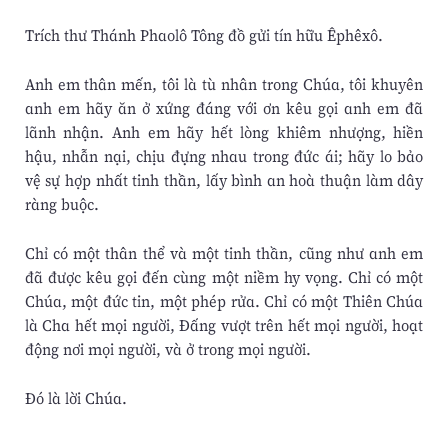
Trích thư Thánh Phaolô Tông đồ gửi tín hữu Êphêxô.
Anh em thân mến, tôi là tù nhân trong Chúa, tôi khuyên
anh em hãy ăn ở xứng đáng với ơn kêu gọi anh em đã
lãnh nhận. Anh em hãy hết lòng khiêm nhượng, hiền
hậu, nhẫn nại, chịu đựng nhau trong đức ái; hãy lo bảo
vệ sự hợp nhất tinh thần, lấy bình an hoà thuận làm dây
ràng buộc.
Chỉ có một thân thể và một tinh thần, cũng như anh em
đã được kêu gọi đến cùng một niềm hy vọng. Chỉ có một
Chúa, một đức tin, một phép rửa. Chỉ có một Thiên Chúa
là Cha hết mọi người, Ðấng vượt trên hết mọi người, hoạt
động nơi mọi người, và ở trong mọi người.
Ðó là lời Chúa.