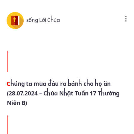
Skip to main content
sống Lời Chúa
Chúng ta mua đâu ra bánh cho họ ăn
(28.07.2024 – Chúa Nhật Tuần 17 Thường
Niên B)