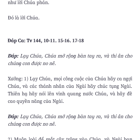
như lời Chúa phán.
Ðó là lời Chúa.
Ðáp Ca: Tv 144, 10-11. 15-16. 17-18
Ðáp:
Lạy Chúa, Chúa mở rộng bàn tay ra, và thi ân cho
chúng con được no nê.
Xướng: 1) Lạy Chúa, mọi công cuộc của Chúa hãy ca ngợi
Chúa, và các thánh nhân của Ngài hãy chúc tụng Ngài.
Thiên hạ hãy nói lên vinh quang nước Chúa, và hãy đề
cao quyền năng của Ngài.
Ðáp:
Lạy Chúa, Chúa mở rộng bàn tay ra, và thi ân cho
chúng con được no nê.
2) Muôn loài để mắt cậy trông vào Chúa, và Ngài ban