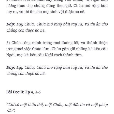
lương thực cho chúng đúng theo giờ. Chúa mở rộng bàn
tay ra, và thi ân cho mọi sinh vật được no nê.
Ðáp:
Lạy Chúa, Chúa mở rộng bàn tay ra, và thi ân cho
chúng con được no nê.
3) Chúa công minh trong mọi đường lối, và thánh thiện
trong mọi việc Chúa làm. Chúa gần gũi những kẻ kêu cầu
Ngài, mọi kẻ kêu cầu Ngài cách thành tâm.
Ðáp:
Lạy Chúa, Chúa mở rộng bàn tay ra, và thi ân cho
chúng con được no nê.
Bài Ðọc II: Ep 4, 1-6
“Chỉ có một thân thể, một Chúa, một đức tin và một phép
rửa”.