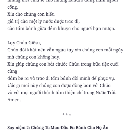
cổng.
Xin cho chúng con hiểu
giá trị của một ly nước được trao đi,
của tấm bánh giữa đêm khuya cho người bạn mượn.
Lạy Chúa Giêsu,
Chúa đói khát nên vẫn ngửa tay xin chúng con mỗi ngày
mà chúng con không hay.
Xin giúp chúng con bắt chước Chúa trong bữa tiệc cuối
cùng
dám bẻ ra và trao đi tấm bánh đời mình để phục vụ.
Ước gì mai này chúng con được đồng bàn với Chúa
và với mọi người thành tâm thiện chí trong Nước Trời.
Amen.
* * *
Suy niệm 2: Chúng Ta Mua Đâu Ra Bánh Cho Họ Ăn