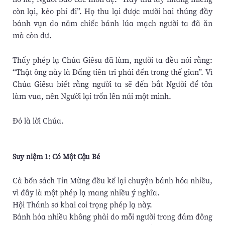
còn lại, kẻo phí đi”. Họ thu lại được mười hai thúng đầy
bánh vụn do năm chiếc bánh lúa mạch người ta đã ăn
mà còn dư.
Thấy phép lạ Chúa Giêsu đã làm, người ta đều nói rằng:
“Thật ông này là Ðấng tiên tri phải đến trong thế gian”. Vì
Chúa Giêsu biết rằng người ta sẽ đến bắt Người để tôn
làm vua, nên Người lại trốn lên núi một mình.
Ðó là lời Chúa.
Suy niệm 1: Có Một Cậu Bé
Cả bốn sách Tin Mừng đều kể lại chuyện bánh hóa nhiều,
vì đây là một phép lạ mang nhiều ý nghĩa.
Hội Thánh sơ khai coi trọng phép lạ này.
Bánh hóa nhiều không phải do mỗi người trong đám đông