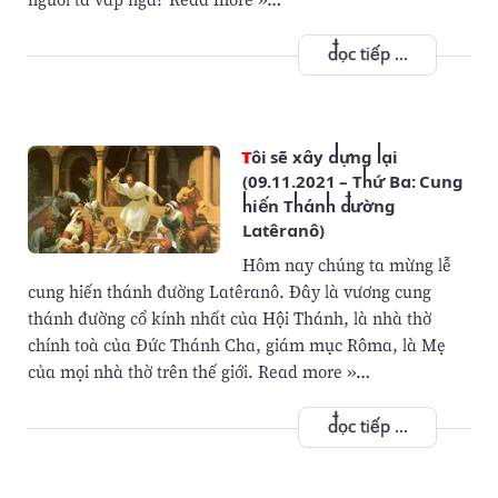
đọc tiếp ...
Tôi sẽ xây dựng lại
(09.11.2021 – Thứ Ba: Cung
hiến Thánh đường
Latêranô)
Hôm nay chúng ta mừng lễ
cung hiến thánh đường Latêranô. Ðây là vương cung
thánh đường cổ kính nhất của Hội Thánh, là nhà thờ
chính toà của Ðức Thánh Cha, giám mục Rôma, là Mẹ
của mọi nhà thờ trên thế giới. Read more »…
đọc tiếp ...