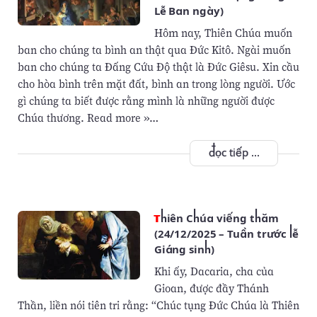
Lễ Ban ngày)
Hôm nay, Thiên Chúa muốn
ban cho chúng ta bình an thật qua Đức Kitô. Ngài muốn
ban cho chúng ta Đấng Cứu Độ thật là Đức Giêsu. Xin cầu
cho hòa bình trên mặt đất, bình an trong lòng người. Ước
gì chúng ta biết được rằng mình là những người được
Chúa thương. Read more »…
đọc tiếp ...
Thiên Chúa viếng thăm
(24/12/2025 – Tuần trước lễ
Giáng sinh)
Khi ấy, Dacaria, cha của
Gioan, được đầy Thánh
Thần, liền nói tiên tri rằng: “Chúc tụng Ðức Chúa là Thiên