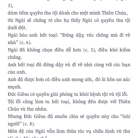
3),
dám tiếm quyền tha tội dành cho một mình Thiên Chúa,
thì Ngài sẽ chứng tỏ cho họ thấy Ngài có quyền tha tội
dưới đất.
Ngài bảo anh bất toại: “Đứng dậy, vác chõng mà đi về
nhà” (c. 6).
Ngài đã không chọn điều dễ hơn (c. 5), điều khó kiểm
chứng.
Anh bất toại đã đứng dậy và đi về nhà cùng với các bạn
của anh.
Anh đã được hơn cả điều anh mong ước, đó là hồn an xác
mạnh.
Đức Giêsu có quyền giải phóng ta khỏi bệnh tật và tội lỗi.
Tội lỗi cũng làm ta bất toại, không đến được với Thiên
Chúa và tha nhân.
Nhưng Đức Giêsu đã muốn chia sẻ quyền này cho “loài
người” (c. 8).
Môn đệ của Ngài vẫn làm thừa tác vụ chữa lành và tha