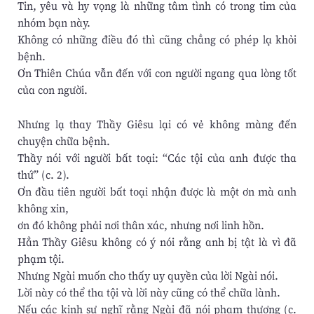
Tin, yêu và hy vọng là những tâm tình có trong tim của
nhóm bạn này.
Không có những điều đó thì cũng chẳng có phép lạ khỏi
bệnh.
Ơn Thiên Chúa vẫn đến với con người ngang qua lòng tốt
của con người.
Nhưng lạ thay Thầy Giêsu lại có vẻ không màng đến
chuyện chữa bệnh.
Thầy nói với người bất toại: “Các tội của anh được tha
thứ” (c. 2).
Ơn đầu tiên người bất toại nhận được là một ơn mà anh
không xin,
ơn đó không phải nơi thân xác, nhưng nơi linh hồn.
Hẳn Thầy Giêsu không có ý nói rằng anh bị tật là vì đã
phạm tội.
Nhưng Ngài muốn cho thấy uy quyền của lời Ngài nói.
Lời này có thể tha tội và lời này cũng có thể chữa lành.
Nếu các kinh sư nghĩ rằng Ngài đã nói phạm thượng (c.