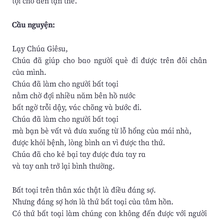
tội cho đến tận thế.
Cầu nguyện:
Lạy Chúa Giêsu,
Chúa đã giúp cho bao người què đi được trên đôi chân
của mình.
Chúa đã làm cho người bất toại
nằm chờ đợi nhiều năm bên hồ nước
bất ngờ trỗi dậy, vác chõng và bước đi.
Chúa đã làm cho người bất toại
mà bạn bè vất vả đưa xuống từ lỗ hổng của mái nhà,
được khỏi bệnh, lòng bình an vì được tha thứ.
Chúa đã cho kẻ bại tay được đưa tay ra
và tay anh trở lại bình thường.
Bất toại trên thân xác thật là điều đáng sợ.
Nhưng đáng sợ hơn là thứ bất toại của tâm hồn.
Có thứ bất toại làm chúng con không đến được với người