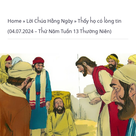
Home
»
Lời Chúa Hằng Ngày
»
Thấy họ có lòng tin
(04.07.2024 – Thứ Năm Tuần 13 Thường Niên)