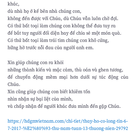
khác,
dù nhà họ ở kế bên nhà chúng con,
không đến được với Chúa, dù Chúa vẫn luôn chờ đợi.
Có thứ bất toại làm chúng con không thể đưa tay ra
để bắt tay người đối diện hay để chia sẻ một món quà.
Có thứ bất toại làm trái tim chúng con khô cứng,
hững hờ trước nỗi đau của người anh em.
Xin giúp chúng con ra khỏi
những thành kiến và mặc cảm, thù oán và ghen tương,
để chuyển động mềm mại hơn dưới sự tác động của
Chúa.
Xin cũng giúp chúng con biết khiêm tốn
nhìn nhận sự bại liệt của mình,
và chấp nhận để người khác đưa mình đến gặp Chúa.
https://hdgmvietnam.com/chi-tiet/thay-ho-co-long-tin-6-
7-2017-%E2%80%93-thu-nam-tuan-13-thuong-nien-29792