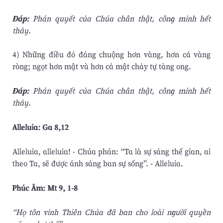
Ðáp:
Phán quyết của Chúa chân thật, công minh hết
thảy.
4) Những điều đó đáng chuộng hơn vàng, hơn cả vàng
ròng; ngọt hơn mật và hơn cả mật chảy tự tàng ong.
Ðáp:
Phán quyết của Chúa chân thật, công minh hết
thảy.
Alleluia: Ga 8,12
Alleluia, alleluia! - Chúa phán: “Ta là sự sáng thế gian, ai
theo Ta, sẽ được ánh sáng ban sự sống”. - Alleluia.
Phúc Âm: Mt 9, 1-8
“Họ tôn vinh Thiên Chúa đã ban cho loài người quyền