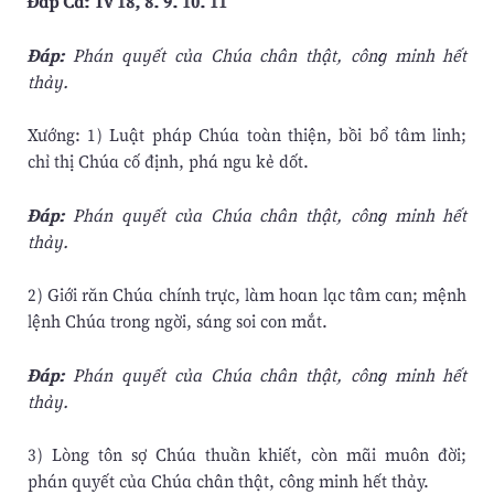
Ðáp Ca: Tv 18, 8. 9. 10. 11
Ðáp:
Phán quyết của Chúa chân thật, công minh hết
thảy.
Xướng: 1) Luật pháp Chúa toàn thiện, bồi bổ tâm linh;
chỉ thị Chúa cố định, phá ngu kẻ dốt.
Ðáp:
Phán quyết của Chúa chân thật, công minh hết
thảy.
2) Giới răn Chúa chính trực, làm hoan lạc tâm can; mệnh
lệnh Chúa trong ngời, sáng soi con mắt.
Ðáp:
Phán quyết của Chúa chân thật, công minh hết
thảy.
3) Lòng tôn sợ Chúa thuần khiết, còn mãi muôn đời;
phán quyết của Chúa chân thật, công minh hết thảy.