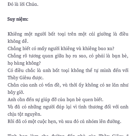
Ðó là lời Chúa.
Suy niệm:
Khiêng một người bất toại trên một cái giường là điều
không dễ.
Chẳng biết có mấy người khiêng và khiêng bao xa?
Chẳng rõ tương quan giữa họ ra sao, có phải là bạn bè,
họ hàng không?
Có điều chắc là anh bất toại không thể tự mình đến với
Thầy Giêsu được.
Chân của anh có vấn đề, và thời ấy không có xe lăn như
bây giờ.
Anh cần đến sự giúp đỡ của bạn bè quen biết.
Và đã có những người đáp lại vì tình thương đối với anh
chịu tật nguyền.
Rồi đã có một cuộc hẹn, và sau đó cả nhóm lên đường.