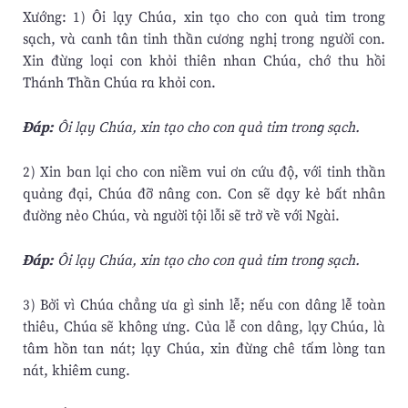
Xướng: 1) Ôi lạy Chúa, xin tạo cho con quả tim trong
sạch, và canh tân tinh thần cương nghị trong người con.
Xin đừng loại con khỏi thiên nhan Chúa, chớ thu hồi
Thánh Thần Chúa ra khỏi con.
Ðáp:
Ôi lạy Chúa, xin tạo cho con quả tim trong sạch.
2) Xin ban lại cho con niềm vui ơn cứu độ, với tinh thần
quảng đại, Chúa đỡ nâng con. Con sẽ dạy kẻ bất nhân
đường nẻo Chúa, và người tội lỗi sẽ trở về với Ngài.
Ðáp:
Ôi lạy Chúa, xin tạo cho con quả tim trong sạch.
3) Bởi vì Chúa chẳng ưa gì sinh lễ; nếu con dâng lễ toàn
thiêu, Chúa sẽ không ưng. Của lễ con dâng, lạy Chúa, là
tâm hồn tan nát; lạy Chúa, xin đừng chê tấm lòng tan
nát, khiêm cung.