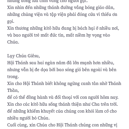
những đồng lúa chín vàng chờ người gặt.
Xin nhìn đến những thánh đường vắng bóng giáo dân,
những chủng viện và tập viện phải đóng cửa vì thiếu ơn
gọi.
Xin thương những kitô hữu đang bị bách hại ở nhiều nơi,
và bao người trẻ mất đức tin, mất niềm hy vọng vào
Chúa.
Lạy Chúa Giêsu,
Hội Thánh sau hai ngàn năm đã lớn mạnh hơn nhiều,
nhưng vẫn bị đe dọa bởi bao sóng gió bên ngoài và bên
trong.
Xin cho Hội Thánh biết không ngừng canh tân nhờ Thánh
Thần,
để có thể đồng hành và đối thoại với con người hôm nay.
Xin cho các kitô hữu sống thánh thiện như Cha trên trời.
để những khiếm khuyết của chúng con khỏi làm cớ cho
nhiều người bỏ Chúa.
Cuối cùng, xin Chúa cho Hội Thánh chúng con những vị