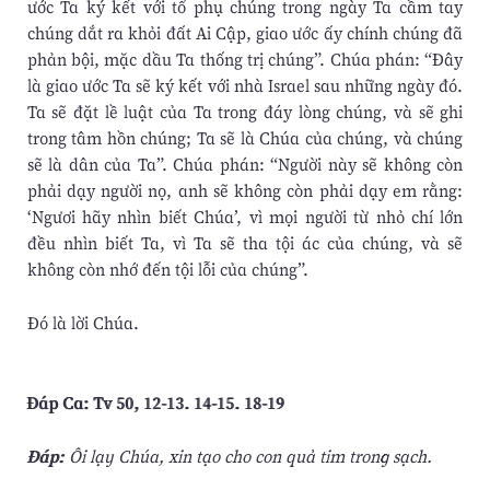
ước Ta ký kết với tổ phụ chúng trong ngày Ta cầm tay
chúng dắt ra khỏi đất Ai Cập, giao ước ấy chính chúng đã
phản bội, mặc dầu Ta thống trị chúng”. Chúa phán: “Ðây
là giao ước Ta sẽ ký kết với nhà Israel sau những ngày đó.
Ta sẽ đặt lề luật của Ta trong đáy lòng chúng, và sẽ ghi
trong tâm hồn chúng; Ta sẽ là Chúa của chúng, và chúng
sẽ là dân của Ta”. Chúa phán: “Người này sẽ không còn
phải dạy người nọ, anh sẽ không còn phải dạy em rằng:
‘Ngươi hãy nhìn biết Chúa’, vì mọi người từ nhỏ chí lớn
đều nhìn biết Ta, vì Ta sẽ tha tội ác của chúng, và sẽ
không còn nhớ đến tội lỗi của chúng”.
Ðó là lời Chúa.
Ðáp Ca: Tv 50, 12-13. 14-15. 18-19
Ðáp:
Ôi lạy Chúa, xin tạo cho con quả tim trong sạch.