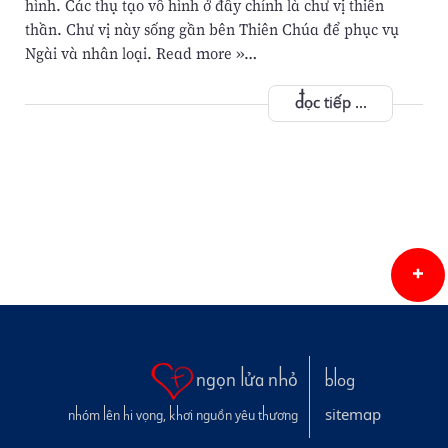
hình. Các thụ tạo vô hình ở đây chính là chư vị thiên
thần. Chư vị này sống gần bên Thiên Chúa để phục vụ
Ngài và nhân loại. Read more »…
đọc tiếp ...
ngọn lửa nhỏ
blog
sitemap
nhóm lên hi vọng, khơi nguồn yêu thương