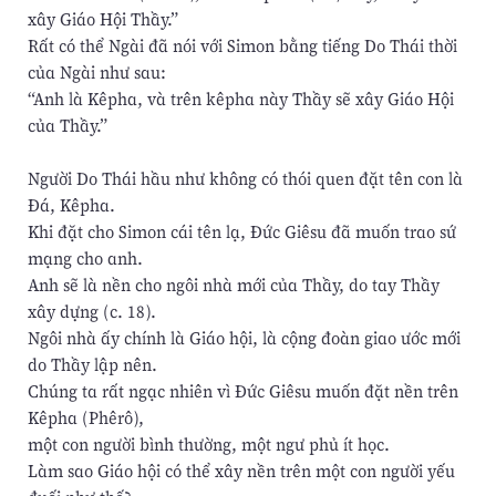
xây Giáo Hội Thầy.”
Rất có thể Ngài đã nói với Simon bằng tiếng Do Thái thời
của Ngài như sau:
“Anh là Kêpha, và trên kêpha này Thầy sẽ xây Giáo Hội
của Thầy.”
Người Do Thái hầu như không có thói quen đặt tên con là
Đá, Kêpha.
Khi đặt cho Simon cái tên lạ, Đức Giêsu đã muốn trao sứ
mạng cho anh.
Anh sẽ là nền cho ngôi nhà mới của Thầy, do tay Thầy
xây dựng (c. 18).
Ngôi nhà ấy chính là Giáo hội, là cộng đoàn giao ước mới
do Thầy lập nên.
Chúng ta rất ngạc nhiên vì Đức Giêsu muốn đặt nền trên
Kêpha (Phêrô),
một con người bình thường, một ngư phủ ít học.
Làm sao Giáo hội có thể xây nền trên một con người yếu