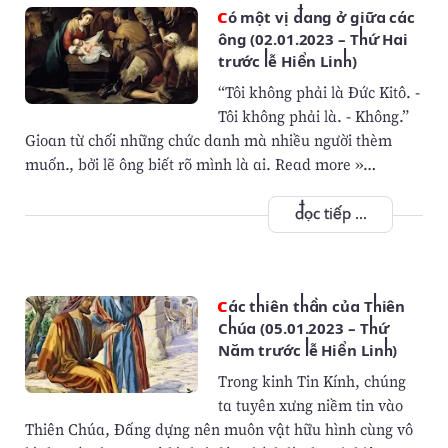
Có một vị đang ở giữa các
ông (02.01.2023 – Thứ Hai
trước lễ Hiển Linh)
“Tôi không phải là Đức Kitô. -
Tôi không phải là. - Không.”
Gioan từ chối những chức danh mà nhiều người thèm
muốn., bởi lẽ ông biết rõ mình là ai. Read more »…
đọc tiếp ...
Các thiên thần của Thiên
Chúa (05.01.2023 – Thứ
Năm trước lễ Hiển Linh)
Trong kinh Tin Kính, chúng
ta tuyên xưng niềm tin vào
Thiên Chúa, Đấng dựng nên muôn vật hữu hình cùng vô