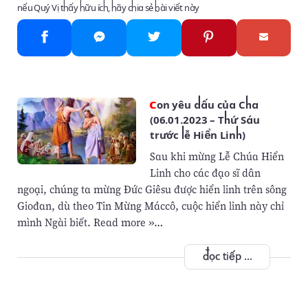
nếu Quý Vị thấy hữu ích, hãy chia sẻ bài viết này
Con yêu dấu của Cha
(06.01.2023 – Thứ Sáu
trước lễ Hiển Linh)
Sau khi mừng Lễ Chúa Hiển
Linh cho các đạo sĩ dân
ngoại, chúng ta mừng Đức Giêsu được hiển linh trên sông
Giođan, dù theo Tin Mừng Máccô, cuộc hiển linh này chỉ
mình Ngài biết. Read more »…
đọc tiếp ...