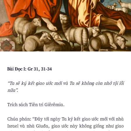
Bài Ðọc I: Gr 31, 31-34
“Ta sẽ ký kết giao ước mới và Ta sẽ không còn nhớ tội lỗi
nữa”.
Trích sách Tiên tri Giêrêmia.
Chúa phán: “Ðây tới ngày Ta ký kết giao ước mới với nhà
Israel và nhà Giuđa, giao ước này không giống như giao