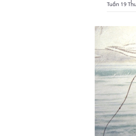
Tuần 19 Th