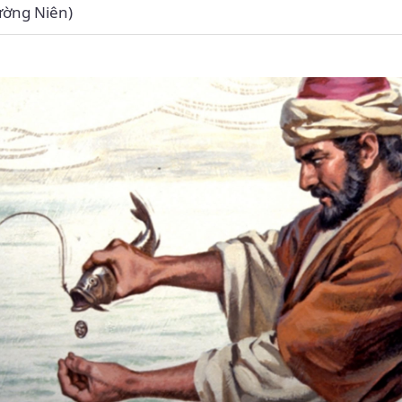
ường Niên)