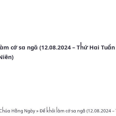
Skip to main content
Niên)
 Chúa Hằng Ngày
»
Để khỏi làm cớ sa ngã (12.08.2024 –