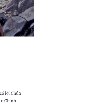
có lời Chúa
ar. Chính