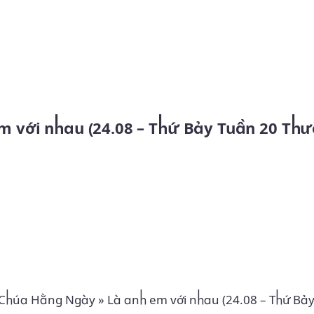
Skip to main content
 Chúa Hằng Ngày
»
Là anh em với nhau (24.08 – Thứ Bả