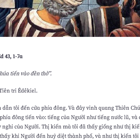
Ed 43, 1-7a
húa tiến vào đền thờ”.
Tiên tri Êdêkiel.
 dẫn tôi đến cửa phía đông. Và đây vinh quang Thiên Chúa
phía đông tiến vào: tiếng của Người như tiếng nước lũ, và 
 nghi của Người. Thị kiến mà tôi đã thấy giống như thị kiế
thấy khi Người đến huỷ diệt thành phố, và như thị kiến tô