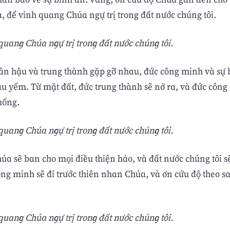
, để vinh quang Chúa ngự trị trong đất nước chúng tôi.
uang Chúa ngự trị trong đất nước chúng tôi.
ân hậu và trung thành gặp gỡ nhau, đức công minh và sự 
u yếm. Từ mặt đất, đức trung thành sẽ nở ra, và đức công
uống.
uang Chúa ngự trị trong đất nước chúng tôi.
húa sẽ ban cho mọi điều thiện hảo, và đất nước chúng tôi s
ông minh sẽ đi trước thiên nhan Chúa, và ơn cứu độ theo sa
uang Chúa ngự trị trong đất nước chúng tôi.