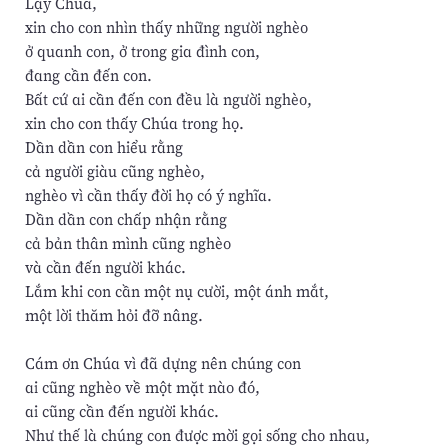
Lạy Chúa,
xin cho con nhìn thấy những người nghèo
ở quanh con, ở trong gia đình con,
đang cần đến con.
Bất cứ ai cần đến con đều là người nghèo,
xin cho con thấy Chúa trong họ.
Dần dần con hiểu rằng
cả người giàu cũng nghèo,
nghèo vì cần thấy đời họ có ý nghĩa.
Dần dần con chấp nhận rằng
cả bản thân mình cũng nghèo
và cần đến người khác.
Lắm khi con cần một nụ cười, một ánh mắt,
một lời thăm hỏi đỡ nâng.
Cám ơn Chúa vì đã dựng nên chúng con
ai cũng nghèo về một mặt nào đó,
ai cũng cần đến người khác.
Như thế là chúng con được mời gọi sống cho nhau,