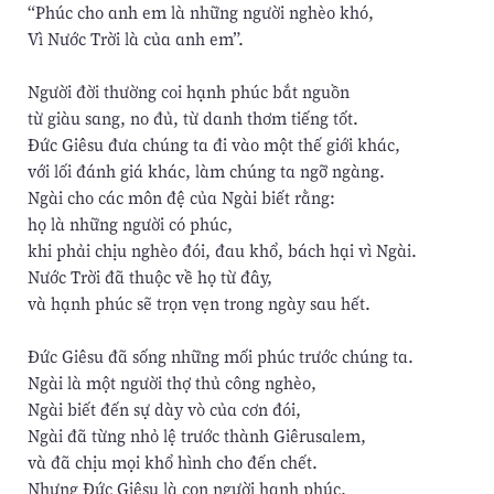
“Phúc cho anh em là những người nghèo khó,
Vì Nước Trời là của anh em”.
Người đời thường coi hạnh phúc bắt nguồn
từ giàu sang, no đủ, từ danh thơm tiếng tốt.
Đức Giêsu đưa chúng ta đi vào một thế giới khác,
với lối đánh giá khác, làm chúng ta ngỡ ngàng.
Ngài cho các môn đệ của Ngài biết rằng:
họ là những người có phúc,
khi phải chịu nghèo đói, đau khổ, bách hại vì Ngài.
Nước Trời đã thuộc về họ từ đây,
và hạnh phúc sẽ trọn vẹn trong ngày sau hết.
Đức Giêsu đã sống những mối phúc trước chúng ta.
Ngài là một người thợ thủ công nghèo,
Ngài biết đến sự dày vò của cơn đói,
Ngài đã từng nhỏ lệ trước thành Giêrusalem,
và đã chịu mọi khổ hình cho đến chết.
Nhưng Đức Giêsu là con người hạnh phúc,