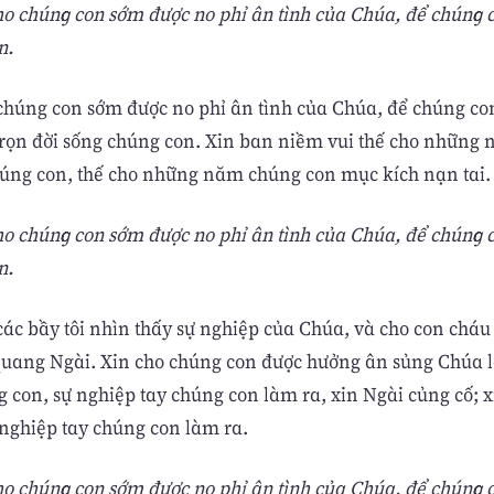
ho chúng con sớm được no phỉ ân tình của Chúa, để chúng
n.
 chúng con sớm được no phỉ ân tình của Chúa, để chúng c
rọn đời sống chúng con. Xin ban niềm vui thế cho những
úng con, thế cho những năm chúng con mục kích nạn tai.
ho chúng con sớm được no phỉ ân tình của Chúa, để chúng
n.
 các bầy tôi nhìn thấy sự nghiệp của Chúa, và cho con cháu
quang Ngài. Xin cho chúng con được hưởng ân sủng Chúa 
 con, sự nghiệp tay chúng con làm ra, xin Ngài củng cố; 
 nghiệp tay chúng con làm ra.
ho chúng con sớm được no phỉ ân tình của Chúa, để chúng