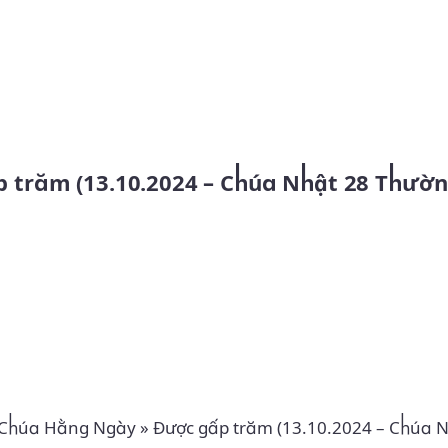
Skip to main content
 Chúa Hằng Ngày
»
Được gấp trăm (13.10.2024 – Chúa N