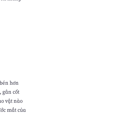
 bén hơn
, gân cốt
ạo vật nào
rước mắt của