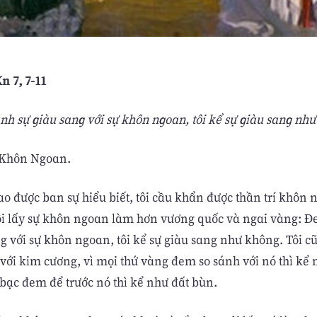
Kn 7, 7-11
nh sự giàu sang với sự khôn ngoan, tôi kể sự giàu sang như
 Khôn Ngoan.
ao được ban sự hiểu biết, tôi cầu khẩn được thần trí khôn
Tôi lấy sự khôn ngoan làm hơn vương quốc và ngai vàng: 
ng với sự khôn ngoan, tôi kể sự giàu sang như không. Tôi 
với kim cương, vì mọi thứ vàng đem so sánh với nó thì kể 
 bạc đem để trước nó thì kể như đất bùn.