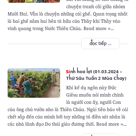
chuyện tranh cãi giữa nhóm
Mười Hai. Vẫn là chuyện những cái ghế. Quan trọng nhất
là hai ghế nằm hai bên tả hữu của Thầy khi Thầy vào
vinh quang trong Nước Thiên Chúa. Read more »…
đọc tiếp ...
Sinh hoa lợi (01.03.2024 –
Thứ Sáu Tuần 2 Mùa Chay)
Khi kể dụ ngôn này Đức
Giêsu muốn nói mình chính
là người con ấy, người Con
của ông chủ vườn nho là Thiên Chúa. Ngài tiên báo về cái
chết sắp đến của mình bởi tay những tá điền sát nhân là
các nhà lãnh đạo Do thái giáo đương thời. Read more »…