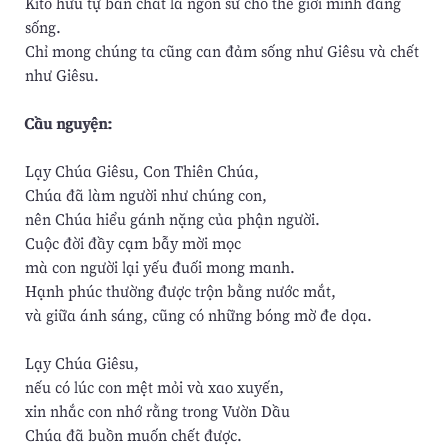
Kitô hữu tự bản chất là ngôn sứ cho thế giới mình đang
sống.
Chỉ mong chúng ta cũng can đảm sống như Giêsu và chết
như Giêsu.
Cầu nguyện:
Lạy Chúa Giêsu, Con Thiên Chúa,
Chúa đã làm người như chúng con,
nên Chúa hiểu gánh nặng của phận người.
Cuộc đời đầy cạm bẫy mời mọc
mà con người lại yếu đuối mong manh.
Hạnh phúc thường được trộn bằng nước mắt,
và giữa ánh sáng, cũng có những bóng mờ đe dọa.
Lạy Chúa Giêsu,
nếu có lúc con mệt mỏi và xao xuyến,
xin nhắc con nhớ rằng trong Vườn Dầu
Chúa đã buồn muốn chết được.