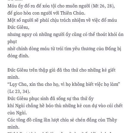
Máu ấy đổ ra để xóa tội cho muôn người (Mt 26, 28),
để giao hòa con người với Thiên Chúa.
Một số người sẽ phải chịu trách nhiệm về việc đổ máu
Đức Giêsu,
nhưng ngay cả những người ấy cũng có thể thoát khỏi án
phạt
nhờ chính dòng máu từ trái tim yêu thương của Đấng bị
đóng đinh.
Đức Giêsu trên thập giá đã tha thứ cho những kẻ giết
mình.
“Lạy Cha, xin tha cho họ, vì họ không biết việc họ làm”
(Lc 23, 34).
Đức Giêsu phục sinh đã sống sự tha thứ ấy
khi Ngài chẳng hề báo thù những kẻ can dự vào cái chết
của Ngài.
Các tông đồ cũng lần lượt chia sẻ chén đắng của Thầy
mình.