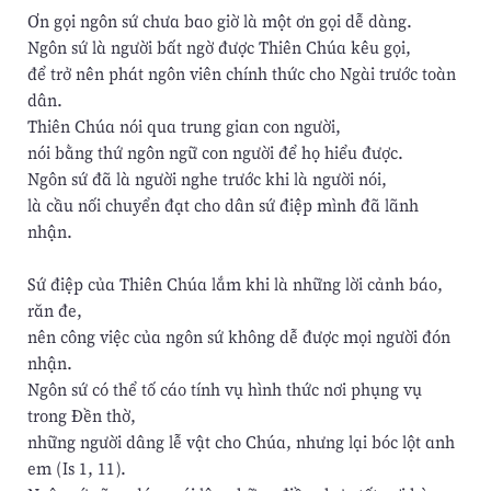
Ơn gọi ngôn sứ chưa bao giờ là một ơn gọi dễ dàng.
Ngôn sứ là người bất ngờ được Thiên Chúa kêu gọi,
để trở nên phát ngôn viên chính thức cho Ngài trước toàn
dân.
Thiên Chúa nói qua trung gian con người,
nói bằng thứ ngôn ngữ con người để họ hiểu được.
Ngôn sứ đã là người nghe trước khi là người nói,
là cầu nối chuyển đạt cho dân sứ điệp mình đã lãnh
nhận.
Sứ điệp của Thiên Chúa lắm khi là những lời cảnh báo,
răn đe,
nên công việc của ngôn sứ không dễ được mọi người đón
nhận.
Ngôn sứ có thể tố cáo tính vụ hình thức nơi phụng vụ
trong Đền thờ,
những người dâng lễ vật cho Chúa, nhưng lại bóc lột anh
em (Is 1, 11).