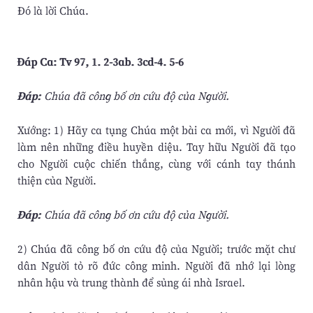
Ðó là lời Chúa.
Ðáp Ca: Tv 97, 1. 2-3ab. 3cd-4. 5-6
Ðáp:
Chúa đã công bố ơn cứu độ của Người.
Xướng: 1) Hãy ca tụng Chúa một bài ca mới, vì Người đã
làm nên những điều huyền diệu. Tay hữu Người đã tạo
cho Người cuộc chiến thắng, cùng với cánh tay thánh
thiện của Người.
Ðáp:
Chúa đã công bố ơn cứu độ của Người.
2) Chúa đã công bố ơn cứu độ của Người; trước mặt chư
dân Người tỏ rõ đức công minh. Người đã nhớ lại lòng
nhân hậu và trung thành để sủng ái nhà Israel.