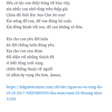
Nếu có lúc con thấy bóng tối bủa vây,
xin nhắc con nhớ rằng trên thập giá
Chúa đã thốt lên: Sao Cha bỏ con?
Xin nâng đỡ con, để con đừng bỏ cuộc.
Xin đồng hành với con, để con không cô đơn.
Xin cho con yêu đời luôn
dù đời chẳng luôn đáng yêu.
Xin cho con can đảm
đối diện với những thách đố
vì biết rằng cuối cùng
chiến thắng thuộc về người
có niềm hy vọng lớn hơn. Amen.
https://hdgmvietnam.com/chi-tiet/ngon-su-va-tong-do-
19-10-2017-%E2%80%93-thu-nam-tuan-28-thuong-nien-
31201