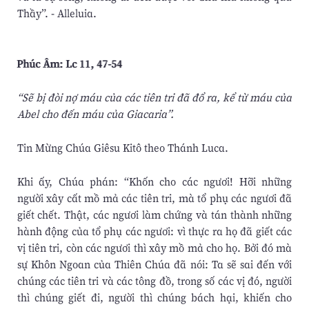
Thầy”. - Alleluia.
Phúc Âm: Lc 11, 47-54
“Sẽ bị đòi nợ máu của các tiên tri đã đổ ra, kể từ máu của
Abel cho đến máu của Giacaria”.
Tin Mừng Chúa Giêsu Kitô theo Thánh Luca.
Khi ấy, Chúa phán: “Khốn cho các ngươi! Hỡi những
người xây cất mồ mả các tiên tri, mà tổ phụ các ngươi đã
giết chết. Thật, các ngươi làm chứng và tán thành những
hành động của tổ phụ các ngươi: vì thực ra họ đã giết các
vị tiên tri, còn các ngươi thì xây mồ mả cho họ. Bởi đó mà
sự Khôn Ngoan của Thiên Chúa đã nói: Ta sẽ sai đến với
chúng các tiên tri và các tông đồ, trong số các vị đó, người
thì chúng giết đi, người thì chúng bách hại, khiến cho