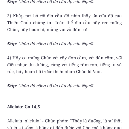
Ðáp:
Chúa đã công bố ơn cứu độ của Người.
3) Khắp nơi bờ cõi địa cầu đã nhìn thấy ơn cứu độ của
Thiên Chúa chúng ta. Toàn thể địa cầu hãy reo mừng
Chúa, hãy hoan hỉ, mừng vui và đàn ca!
Ðáp:
Chúa đã công bố ơn cứu độ của Người.
4) Hãy ca mừng Chúa với cây đàn cầm, với đàn cầm, với
điệu nhạc du dương, cùng với tiếng râm ran, tiếng tù và
rúc, hãy hoan hô trước thiên nhan Chúa là Vua.
Ðáp:
Chúa đã công bố ơn cứu độ của Người.
Alleluia: Ga 14,5
Alleluia, alleluia! - Chúa phán: “Thầy là đường, là sự thật
và là sự sống, không ai đến được với Cha mà không qua