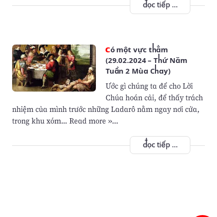
đọc tiếp ...
Có một vực thẳm
(29.02.2024 – Thứ Năm
Tuần 2 Mùa Chay)
Ước gì chúng ta để cho Lời
Chúa hoán cải, để thấy trách
nhiệm của mình trước những Ladarô nằm ngay nơi cửa,
trong khu xóm... Read more »…
đọc tiếp ...