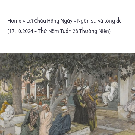
Home
»
Lời Chúa Hằng Ngày
»
Ngôn sứ và tông đồ
(17.10.2024 – Thứ Năm Tuần 28 Thường Niên)