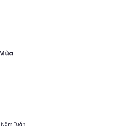
hứ Năm Tuần