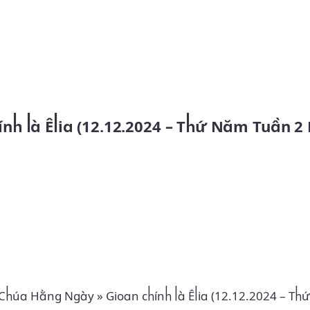
Skip to main content
 Chúa Hằng Ngày
»
Gioan chính là Êlia (12.12.2024 – T