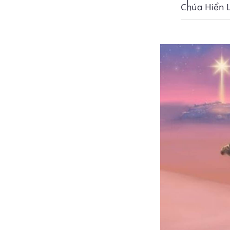
Chúa Hiển L