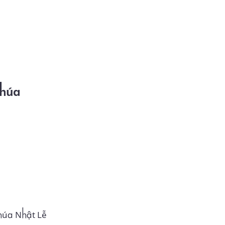
húa Nhật Lễ