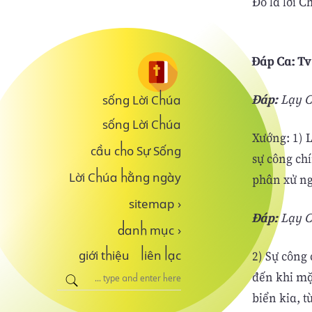
Ðó là lời C
Ðáp Ca: Tv 7
Ðáp:
Lạy Ch
sống Lời Chúa
sống Lời Chúa
Xướng: 1) 
cầu cho Sự Sống
sự công ch
phân xử ng
Lời Chúa hằng ngày
sitemap
›
Ðáp:
Lạy Ch
danh mục
›
2) Sự công 
giới thiệu
liên lạc
đến khi mặt
biển kia, t