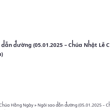
Skip to main content
h)
 Chúa Hằng Ngày
»
Ngôi sao dẫn đường (05.01.2025 – C