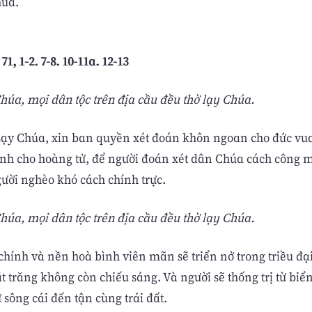
húa.
1, 1-2. 7-8. 10-11a. 12-13
úa, mọi dân tộc trên địa cầu đều thờ lạy Chúa.
Lạy Chúa, xin ban quyền xét đoán khôn ngoan cho đức vu
ính cho hoàng tử, để người đoán xét dân Chúa cách công 
ười nghèo khó cách chính trực.
úa, mọi dân tộc trên địa cầu đều thờ lạy Chúa.
chính và nền hoà bình viên mãn sẽ triển nở trong triều đạ
 trăng không còn chiếu sáng. Và người sẽ thống trị từ biể
ừ sông cái đến tận cùng trái đất.