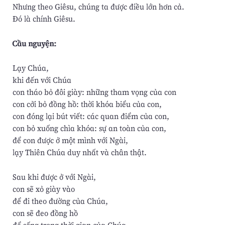
Nhưng theo Giêsu, chúng ta được điều lớn hơn cả.
Đó là chính Giêsu.
Cầu nguyện:
Lạy Chúa,
khi đến với Chúa
con tháo bỏ đôi giày: những tham vọng của con
con cởi bỏ đồng hồ: thời khóa biểu của con,
con đóng lại bút viết: các quan điểm của con,
con bỏ xuống chìa khóa: sự an toàn của con,
để con được ở một mình với Ngài,
lạy Thiên Chúa duy nhất và chân thật.
Sau khi được ở với Ngài,
con sẽ xỏ giày vào
để đi theo đường của Chúa,
con sẽ đeo đồng hồ
để sống trong thời gian của Chúa,