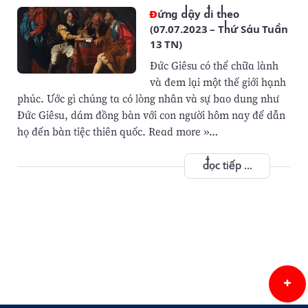
Đứng dậy đi theo
(07.07.2023 – Thứ Sáu Tuần
13 TN)
Đức Giêsu có thể chữa lành
và đem lại một thế giới hạnh
phúc. Ước gì chúng ta có lòng nhân và sự bao dung như
Đức Giêsu, dám đồng bàn với con người hôm nay để dẫn
họ đến bàn tiệc thiên quốc. Read more »…
đọc tiếp ...