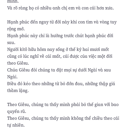
mình.
Và rõ ràng họ có nhiều anh chị em và con cái hơn xưa.
Hạnh phúc đến ngay từ đời này khi con tim và vòng tay
rộng mở.
Hạnh phúc này chỉ là hưởng trước chút hạnh phúc đời
sau.
Người kitô hữu hôm nay sống ở thế kỷ hai mươi mốt
cũng có lúc nghĩ về cái mất, cái được của việc một đời
theo Giêsu.
Chúa Giêsu đòi chúng ta đặt mọi sự dưới Ngài và sau
Ngài.
Điều đó kéo theo những từ bỏ đớn đau, những thập giá
thầm lặng.
Theo Giêsu, chúng ta thấy mình phải bỏ thế gian với bao
quyến rũ.
Theo Giêsu, chúng ta thấy mình không thể chiều theo cái
tự nhiên.