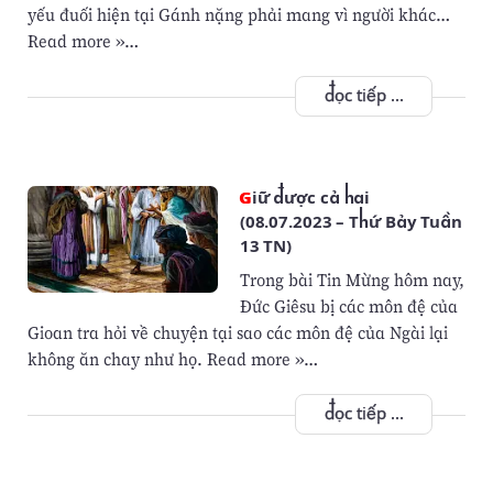
yếu đuối hiện tại Gánh nặng phải mang vì người khác…
Read more »…
đọc tiếp ...
Giữ được cả hai
(08.07.2023 – Thứ Bảy Tuần
13 TN)
Trong bài Tin Mừng hôm nay,
Đức Giêsu bị các môn đệ của
Gioan tra hỏi về chuyện tại sao các môn đệ của Ngài lại
không ăn chay như họ. Read more »…
đọc tiếp ...