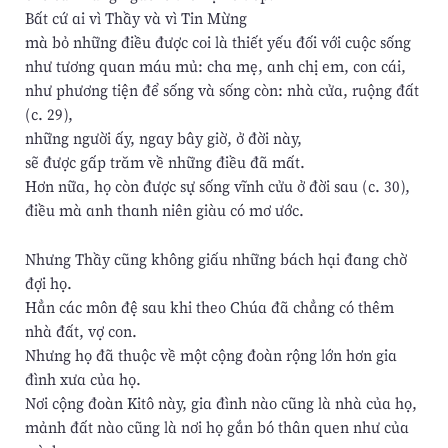
Bất cứ ai vì Thầy và vì Tin Mừng
mà bỏ những điều được coi là thiết yếu đối với cuộc sống
như tương quan máu mủ: cha mẹ, anh chị em, con cái,
như phương tiện để sống và sống còn: nhà cửa, ruộng đất
(c. 29),
những người ấy, ngay bây giờ, ở đời này,
sẽ được gấp trăm về những điều đã mất.
Hơn nữa, họ còn được sự sống vĩnh cửu ở đời sau (c. 30),
điều mà anh thanh niên giàu có mơ ước.
Nhưng Thầy cũng không giấu những bách hại đang chờ
đợi họ.
Hẳn các môn đệ sau khi theo Chúa đã chẳng có thêm
nhà đất, vợ con.
Nhưng họ đã thuộc về một cộng đoàn rộng lớn hơn gia
đình xưa của họ.
Nơi cộng đoàn Kitô này, gia đình nào cũng là nhà của họ,
mảnh đất nào cũng là nơi họ gắn bó thân quen như của