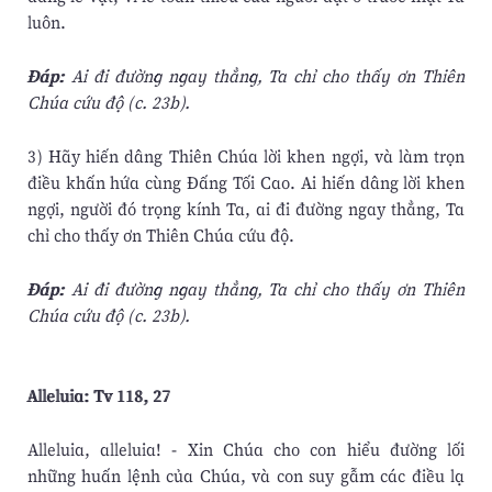
luôn.
Ðáp:
Ai đi đường ngay thẳng, Ta chỉ cho thấy ơn Thiên
Chúa cứu độ (c. 23b).
3) Hãy hiến dâng Thiên Chúa lời khen ngợi, và làm trọn
điều khấn hứa cùng Ðấng Tối Cao. Ai hiến dâng lời khen
ngợi, người đó trọng kính Ta, ai đi đường ngay thẳng, Ta
chỉ cho thấy ơn Thiên Chúa cứu độ.
Ðáp:
Ai đi đường ngay thẳng, Ta chỉ cho thấy ơn Thiên
Chúa cứu độ (c. 23b).
Alleluia: Tv 118, 27
Alleluia, alleluia! - Xin Chúa cho con hiểu đường lối
những huấn lệnh của Chúa, và con suy gẫm các điều lạ