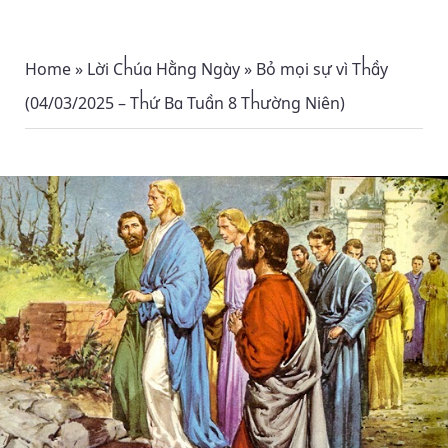
Home
»
Lời Chúa Hằng Ngày
»
Bỏ mọi sự vì Thầy
(04/03/2025 – Thứ Ba Tuần 8 Thường Niên)