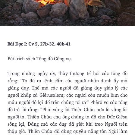
Bài Ðọc I: Cv 5, 27b-32. 40b-41
Bài trích sách Tông đồ Công vụ.
Trong những ngày ấy, thầy thượng tế hỏi các tông đồ
rằng: "Ta đã ra lệnh cấm các ngươi nhân danh ấy mà
giảng dạy. Thế mà các ngươi đã giảng dạy giáo lý các
ngươi khắp cả Giêrusalem; các ngươi còn muốn làm cho
máu người đó lại đổ trên chúng tôi ư?" Phêrô và các tông
đồ trả lời rằng: "Phải vâng lời Thiên Chúa hơn là vâng lời
người ta. Thiên Chúa cha ông chúng ta đã cho Ðức Giêsu
sống lại, Ðấng mà các ông đã giết khi treo Người trên
thập giá. Thiên Chúa đã dùng quyền năng tôn Ngài làm