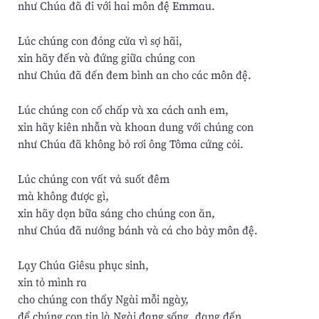
như Chúa đã đi với hai môn đệ Emmau.
Lúc chúng con đóng cửa vì sợ hãi,
xin hãy đến và đứng giữa chúng con
như Chúa đã đến đem bình an cho các môn đệ.
Lúc chúng con cố chấp và xa cách anh em,
xin hãy kiên nhẫn và khoan dung với chúng con
như Chúa đã không bỏ rơi ông Tôma cứng cỏi.
Lúc chúng con vất vả suốt đêm
mà không được gì,
xin hãy dọn bữa sáng cho chúng con ăn,
như Chúa đã nướng bánh và cá cho bảy môn đệ.
Lạy Chúa Giêsu phục sinh,
xin tỏ mình ra
cho chúng con thấy Ngài mỗi ngày,
để chúng con tin là Ngài đang sống, đang đến,