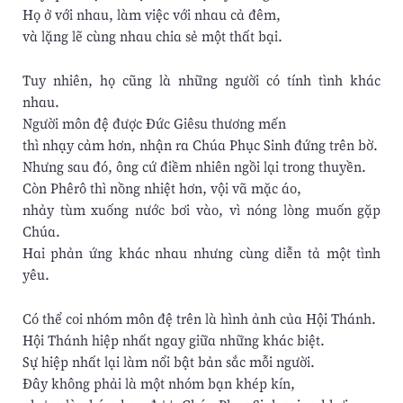
Họ ở với nhau, làm việc với nhau cả đêm,
và lặng lẽ cùng nhau chia sẻ một thất bại.
Tuy nhiên, họ cũng là những người có tính tình khác
nhau.
Người môn đệ được Ðức Giêsu thương mến
thì nhạy cảm hơn, nhận ra Chúa Phục Sinh đứng trên bờ.
Nhưng sau đó, ông cứ điềm nhiên ngồi lại trong thuyền.
Còn Phêrô thì nồng nhiệt hơn, vội vã mặc áo,
nhảy tùm xuống nước bơi vào, vì nóng lòng muốn gặp
Chúa.
Hai phản ứng khác nhau nhưng cùng diễn tả một tình
yêu.
Có thể coi nhóm môn đệ trên là hình ảnh của Hội Thánh.
Hội Thánh hiệp nhất ngay giữa những khác biệt.
Sự hiệp nhất lại làm nổi bật bản sắc mỗi người.
Ðây không phải là một nhóm bạn khép kín,