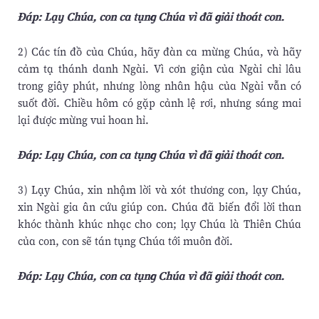
Ðáp: Lạy Chúa, con ca tụng Chúa vì đã giải thoát con.
2) Các tín đồ của Chúa, hãy đàn ca mừng Chúa, và hãy
cảm tạ thánh danh Ngài. Vì cơn giận của Ngài chỉ lâu
trong giây phút, nhưng lòng nhân hậu của Ngài vẫn có
suốt đời. Chiều hôm có gặp cảnh lệ rơi, nhưng sáng mai
lại được mừng vui hoan hỉ.
Ðáp: Lạy Chúa, con ca tụng Chúa vì đã giải thoát con.
3) Lạy Chúa, xin nhậm lời và xót thương con, lạy Chúa,
xin Ngài gia ân cứu giúp con. Chúa đã biến đổi lời than
khóc thành khúc nhạc cho con; lạy Chúa là Thiên Chúa
của con, con sẽ tán tụng Chúa tới muôn đời.
Ðáp: Lạy Chúa, con ca tụng Chúa vì đã giải thoát con.