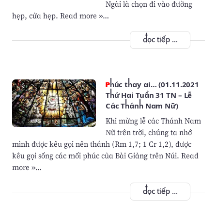
Ngài là chọn đi vào đường
hẹp, cửa hẹp. Read more »…
đọc tiếp ...
Phúc thay ai… (01.11.2021
Thứ Hai Tuần 31 TN – Lễ
Các Thánh Nam Nữ)
Khi mừng lễ các Thánh Nam
Nữ trên trời, chúng ta nhớ
mình được kêu gọi nên thánh (Rm 1,7; 1 Cr 1,2), được
kêu gọi sống các mối phúc của Bài Giảng trên Núi. Read
more »…
đọc tiếp ...