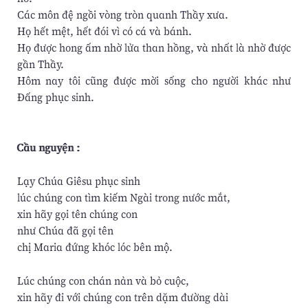
Các môn đệ ngồi vòng tròn quanh Thầy xưa.
Họ hết mệt, hết đói vì có cá và bánh.
Họ được hong ấm nhờ lửa than hồng, và nhất là nhờ được
gần Thầy.
Hôm nay tôi cũng được mời sống cho người khác như
Đấng phục sinh.
Cầu nguyện :
Lạy Chúa Giêsu phục sinh
lúc chúng con tìm kiếm Ngài trong nước mắt,
xin hãy gọi tên chúng con
như Chúa đã gọi tên
chị Maria đứng khóc lóc bên mộ.
Lúc chúng con chán nản và bỏ cuộc,
xin hãy đi với chúng con trên dặm đường dài