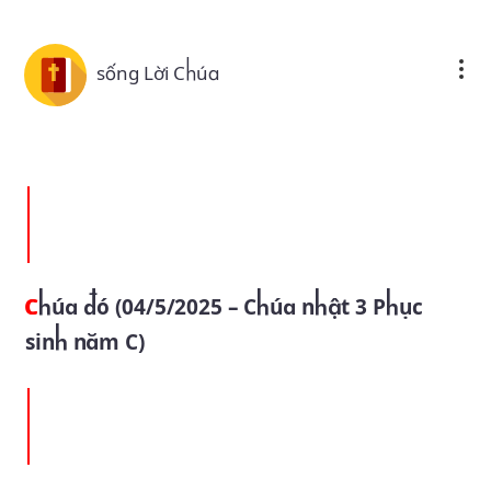
Skip to main content
sống Lời Chúa
Chúa đó (04/5/2025 – Chúa nhật 3 Phục
sinh năm C)