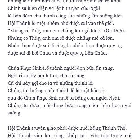
nhưng là nhóm bạn được Chúa Phục Sinh sai ra khơi.
Chính sự hiện diện và lệnh truyền của Ngài
là bảo đảm cho thành công của những lần buông lưới.
Hội Thánh là một nhóm nhỏ được sai vào thế giới.
“Không có Thầy anh em chẳng làm gì được.” (Ga 15,5).
Nhưng có Thầy, anh em sẽ được những mẻ cá lớn.
Nhóm bạn được sai đi cũng là nhóm bạn được quy tụ,
được sai đi bởi Chúa và được quy tụ bên Chúa.
Chúa Phục Sinh trở thành người dọn bữa ăn sáng.
Ngài cầm lấy bánh trao cho các ông.
Cử chỉ này gợi cho ta về những thánh lễ.
Chúng ta thường quên thánh lễ là một bữa ăn.
qua đó Chúa Phục Sinh nuôi ta bằng con người Ngài.
Chúng ta được mời dùng bữa trong niềm hân hoan vui
sướng.
Hội Thánh truyền giáo phải được nuôi bằng Thánh Thể.
Hội Thánh vừa lan rộng khắp nơi, vừa tập trung nơi