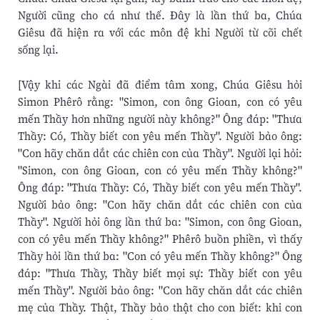
Người cũng cho cá như thế. Ðây là lần thứ ba, Chúa
Giêsu đã hiện ra với các môn đệ khi Người từ cõi chết
sống lại.
[Vậy khi các Ngài đã điểm tâm xong, Chúa Giêsu hỏi
Simon Phêrô rằng: "Simon, con ông Gioan, con có yêu
mến Thầy hơn những người này không?" Ông đáp: "Thưa
Thầy: Có, Thầy biết con yêu mến Thầy". Người bảo ông:
"Con hãy chăn dắt các chiên con của Thầy". Người lại hỏi:
"Simon, con ông Gioan, con có yêu mến Thầy không?"
Ông đáp: "Thưa Thầy: Có, Thầy biết con yêu mến Thầy".
Người bảo ông: "Con hãy chăn dắt các chiên con của
Thầy". Người hỏi ông lần thứ ba: "Simon, con ông Gioan,
con có yêu mến Thầy không?" Phêrô buồn phiền, vì thấy
Thầy hỏi lần thứ ba: "Con có yêu mến Thầy không?" Ông
đáp: "Thưa Thầy, Thầy biết mọi sự: Thầy biết con yêu
mến Thầy". Người bảo ông: "Con hãy chăn dắt các chiên
mẹ của Thầy. Thật, Thầy bảo thật cho con biết: khi con