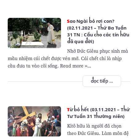
Sao Ngài bỏ rơi con?
(02.11.2021 – Thứ Ba Tuần
31 TN : Cầu cho các tín hữu
đã qua đời)
Nhờ Ðức Giêsu phục sinh mà
mầu nhiệm cái chết được vén mở. Cái chết chỉ là nhịp
cầu đưa ta vào cõi sống. Read more »…
đọc tiếp ...
Từ bỏ hết (03.11.2021 – Thứ
Tư Tuần 31 Thường niên)
Kitô hữu là người đã chọn
theo Ðức Giêsu. Làm môn đệ