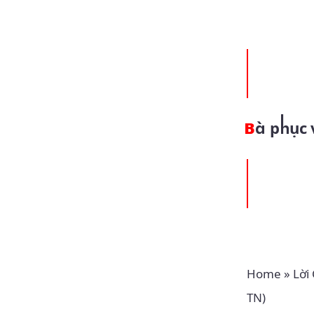
Bà phục
Home
»
Lời
TN)