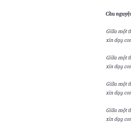
Cầu nguyệ
Giữa một th
xin dạy co
Giữa một th
xin dạy con
Giữa một th
xin dạy con
Giữa một th
xin dạy co