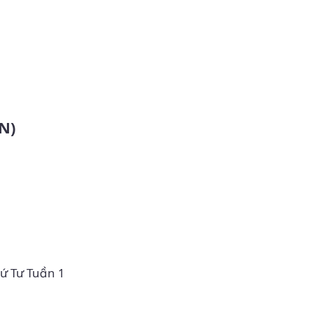
N)
hứ Tư Tuần 1