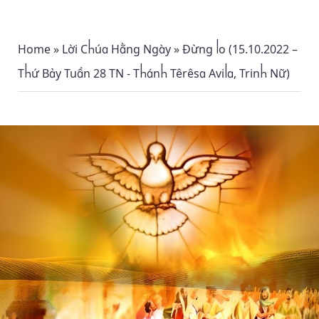
Home
»
Lời Chúa Hằng Ngày
»
Đừng lo (15.10.2022 –
Thứ Bảy Tuần 28 TN - Thánh Têrêsa Avila, Trinh Nữ)