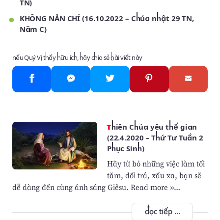
TN)
KHÔNG NẢN CHÍ (16.10.2022 – Chúa nhật 29 TN,
Năm C)
nếu Quý Vị thấy hữu ích, hãy chia sẻ bài viết này
Thiên Chúa yêu thế gian
(22.4.2020 – Thứ Tư Tuần 2
Phục Sinh)
Hãy từ bỏ những việc làm tối
tăm, dối trá, xấu xa, bạn sẽ
dễ dàng đến cùng ánh sáng Giêsu. Read more »…
đọc tiếp ...