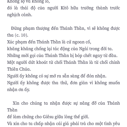
Không sợ và không lo,
đó là thái độ của người Kitô hữu trưởng thành trước
nghịch cảnh.
Đừng phạm thượng đến Thánh Thần, vì sẽ không được
tha (c. 10).
Xúc phạm đến Thánh Thần là cứ ngoan cố,
khăng khăng chống lại tác động của Ngài trong đời ta.
Những mời gọi của Thánh Thần bị bóp chết ngay từ đầu.
Một người dứt khoát từ chối Thánh Thần là từ chối chính
Thiên Chúa.
Người ấy không có sự mở ra sẵn sàng để đón nhận.
Người ấy không được tha thứ, đơn giản vì không muốn
nhận ơn ấy.
Xin cho chúng ta nhận được sự nâng đỡ của Thánh
Thần
để làm chứng cho Giêsu giữa lòng thế giới.
Và xin cho ta chấp nhận cái giá phải trả cho một tình yêu