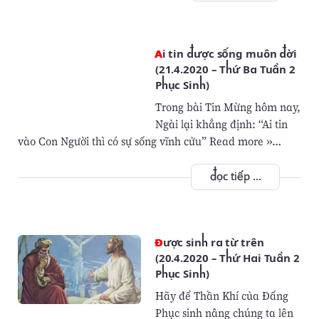
Ai tin được sống muôn đời
(21.4.2020 – Thứ Ba Tuần 2
Phục Sinh)
Trong bài Tin Mừng hôm nay,
Ngài lại khẳng định: “Ai tin
vào Con Người thì có sự sống vĩnh cửu” Read more »…
đọc tiếp ...
Được sinh ra từ trên
(20.4.2020 – Thứ Hai Tuần 2
Phục Sinh)
Hãy để Thần Khí của Đấng
Phục sinh nâng chúng ta lên