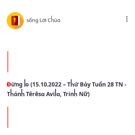
Skip to main content
sống Lời Chúa
Đừng lo (15.10.2022 – Thứ Bảy Tuần 28 TN -
Thánh Têrêsa Avila, Trinh Nữ)