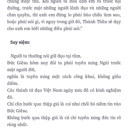
chẳng được tha. Khi người ta đưa anh em ra trước hội
đường, trước mặt những người lãnh đạo và những người
cầm quyền, thì anh em đừng lo phải bào chữa làm sao,
hoặc phải nói gì, vì ngay trong giờ đó, Thánh Thần sẽ dạy
cho anh em biết những điều phải nói.”
Suy niệm:
Người ta thường nói giữ đạo tại tâm.
Đức Giêsu hôm nay đòi ta phải tuyên xưng Ngài trước
mặt người đời,
nghĩa là tuyên xưng một cách công khai, không giấu
diếm.
Các thánh tử đạo Việt Nam ngày xưa đã có kinh nghiệm
đó.
Chỉ cần bước qua thập giá là coi như chối bỏ niềm tin vào
Đức Giêsu.
Không bước qua thập giá là cử chỉ tuyên xưng đức tin rõ
ràng nhất.