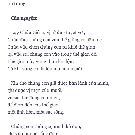
tín trung.
Cầu nguyện:
Lạy Chúa Giêsu, vị tử đạo tuyệt vời,
Chúa đưa chúng con vào thế giằng co liên tục.
Chúa vừa chọn chúng con ra khỏi thế gian,
lại vừa sai chúng con vào trong thế gian đó.
Thế gian này vàng thau lẫn lộn.
Có khi vàng chỉ là lớp mạ bên ngoài.
Xin cho chúng con giữ được bản lãnh của mình,
giữ được vị mặn của muối,
và sức tác động của men,
để đem đến cho thế gian
một linh hồn, một sức sống.
Chúng con chẳng sợ mình bỏ đạo,
chỉ sợ mình bỏ sống đạo