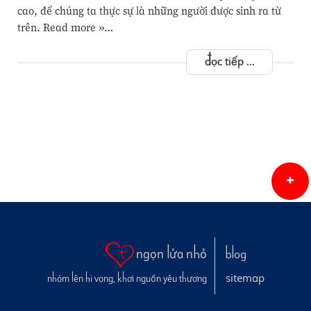
cao, để chúng ta thực sự là những người được sinh ra từ
trên. Read more »…
đọc tiếp ...
ngọn lửa nhỏ
blog
sitemap
nhóm lên hi vọng, khơi nguồn yêu thương