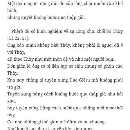
Một đoàn người đông đúc đã sẵn lòng chịu muôn vàn khổ
hình,
nhưng quyết không bước qua thập giá.
Phêrô đã có kinh nghiệm về sự công khai chối bỏ Thầy
(Lc 22, 57).
Ông bảo mình không biết Thầy, không phải là người đã ở
với Thầy,
đã theo Thầy như một môn đệ và như một người bạn.
Đơn giản là ông sợ bị liên lụy, sợ chịu chung số phận của
Thầy.
Xưa nay chẳng ai tuyên xưng Đức Giêsu mà không phải
trả giá.
Tuyên xưng bằng cách không bước qua thập giá như hồi
xưa,
hay tuyên xưng bằng cách bước qua những mời mọc thời
nay,
Coi nhẹ những gì thế gian mê đắm và ưa chuộng,
Như khoái lạc, địa vị, quyền lực, giàu sang.