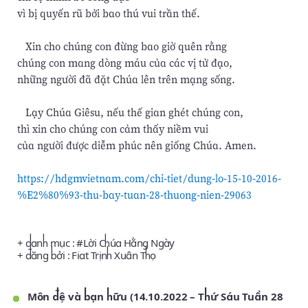
vì bị quyến rũ bởi bao thú vui trần thế.
Xin cho chúng con đừng bao giờ quên rằng
chúng con mang dòng máu của các vị tử đạo,
những người đã đặt Chúa lên trên mạng sống.
Lạy Chúa Giêsu, nếu thế gian ghét chúng con,
thì xin cho chúng con cảm thấy niềm vui
của người được diễm phúc nên giống Chúa. Amen.
https://hdgmvietnam.com/chi-tiet/dung-lo-15-10-2016-
%E2%80%93-thu-bay-tuan-28-thuong-nien-29063
+ danh mục : #
Lời Chúa Hằng Ngày
+ đăng bởi :
Fiat Trịnh Xuân Thọ
Môn đệ và bạn hữu (14.10.2022 – Thứ Sáu Tuần 28