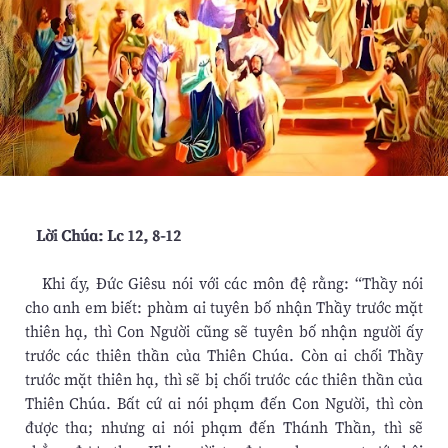
Lời Chúa: Lc 12, 8-12
Khi ấy, Đức Giêsu nói với các môn đệ rằng: “Thầy nói
cho anh em biết: phàm ai tuyên bố nhận Thầy trước mặt
thiên hạ, thì Con Người cũng sẽ tuyên bố nhận người ấy
trước các thiên thần của Thiên Chúa. Còn ai chối Thầy
trước mặt thiên hạ, thì sẽ bị chối trước các thiên thần của
Thiên Chúa. Bất cứ ai nói phạm đến Con Người, thì còn
được tha; nhưng ai nói phạm đến Thánh Thần, thì sẽ