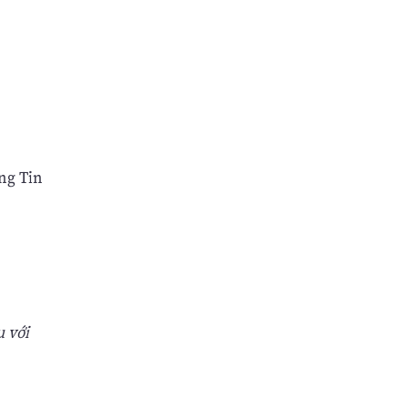
ùng Tin
 với