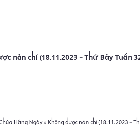
Skip to main content
ược nản chí (18.11.2023 – Thứ Bảy Tuần 3
 Chúa Hằng Ngày
»
Không được nản chí (18.11.2023 – T