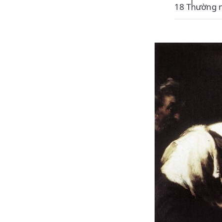
18 Thường n