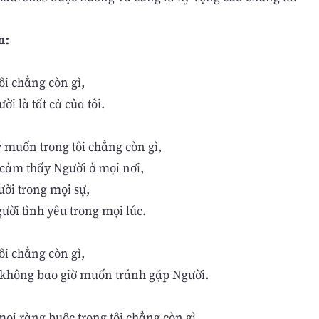
n:
ôi chẳng còn gì,
ời là tất cả của tôi.
 muốn trong tôi chẳng còn gì,
 cảm thấy Người ở mọi nơi,
ười trong mọi sự,
ười tình yêu trong mọi lúc.
ôi chẳng còn gì,
i không bao giờ muốn tránh gặp Người.
ọi ràng buộc trong tôi chẳng còn gì,