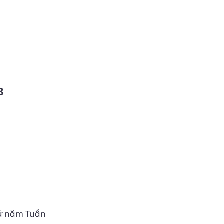
hứ năm Tuần