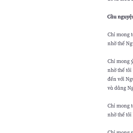
Cầu nguyệ
Chỉ mong t
nhờ thế Ngư
Chỉ mong ý
nhờ thế tôi
đến với Ng
và dâng Ng
Chỉ mong t
nhờ thế tô
Chỉ mong m