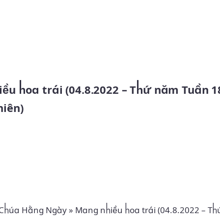
Skip to main content
iên)
 Chúa Hằng Ngày
»
Mang nhiều hoa trái (04.8.2022 – T