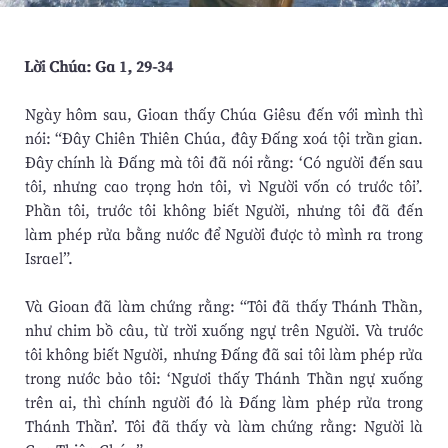
Lời Chúa: Ga 1, 29-34
Ngày hôm sau, Gioan thấy Chúa Giêsu đến với mình thì
nói: “Đây Chiên Thiên Chúa, đây Đấng xoá tội trần gian.
Đây chính là Đấng mà tôi đã nói rằng: ‘Có người đến sau
tôi, nhưng cao trọng hơn tôi, vì Người vốn có trước tôi’.
Phần tôi, trước tôi không biết Người, nhưng tôi đã đến
làm phép rửa bằng nước để Người được tỏ mình ra trong
Israel”.
Và Gioan đã làm chứng rằng: “Tôi đã thấy Thánh Thần,
như chim bồ câu, từ trời xuống ngự trên Người. Và trước
tôi không biết Người, nhưng Đấng đã sai tôi làm phép rửa
trong nước bảo tôi: ‘Ngươi thấy Thánh Thần ngự xuống
trên ai, thì chính người đó là Đấng làm phép rửa trong
Thánh Thần’. Tôi đã thấy và làm chứng rằng: Người là