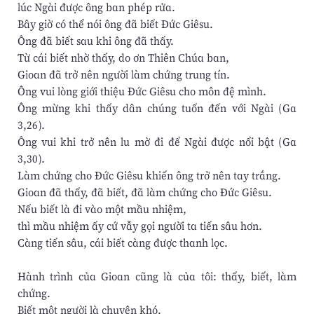
lúc Ngài được ông ban phép rửa.
Bây giờ có thể nói ông đã biết Ðức Giêsu.
Ông đã biết sau khi ông đã thấy.
Từ cái biết nhờ thấy, do ơn Thiên Chúa ban,
Gioan đã trở nên người làm chứng trung tín.
Ông vui lòng giới thiệu Ðức Giêsu cho môn đệ mình.
Ông mừng khi thấy dân chúng tuốn đến với Ngài (Ga
3,26).
Ông vui khi trở nên lu mờ đi để Ngài được nổi bật (Ga
3,30).
Làm chứng cho Ðức Giêsu khiến ông trở nên tay trắng.
Gioan đã thấy, đã biết, đã làm chứng cho Ðức Giêsu.
Nếu biết là đi vào một mầu nhiệm,
thì mầu nhiệm ấy cứ vẫy gọi người ta tiến sâu hơn.
Càng tiến sâu, cái biết càng được thanh lọc.
Hành trình của Gioan cũng là của tôi: thấy, biết, làm
chứng.
Biết một người là chuyện khó.