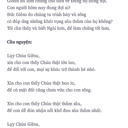
Gioan đã làm chứng cho dân về Ðấng họ đang đợi.
Con người hôm nay đang đợi ai?
Ðức Giêsu do chúng ta trình bày và sống
có đáp ứng những khát vọng sâu thẳm của họ không?
Tôi cần thấy và biết Ngài hơn, để làm chứng tốt hơn.
Cầu nguyện:
Lạy Chúa Giêsu,
xin cho con thấy Chúa thật lớn lao,
để đối với con, mọi sự khác trở thành bé nhỏ.
Xin cho con thấy Chúa thật bao la,
để cả mặt đất cũng chưa vừa cho con sống.
Xin cho con thấy Chúa thật thẳm sâu,
để con dễ đón nhận nỗi khổ đau sâu thẳm nhất.
Lạy Chúa Giêsu,