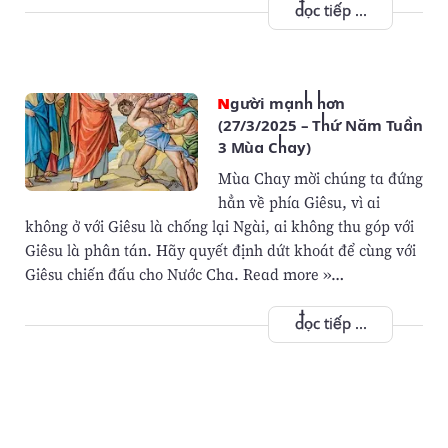
đọc tiếp ...
Người mạnh hơn
(27/3/2025 – Thứ Năm Tuần
3 Mùa Chay)
Mùa Chay mời chúng ta đứng
hẳn về phía Giêsu, vì ai
không ở với Giêsu là chống lại Ngài, ai không thu góp với
Giêsu là phân tán. Hãy quyết định dứt khoát để cùng với
Giêsu chiến đấu cho Nước Cha. Read more »…
đọc tiếp ...