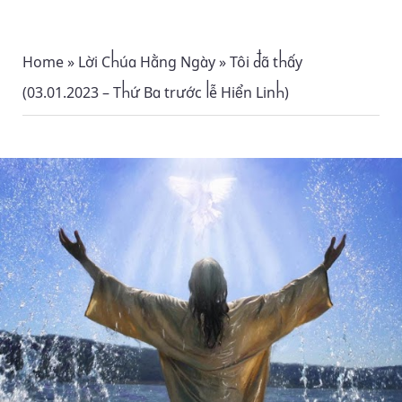
Home
»
Lời Chúa Hằng Ngày
»
Tôi đã thấy
(03.01.2023 – Thứ Ba trước lễ Hiển Linh)