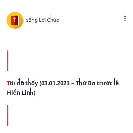
Skip to main content
sống Lời Chúa
Tôi đã thấy (03.01.2023 – Thứ Ba trước lễ
Hiển Linh)