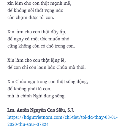
xin làm cho con thật mạnh mẽ,
để không nỗi thất vọng nào
còn chạm được tới con.
Xin làm cho con thật đầy ắp,
để ngay cả một ước muốn nhỏ
cũng không còn có chỗ trong con.
Xin làm cho con thật lặng lẽ,
để con chỉ còn loan báo Chúa mà thôi.
Xin Chúa ngự trong con thật sống động,
để không phải là con,
mà là chính Ngài đang sống.
Lm. Antôn Nguyễn Cao Siêu, S.J.
https://hdgmvietnam.com/chi-tiet/toi-da-thay-03-01-
2020-thu-sau--37824