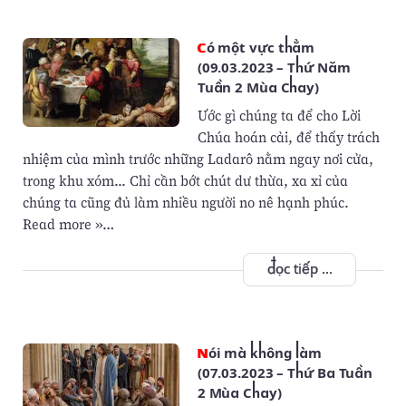
Có một vực thẳm
(09.03.2023 – Thứ Năm
Tuần 2 Mùa Chay)
Ước gì chúng ta để cho Lời
Chúa hoán cải, để thấy trách
nhiệm của mình trước những Ladarô nằm ngay nơi cửa,
trong khu xóm... Chỉ cần bớt chút dư thừa, xa xỉ của
chúng ta cũng đủ làm nhiều người no nê hạnh phúc.
Read more »…
đọc tiếp ...
Nói mà không làm
(07.03.2023 – Thứ Ba Tuần
2 Mùa Chay)