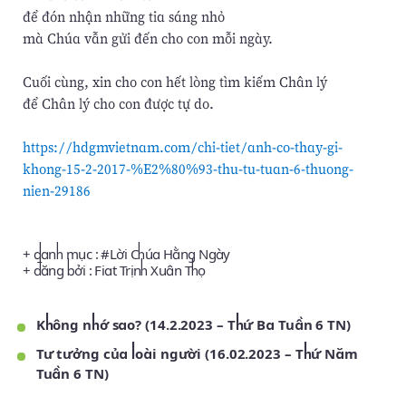
để đón nhận những tia sáng nhỏ
mà Chúa vẫn gửi đến cho con mỗi ngày.
Cuối cùng, xin cho con hết lòng tìm kiếm Chân lý
để Chân lý cho con được tự do.
https://hdgmvietnam.com/chi-tiet/anh-co-thay-gi-
khong-15-2-2017-%E2%80%93-thu-tu-tuan-6-thuong-
nien-29186
+ danh mục : #
Lời Chúa Hằng Ngày
+ đăng bởi :
Fiat Trịnh Xuân Thọ
Không nhớ sao? (14.2.2023 – Thứ Ba Tuần 6 TN)
Tư tưởng của loài người (16.02.2023 – Thứ Năm
Tuần 6 TN)