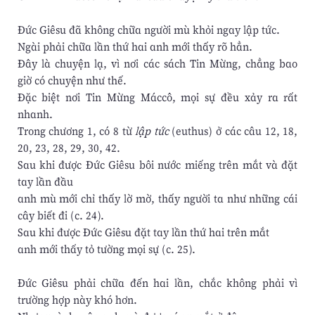
Đức Giêsu đã không chữa người mù khỏi ngay lập tức.
Ngài phải chữa lần thứ hai anh mới thấy rõ hẳn.
Đây là chuyện lạ, vì nơi các sách Tin Mừng, chẳng bao
giờ có chuyện như thế.
Đặc biệt nơi Tin Mừng Máccô, mọi sự đều xảy ra rất
nhanh.
Trong chương 1, có 8 từ
lập tức
(euthus) ở các câu 12, 18,
20, 23, 28, 29, 30, 42.
Sau khi được Đức Giêsu bôi nước miếng trên mắt và đặt
tay lần đầu
anh mù mới chỉ thấy lờ mờ, thấy người ta như những cái
cây biết đi (c. 24).
Sau khi được Đức Giêsu đặt tay lần thứ hai trên mắt
anh mới thấy tỏ tường mọi sự (c. 25).
Đức Giêsu phải chữa đến hai lần, chắc không phải vì
trường hợp này khó hơn.