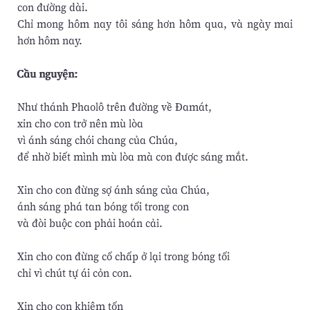
con đường dài.
Chỉ mong hôm nay tôi sáng hơn hôm qua, và ngày mai
hơn hôm nay.
Cầu nguyện:
Như thánh Phaolô trên đường về Đamát,
xin cho con trở nên mù lòa
vì ánh sáng chói chang của Chúa,
để nhờ biết mình mù lòa mà con được sáng mắt.
Xin cho con đừng sợ ánh sáng của Chúa,
ánh sáng phá tan bóng tối trong con
và đòi buộc con phải hoán cải.
Xin cho con đừng cố chấp ở lại trong bóng tối
chỉ vì chút tự ái cỏn con.
Xin cho con khiêm tốn