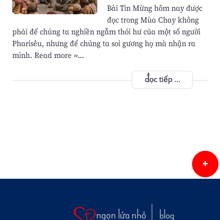
Bài Tin Mừng hôm nay được
đọc trong Mùa Chay không
phải để chúng ta nghiền ngẫm thói hư của một số người
Pharisêu, nhưng để chúng ta soi gương họ mà nhận ra
mình. Read more »…
đọc tiếp ...
ngọn lửa nhỏ
blog