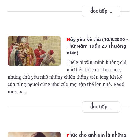
đọc tiếp ...
Hãy yêu kẻ thù (10.9.2020 –
Thứ Năm Tuần 23 Thường
niên)
Thế giới văn minh không chỉ
nhờ tiến bộ của khoa học,
nhưng chủ yếu nhờ những chiến thắng trên lòng ích kỷ
của từng người cũng như của mọi tập thể lớn nhỏ. Read
more »…
đọc tiếp ...
Phúc cho anh em là những