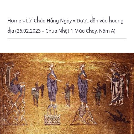
Home
»
Lời Chúa Hằng Ngày
»
Được dẫn vào hoang
địa (26.02.2023 – Chúa Nhật 1 Mùa Chay, Năm A)