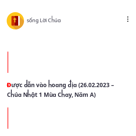
Skip to main content
sống Lời Chúa
Được dẫn vào hoang địa (26.02.2023 –
Chúa Nhật 1 Mùa Chay, Năm A)