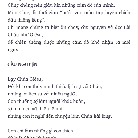
Cũng chẳng nên giấu kín những cám dỗ của mình.
Mùa Chay là thời gian “bước vào mùa tập luyện chiến
đấu thiêng liêng”.
Chỉ mong chúng ta biết ăn chay, cầu nguyện và đọc Lời
Chúa như Giêsu,
để chiến thắng được những cám dỗ khó nhận ra mỗi
ngày.
CẦU NGUYỆN
Lạy Chúa Giêsu,
Đôi khi con thấy mình thiếu lịch sự với Chúa,
nhưng lại lịch sự với nhiều người.
Con thường sợ làm người khác buồn,
sợ mình cư xử thiếu tế nhị,
nhưng con ít nghĩ đến chuyện làm Chúa hài lòng.
Con chỉ làm những gì con thích,