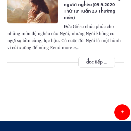
người nghèo (09.9.2020 –
Thứ Tư Tuần 23 Thường
niên)
Đức Giêsu chúc phúc cho
những môn đệ nghèo của Ngài, nhưng Ngài không ca
ngợi sự bần cùng, lạc hậu. Cả cuộc đời Ngài là một hành
vi cúi xuống để nâng Read more »…
đọc tiếp ...