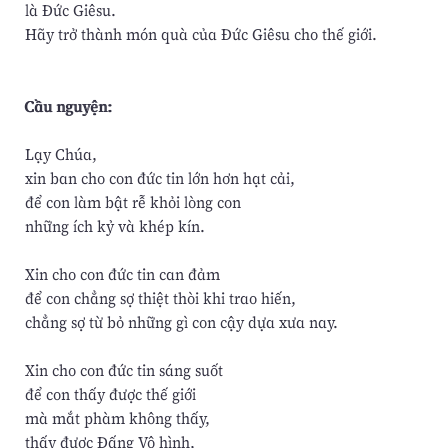
là Đức Giêsu.
Hãy trở thành món quà của Đức Giêsu cho thế giới.
Cầu nguyện:
Lạy Chúa,
xin ban cho con đức tin lớn hơn hạt cải,
để con làm bật rễ khỏi lòng con
những ích kỷ và khép kín.
Xin cho con đức tin can đảm
để con chẳng sợ thiệt thòi khi trao hiến,
chẳng sợ từ bỏ những gì con cậy dựa xưa nay.
Xin cho con đức tin sáng suốt
để con thấy được thế giới
mà mắt phàm không thấy,
thấy được Đấng Vô hình,