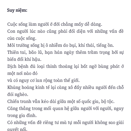
Suy niệm:
Cuộc sống làm người ở đời chẳng mấy dễ dàng.
Con người lúc nào cũng phải đối diện với những vấn đề
của cuộc sống.
Môi trường sống bị ô nhiễm do bụi, khí thải, tiếng ồn.
Thiên tai, bão lũ, hạn hán ngày thêm trầm trọng bởi sự
biến đổi khí hậu.
Dịch bệnh đủ loại thỉnh thoảng lại bất ngờ bùng phát ở
một nơi nào đó
và có nguy cơ lan rộng toàn thế giới.
Khủng hoảng kinh tế lại càng xô đẩy nhiều người đến chỗ
đói nghèo.
Chiến tranh vẫn kéo dài giữa một số quốc gia, bộ tộc.
Căng thẳng trong mối quan hệ giữa người với người, ngay
trong gia đình.
Có những vấn đề riêng tư mà tự mỗi người không sao giải
quyết nổi.