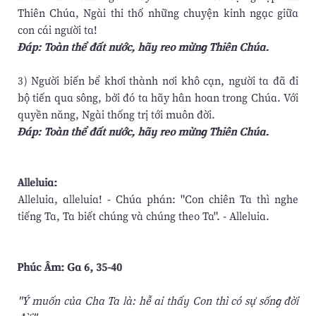
Thiên Chúa, Ngài thi thố những chuyện kinh ngạc giữa
con cái người ta!
Ðáp: Toàn thể đất nước, hãy reo mừng Thiên Chúa.
3) Người biến bể khơi thành nơi khô cạn, người ta đã đi
bộ tiến qua sông, bởi đó ta hãy hân hoan trong Chúa. Với
quyền năng, Ngài thống trị tới muôn đời.
Ðáp: Toàn thể đất nước, hãy reo mừng Thiên Chúa.
Alleluia:
Alleluia, alleluia! - Chúa phán: "Con chiên Ta thì nghe
tiếng Ta, Ta biết chúng và chúng theo Ta". - Alleluia.
Phúc Âm: Ga 6, 35-40
"Ý muốn của Cha Ta là: hễ ai thấy Con thì có sự sống đời