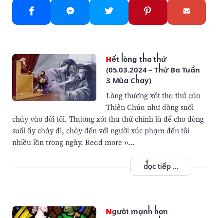
Hết lòng tha thứ
(05.03.2024 – Thứ Ba Tuần
3 Mùa Chay)
Lòng thương xót tha thứ của
Thiên Chúa như dòng suối
chảy vào đời tôi. Thương xót tha thứ chính là để cho dòng
suối ấy chảy đi, chảy đến với người xúc phạm đến tôi
nhiều lần trong ngày. Read more »…
đọc tiếp ...
Người mạnh hơn