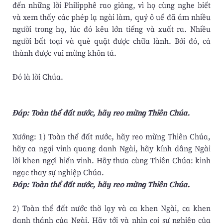
đến những lời Philipphê rao giảng, vì họ cùng nghe biết
và xem thấy các phép lạ ngài làm, quỷ ô uế đã ám nhiều
người trong họ, lúc đó kêu lớn tiếng và xuất ra. Nhiều
người bất toại và què quặt được chữa lành. Bởi đó, cả
thành được vui mừng khôn tả.
Ðó là lời Chúa.
Ðáp: Toàn thể đất nước, hãy reo mừng Thiên Chúa.
Xướng: 1) Toàn thể đất nước, hãy reo mừng Thiên Chúa,
hãy ca ngợi vinh quang danh Ngài, hãy kính dâng Ngài
lời khen ngợi hiển vinh. Hãy thưa cùng Thiên Chúa: kinh
ngạc thay sự nghiệp Chúa.
Ðáp: Toàn thể đất nước, hãy reo mừng Thiên Chúa.
2) Toàn thể đất nước thờ lạy và ca khen Ngài, ca khen
danh thánh của Ngài. Hãy tới và nhìn coi sự nghiệp của