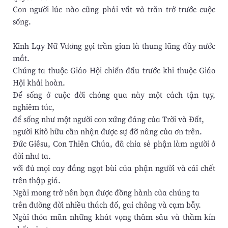
Con người lúc nào cũng phải vất vả trăn trở trước cuộc
sống.
Kinh Lạy Nữ Vương gọi trần gian là thung lũng đầy nước
mắt.
Chúng ta thuộc Giáo Hội chiến đấu trước khi thuộc Giáo
Hội khải hoàn.
Để sống ở cuộc đời chóng qua này một cách tận tụy,
nghiêm túc,
để sống như một người con xứng đáng của Trời và Đất,
người Kitô hữu cần nhận được sự đỡ nâng của ơn trên.
Đức Giêsu, Con Thiên Chúa, đã chia sẻ phận làm người ở
đời như ta.
với đủ mọi cay đắng ngọt bùi của phận người và cái chết
trên thập giá.
Ngài mong trở nên bạn được đồng hành của chúng ta
trên đường đời nhiều thách đố, gai chông và cạm bẫy.
Ngài thỏa mãn những khát vọng thâm sâu và thầm kín