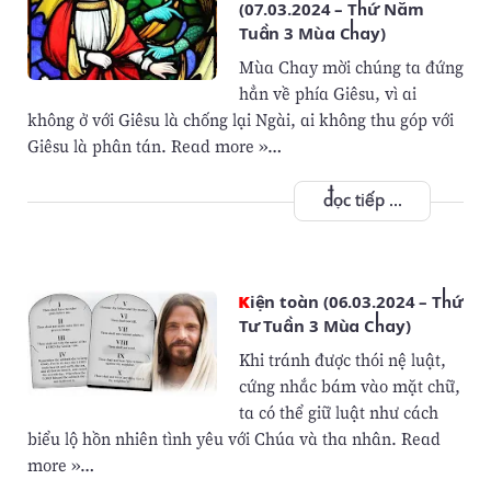
(07.03.2024 – Thứ Năm
Tuần 3 Mùa Chay)
Mùa Chay mời chúng ta đứng
hẳn về phía Giêsu, vì ai
không ở với Giêsu là chống lại Ngài, ai không thu góp với
Giêsu là phân tán. Read more »…
đọc tiếp ...
Kiện toàn (06.03.2024 – Thứ
Tư Tuần 3 Mùa Chay)
Khi tránh được thói nệ luật,
cứng nhắc bám vào mặt chữ,
ta có thể giữ luật như cách
biểu lộ hồn nhiên tình yêu với Chúa và tha nhân. Read
more »…