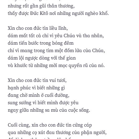
nhưng rất gần gũi thân thương,
thấy được Đức Kitô nơi những người nghèo khổ.
Xin cho con đức tin liều lĩnh,
dám mất tất cả chỉ vì yêu Chúa và tha nhân,
dám tiến bước trong bóng đêm
chỉ vì mang trong tim một đốm lửa của Chúa,
dám lội ngược dòng với thế gian
và khước từ những mời mọc quyến rũ của nó.
Xin cho con đức tin vui tươi,
hạnh phúc vì biết những gì
đang chờ mình ở cuối đường,
sung sướng vì biết mình được yêu
ngay giữa những sa mù của cuộc sống.
Cuối cùng, xin cho con đức tin cứng cáp
qua những cọ xát đau thương của phận người,