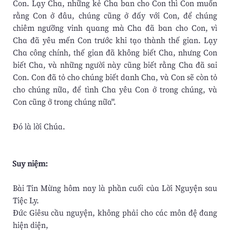
Con. Lạy Cha, những kẻ Cha ban cho Con thì Con muốn
rằng Con ở đâu, chúng cũng ở đấy với Con, để chúng
chiêm ngưỡng vinh quang mà Cha đã ban cho Con, vì
Cha đã yêu mến Con trước khi tạo thành thế gian. Lạy
Cha công chính, thế gian đã không biết Cha, nhưng Con
biết Cha, và những người này cũng biết rằng Cha đã sai
Con. Con đã tỏ cho chúng biết danh Cha, và Con sẽ còn tỏ
cho chúng nữa, để tình Cha yêu Con ở trong chúng, và
Con cũng ở trong chúng nữa".
Ðó là lời Chúa.
Suy niệm:
Bài Tin Mừng hôm nay là phần cuối của Lời Nguyện sau
Tiệc Ly.
Đức Giêsu cầu nguyện, không phải cho các môn đệ đang
hiện diện,