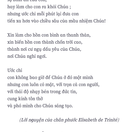
hay làm cho con ra khỏi Chúa ;
nhưng ước chi mỗi phút lại đưa con
tiến xa hơn vào chiều sâu của mầu nhiệm Chúa!
Xin làm cho hồn con bình an thanh thản,
xin biến hồn con thành chốn trời cao,
thành nơi cư ngụ dấu yêu của Chúa,
nơi Chúa nghỉ ngơi.
Ước chi
con không bao giờ để Chúa ở đó một mình
nhưng con luôn có mặt, với trọn cả con người,
với thái độ nhạy bén trong đức tin,
cung kính tôn thờ
và phó mình cho Chúa sáng tạo.
(Lời nguyện của chân phước Elisabeth de Trinité)