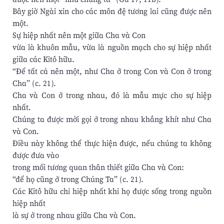
Bây giờ Ngài xin cho các môn đệ tương lai cũng được nên
một.
Sự hiệp nhất nên một giữa Cha và Con
vừa là khuôn mẫu, vừa là nguồn mạch cho sự hiệp nhất
giữa các Kitô hữu.
“Để tất cả nên một, như Cha ở trong Con và Con ở trong
Cha” (c. 21).
Cha và Con ở trong nhau, đó là mẫu mực cho sự hiệp
nhất.
Chúng ta được mời gọi ở trong nhau khắng khít như Cha
và Con.
Điều này không thể thực hiện được, nếu chúng ta không
được đưa vào
trong mối tương quan thân thiết giữa Cha và Con:
“để họ cũng ở trong Chúng Ta” (c. 21).
Các Kitô hữu chỉ hiệp nhất khi họ được sống trong nguồn
hiệp nhất
là sự ở trong nhau giữa Cha và Con.