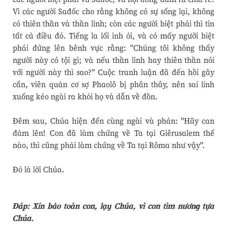
Vì các người Sađốc cho rằng không có sự sống lại, không
có thiên thần và thần linh; còn các người biệt phái thì tin
tất cả điều đó. Tiếng la lối inh ỏi, và có mấy người biệt
phái đứng lên bênh vực rằng: "Chúng tôi không thấy
người này có tội gì; và nếu thần linh hay thiên thần nói
với người này thì sao?" Cuộc tranh luận đã đến hồi gây
cấn, viên quản cơ sợ Phaolô bị phân thây, nên sai lính
xuống kéo ngài ra khỏi họ và dẫn về đồn.
Ðêm sau, Chúa hiện đến cùng ngài và phán: "Hãy can
đảm lên! Con đã làm chứng về Ta tại Giêrusalem thế
nào, thì cũng phải làm chứng về Ta tại Rôma như vậy".
Ðó là lời Chúa.
Ðáp: Xin bảo toàn con, lạy Chúa, vì con tìm nương tựa
Chúa.