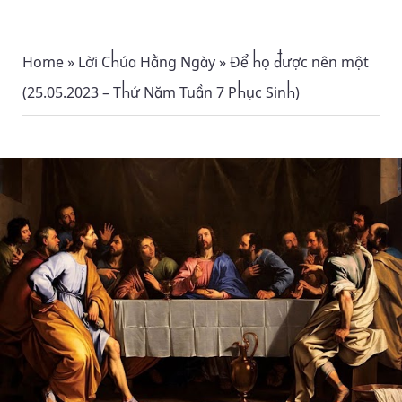
Home
»
Lời Chúa Hằng Ngày
»
Để họ được nên một
(25.05.2023 – Thứ Năm Tuần 7 Phục Sinh)