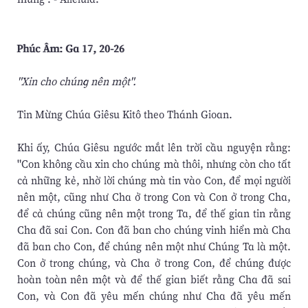
Phúc Âm: Ga 17, 20-26
"Xin cho chúng nên một".
Tin Mừng Chúa Giêsu Kitô theo Thánh Gioan.
Khi ấy, Chúa Giêsu ngước mắt lên trời cầu nguyện rằng:
"Con không cầu xin cho chúng mà thôi, nhưng còn cho tất
cả những kẻ, nhờ lời chúng mà tin vào Con, để mọi người
nên một, cũng như Cha ở trong Con và Con ở trong Cha,
để cả chúng cũng nên một trong Ta, để thế gian tin rằng
Cha đã sai Con. Con đã ban cho chúng vinh hiển mà Cha
đã ban cho Con, để chúng nên một như Chúng Ta là một.
Con ở trong chúng, và Cha ở trong Con, để chúng được
hoàn toàn nên một và để thế gian biết rằng Cha đã sai
Con, và Con đã yêu mến chúng như Cha đã yêu mến