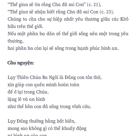
“Thế gian sẽ tin rằng Cha đã sai Con” (c. 21),
“Thế gian sẽ nhận biết rằng Cha đã sai Con (c. 23).
Chúng ta cầu cho sự hiệp nhất yêu thương giữa các Kitô
hữu trên thế giới.
Nếu một phần ba dân số thế giới sống nên một trong yêu
thương,
hai phần ba còn lại sẽ sống trong hạnh phúc bình an.
Cầu nguyện:
Lạy Thiên Chúa Ba Ngôi là Đấng con tôn thờ,
xin giúp con quên mình hoàn toàn
để ở lại trong Chúa.
lặng lẽ và an bình
như thể hồn con đã sống trong vĩnh cửu.
Lạy Đấng thường hằng bất biến,
mong sao không gì có thể khuấy động
sự bình an của con,