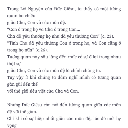
Trong Lời Nguyện của Đức Giêsu, ta thấy có một tương
quan ba chiều
giữa Cha, Con và các môn đệ.
“Con ở trong họ và Cha ở trong Con…
Cha đã yêu thương họ như đã yêu thương Con” (c. 23).
“Tình Cha đã yêu thương Con ở trong họ, và Con cũng ở
trong họ nữa” (c.26).
Tương quan này sâu lắng đến mức có sự ở lại trong nhau
thật sự
giữa Cha, Con và các môn đệ là chính chúng ta.
Tuy vậy ít khi chúng ta dám nghĩ mình có tương quan
gần gũi đến thế
với thế giới siêu việt của Cha và Con.
Nhưng Đức Giêsu còn nói đến tương quan giữa các môn
đệ với thế gian.
Chỉ khi có sự hiệp nhất giữa các môn đệ, lúc đó mới hy
vọng