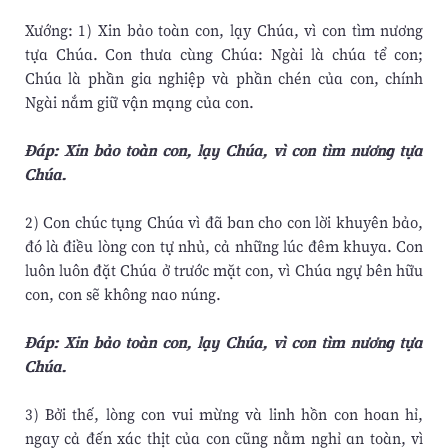
Xướng: 1) Xin bảo toàn con, lạy Chúa, vì con tìm nương
tựa Chúa. Con thưa cùng Chúa: Ngài là chúa tể con;
Chúa là phần gia nghiệp và phần chén của con, chính
Ngài nắm giữ vận mạng của con.
Ðáp: Xin bảo toàn con, lạy Chúa, vì con tìm nương tựa
Chúa.
2) Con chúc tụng Chúa vì đã ban cho con lời khuyên bảo,
đó là điều lòng con tự nhủ, cả những lúc đêm khuya. Con
luôn luôn đặt Chúa ở trước mặt con, vì Chúa ngự bên hữu
con, con sẽ không nao núng.
Ðáp: Xin bảo toàn con, lạy Chúa, vì con tìm nương tựa
Chúa.
3) Bởi thế, lòng con vui mừng và linh hồn con hoan hỉ,
ngay cả đến xác thịt của con cũng nằm nghỉ an toàn, vì