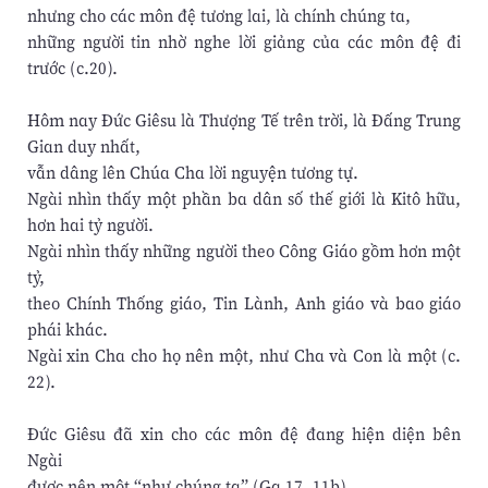
nhưng cho các môn đệ tương lai, là chính chúng ta,
những người tin nhờ nghe lời giảng của các môn đệ đi
trước (c.20).
Hôm nay Đức Giêsu là Thượng Tế trên trời, là Đấng Trung
Gian duy nhất,
vẫn dâng lên Chúa Cha lời nguyện tương tự.
Ngài nhìn thấy một phần ba dân số thế giới là Kitô hữu,
hơn hai tỷ người.
Ngài nhìn thấy những người theo Công Giáo gồm hơn một
tỷ,
theo Chính Thống giáo, Tin Lành, Anh giáo và bao giáo
phái khác.
Ngài xin Cha cho họ nên một, như Cha và Con là một (c.
22).
Đức Giêsu đã xin cho các môn đệ đang hiện diện bên
Ngài
được nên một “như chúng ta” (Ga 17, 11b).