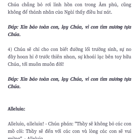
Chúa chẳng bỏ rơi linh hồn con trong Âm phủ, cũng
không để thánh nhân của Ngài thấy điều hư nát.
Ðáp: Xin bảo toàn con, lạy Chúa, vì con tìm nương tựa
Chúa.
4) Chúa sẽ chỉ cho con biết đường lối trường sinh, sự no
đầy hoan hỉ ở trước thiên nhan, sự khoái lạc bên tay hữu
Chúa, tới muôn muôn đời!
Ðáp: Xin bảo toàn con, lạy Chúa, vì con tìm nương tựa
Chúa.
Alleluia:
Alleluia, alleluia! - Chúa phán: "Thầy sẽ không bỏ các con
mồ côi: Thầy sẽ đến với các con và lòng các con sẽ vui
mừng". - Alleluia.