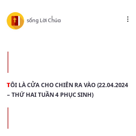
Skip to main content
sống Lời Chúa
TÔI LÀ CỬA CHO CHIÊN RA VÀO (22.04.2024
– THỨ HAI TUẦN 4 PHỤC SINH)