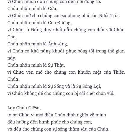
vì Chúa muốn dẫn chúng con đến nơi đồng cỏ.
Chúa nhận mình là Cửa,
vì Chúa mở cho chúng con sự phong phú của Nước Trời.
Chúa nhận mình là Con Đường,
vì Chúa là Đấng duy nhất dẫn chúng con đến với Chúa
Cha.
Chúa nhận mình là Ánh sáng,
vì Chúa có khả năng khuất phục bóng tối trong thế gian
này.
Chúa nhận mình là Sự Thật,
vì Chúa vén mở cho chúng con khuôn mặt của Thiên
Chúa.
Chúa nhận mình là Sự Sống và là Sự Sống Lại,
vì Chúa không để cho chúng con bị cái chết chôn vùi.
Lạy Chúa Giêsu,
tạ ơn Chúa vì mọi điều Chúa định nghĩa về mình
đều hướng đến hạnh phúc cho chúng con,
và đều cho chúng con sự sống thâm sâu của Chúa.