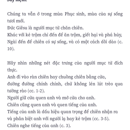
Chúng ta vẫn ở trong mùa Phục sinh, mùa của sự sống
tươi mới.
Đức Giêsu là người mục tử chăn chiên.
Khác với kẻ trộm chỉ đến để ăn trộm, giết hại và phá hủy,
Ngài đến để chiên có sự sống, và có một cách dồi dào (c.
10).
Hãy nhìn những nét đặc trưng của người mục tử đích
thực.
Anh đi vào ràn chiên hay chuồng chiên bằng cửa,
đường đường chính chính, chứ không lén lút trèo qua
tường rào (cc. 1-2).
Người giữ cửa quen anh và mở cửa cho anh.
Chiên cũng quen anh và quen tiếng của anh.
Tiếng của anh là dấu hiệu quan trọng để chiên nhận ra
và phân biệt anh với người lạ hay kẻ trộm (cc. 3-5).
Chiên nghe tiếng của anh (c. 3).