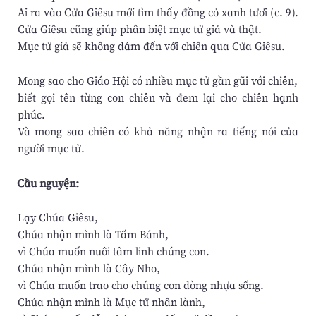
Ai ra vào Cửa Giêsu mới tìm thấy đồng cỏ xanh tươi (c. 9).
Cửa Giêsu cũng giúp phân biệt mục tử giả và thật.
Mục tử giả sẽ không dám đến với chiên qua Cửa Giêsu.
Mong sao cho Giáo Hội có nhiều mục tử gần gũi với chiên,
biết gọi tên từng con chiên và đem lại cho chiên hạnh
phúc.
Và mong sao chiên có khả năng nhận ra tiếng nói của
người mục tử.
Cầu nguyện:
Lạy Chúa Giêsu,
Chúa nhận mình là Tấm Bánh,
vì Chúa muốn nuôi tâm linh chúng con.
Chúa nhận mình là Cây Nho,
vì Chúa muốn trao cho chúng con dòng nhựa sống.
Chúa nhận mình là Mục tử nhân lành,