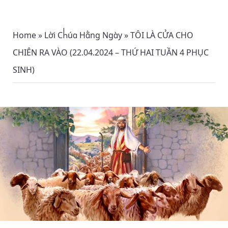
Home
»
Lời Chúa Hằng Ngày
»
TÔI LÀ CỬA CHO
CHIÊN RA VÀO (22.04.2024 – THỨ HAI TUẦN 4 PHỤC
SINH)