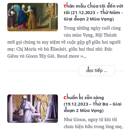
Thân mẫu Chúa tôi đến với
tôi (21.12.2023 – Thứ Năm -
Giai đoạn 2 Mùa Vọng)
Trong những ngày cuối cùng
của mùa Vọng, Hội Thánh
mời gọi chúng ta suy niệm về cuộc gặp gỡ giữa hai người
mẹ: Chị Maria và bà Êlisabét, giữa hai thai nhi: Ðức
Giêsu và Gioan Tẩy Giả. Read more »…
đọc tiếp ...
Chuẩn bị sẵn sàng
(19.12.2023 – Thứ Ba – Giai
đoạn 2 Mùa Vọng)
Như Gioan, ngay từ khi tôi
chưa hiện hữu trong lòng mẹ,