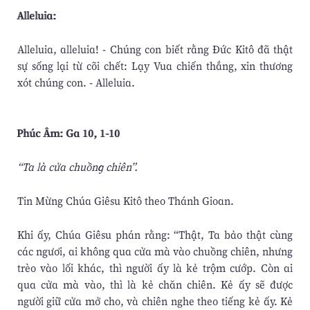
Alleluia:
Alleluia, alleluia! - Chúng con biết rằng Ðức Kitô đã thật
sự sống lại từ cõi chết: Lạy Vua chiến thắng, xin thương
xót chúng con. - Alleluia.
Phúc Âm: Ga 10, 1-10
“Ta là cửa chuồng chiên”.
Tin Mừng Chúa Giêsu Kitô theo Thánh Gioan.
Khi ấy, Chúa Giêsu phán rằng: “Thật, Ta bảo thật cùng
các ngươi, ai không qua cửa mà vào chuồng chiên, nhưng
trèo vào lối khác, thì người ấy là kẻ trộm cướp. Còn ai
qua cửa mà vào, thì là kẻ chăn chiên. Kẻ ấy sẽ được
người giữ cửa mở cho, và chiên nghe theo tiếng kẻ ấy. Kẻ