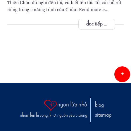
Thiên Chúa đã nghĩ đến tôi, và biết tên tôi. Tôi có chỗ rất
riêng trong chương trình của Chúa. Read more »…
đọc tiếp ...
ngọn lửa nhỏ
blog
sitemap
nhóm lên hi vọng, khơi nguồn yêu thương