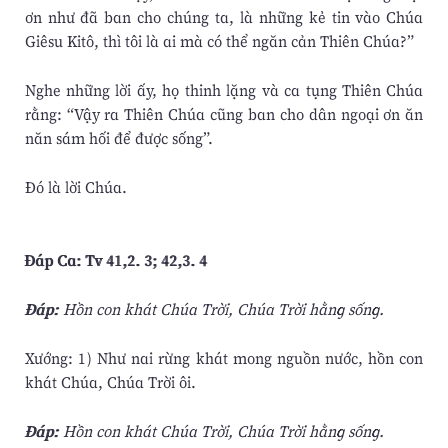
ơn như đã ban cho chúng ta, là những kẻ tin vào Chúa
Giêsu Kitô, thì tôi là ai mà có thể ngăn cản Thiên Chúa?”
Nghe những lời ấy, họ thinh lặng và ca tụng Thiên Chúa
rằng: “Vậy ra Thiên Chúa cũng ban cho dân ngoại ơn ăn
năn sám hối để được sống”.
Ðó là lời Chúa.
Ðáp Ca: Tv 41,2. 3; 42,3. 4
Ðáp:
Hồn con khát Chúa Trời, Chúa Trời hằng sống.
Xướng: 1) Như nai rừng khát mong nguồn nước, hồn con
khát Chúa, Chúa Trời ôi.
Ðáp:
Hồn con khát Chúa Trời, Chúa Trời hằng sống.