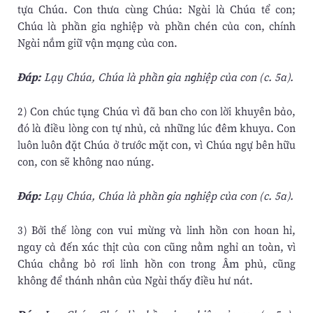
tựa Chúa. Con thưa cùng Chúa: Ngài là Chúa tể con;
Chúa là phần gia nghiệp và phần chén của con, chính
Ngài nắm giữ vận mạng của con.
Ðáp:
Lạy Chúa, Chúa là phần gia nghiệp của con (c. 5a).
2) Con chúc tụng Chúa vì đã ban cho con lời khuyên bảo,
đó là điều lòng con tự nhủ, cả những lúc đêm khuya. Con
luôn luôn đặt Chúa ở trước mặt con, vì Chúa ngự bên hữu
con, con sẽ không nao núng.
Ðáp:
Lạy Chúa, Chúa là phần gia nghiệp của con (c. 5a).
3) Bởi thế lòng con vui mừng và linh hồn con hoan hỉ,
ngay cả đến xác thịt của con cũng nằm nghỉ an toàn, vì
Chúa chẳng bỏ rơi linh hồn con trong Âm phủ, cũng
không để thánh nhân của Ngài thấy điều hư nát.