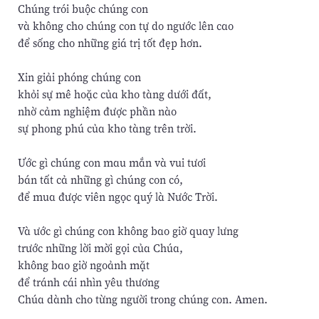
Chúng trói buộc chúng con
và không cho chúng con tự do ngước lên cao
để sống cho những giá trị tốt đẹp hơn.
Xin giải phóng chúng con
khỏi sự mê hoặc của kho tàng dưới đất,
nhờ cảm nghiệm được phần nào
sự phong phú của kho tàng trên trời.
Ước gì chúng con mau mắn và vui tươi
bán tất cả những gì chúng con có,
để mua được viên ngọc quý là Nước Trời.
Và ước gì chúng con không bao giờ quay lưng
trước những lời mời gọi của Chúa,
không bao giờ ngoảnh mặt
để tránh cái nhìn yêu thương
Chúa dành cho từng người trong chúng con. Amen.