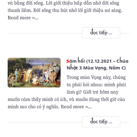
và bằng đời sống. Lời giới thiệu hấp dẫn nhờ đời sống
thanh liêm. Đời sống thu hút nhờ lời giới thiệu soi sáng.
Read more »…
đọc tiếp ...
Sám hối (12.12.2021 – Chúa
Nhật 3 Mùa Vọng, Năm C)
Trong mùa Vọng này, chúng
ta phải hỏi nhau: mình phải
làm gì? Giới trẻ hôm nay
muốn cảm thấy mình có ích, và muốn dùng thời giờ của
mình sao cho có ý nghĩa. Read more »…
đọc tiếp ...