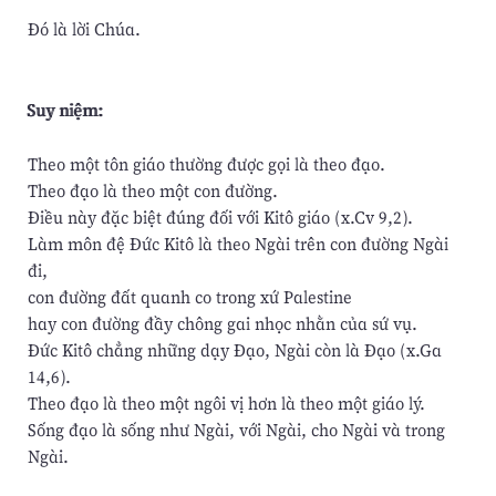
Ðó là lời Chúa.
Suy niệm:
Theo một tôn giáo thường được gọi là theo đạo.
Theo đạo là theo một con đường.
Ðiều này đặc biệt đúng đối với Kitô giáo (x.Cv 9,2).
Làm môn đệ Ðức Kitô là theo Ngài trên con đường Ngài
đi,
con đường đất quanh co trong xứ Palestine
hay con đường đầy chông gai nhọc nhằn của sứ vụ.
Ðức Kitô chẳng những dạy Ðạo, Ngài còn là Ðạo (x.Ga
14,6).
Theo đạo là theo một ngôi vị hơn là theo một giáo lý.
Sống đạo là sống như Ngài, với Ngài, cho Ngài và trong
Ngài.