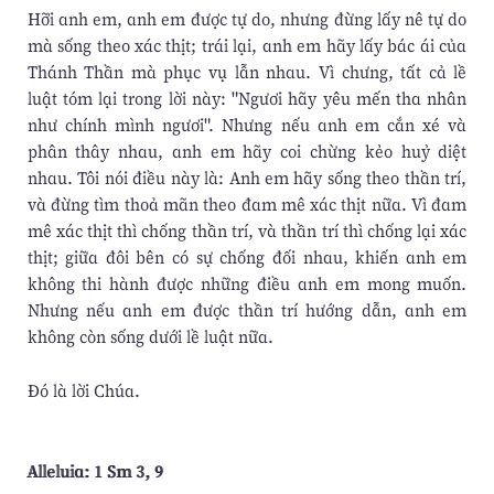
Hỡi anh em, anh em được tự do, nhưng đừng lấy nê tự do
mà sống theo xác thịt; trái lại, anh em hãy lấy bác ái của
Thánh Thần mà phục vụ lẫn nhau. Vì chưng, tất cả lề
luật tóm lại trong lời này: "Ngươi hãy yêu mến tha nhân
như chính mình ngươi". Nhưng nếu anh em cắn xé và
phân thây nhau, anh em hãy coi chừng kẻo huỷ diệt
nhau. Tôi nói điều này là: Anh em hãy sống theo thần trí,
và đừng tìm thoả mãn theo đam mê xác thịt nữa. Vì đam
mê xác thịt thì chống thần trí, và thần trí thì chống lại xác
thịt; giữa đôi bên có sự chống đối nhau, khiến anh em
không thi hành được những điều anh em mong muốn.
Nhưng nếu anh em được thần trí hướng dẫn, anh em
không còn sống dưới lề luật nữa.
Ðó là lời Chúa.
Alleluia: 1 Sm 3, 9