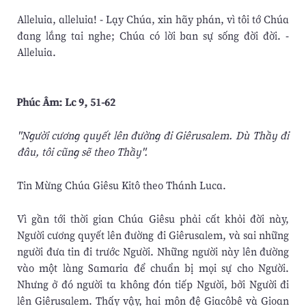
Alleluia, alleluia! - Lạy Chúa, xin hãy phán, vì tôi tớ Chúa
đang lắng tai nghe; Chúa có lời ban sự sống đời đời. -
Alleluia.
Phúc Âm: Lc 9, 51-62
"Người cương quyết lên đường đi Giêrusalem. Dù Thầy đi
đâu, tôi cũng sẽ theo Thầy".
Tin Mừng Chúa Giêsu Kitô theo Thánh Luca.
Vì gần tới thời gian Chúa Giêsu phải cất khỏi đời này,
Người cương quyết lên đường đi Giêrusalem, và sai những
người đưa tin đi trước Người. Những người này lên đường
vào một làng Samaria để chuẩn bị mọi sự cho Người.
Nhưng ở đó người ta không đón tiếp Người, bởi Người đi
lên Giêrusalem. Thấy vậy, hai môn đệ Giacôbê và Gioan