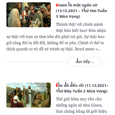
Gioan là một ngôn sứ
(13.12.2021 – Thứ Hai Tuần
3 Mùa Vọng)
Thành thật với chính mình
thật khó biết bao! Đón nhận
sự thật với trọn cả tâm hồn đòi phải trả giá. Sự thật bao
giờ cũng đòi ta đổi đời, không để ta yên. Chính vì thế ta
thích quanh co và dễ né tránh sự thật. Read more »…
đọc tiếp ...
Êlia đã đến rồi (11.12.2021–
Thứ Bảy Tuần 2 Mùa Vọng)
Thế giới hôm nay vẫn cần
những ngôn sứ như Gioan,
làm chứng bằng lời giới thiệu