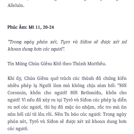
Alleluia.
Phúc Âm: Mt 11, 20-24
"Trong ngày phán xét, Tyro và Siđon sẽ được xét xử
khoan dung hơn các ngươi".
Tin Mừng Chúa Giêsu Kitô theo Thánh Matthêu.
Khi ấy, Chúa Giêsu quở trách các thành đã chứng kiến
nhiều phép lạ Người làm mà không chịu sám hối: "Hỡi
Corozain, khốn cho ngươi! Hỡi Bethsaiđa, khốn cho
ngươi! Vì nếu đã xảy ra tại Tyrô và Siđon các phép lạ diễn
ra nơi các ngươi, thì họ đã mặc áo nhặm, rắc tro mà ăn
năn hối cải từ lâu rồi. Nên Ta bảo các ngươi: Trong ngày
phán xét, Tyrô và Siđon sẽ được xét xử khoan dung hơn
các ngươi.