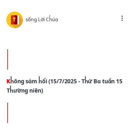
Skip to main content
sống Lời Chúa
Không sám hối (15/7/2025 - Thứ Ba tuần 15
Thường niên)