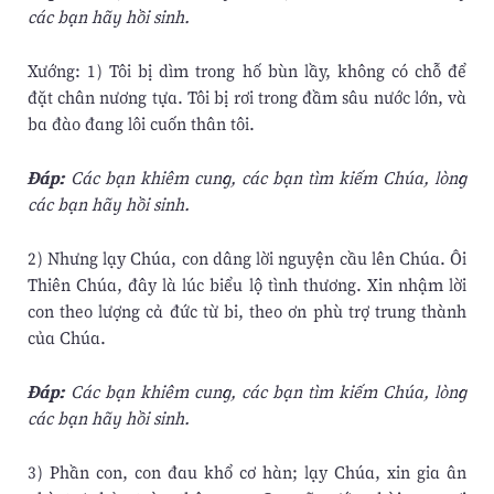
các bạn hãy hồi sinh.
Xướng: 1) Tôi bị dìm trong hố bùn lầy, không có chỗ để
đặt chân nương tựa. Tôi bị rơi trong đầm sâu nước lớn, và
ba đào đang lôi cuốn thân tôi.
Ðáp:
Các bạn khiêm cung, các bạn tìm kiếm Chúa, lòng
các bạn hãy hồi sinh.
2) Nhưng lạy Chúa, con dâng lời nguyện cầu lên Chúa. Ôi
Thiên Chúa, đây là lúc biểu lộ tình thương. Xin nhậm lời
con theo lượng cả đức từ bi, theo ơn phù trợ trung thành
của Chúa.
Ðáp:
Các bạn khiêm cung, các bạn tìm kiếm Chúa, lòng
các bạn hãy hồi sinh.
3) Phần con, con đau khổ cơ hàn; lạy Chúa, xin gia ân