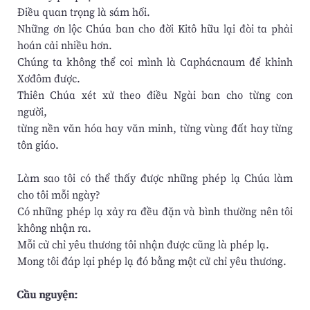
Điều quan trọng là sám hối.
Những ơn lộc Chúa ban cho đời Kitô hữu lại đòi ta phải
hoán cải nhiều hơn.
Chúng ta không thể coi mình là Caphácnaum để khinh
Xơđôm được.
Thiên Chúa xét xử theo điều Ngài ban cho từng con
người,
từng nền văn hóa hay văn minh, từng vùng đất hay từng
tôn giáo.
Làm sao tôi có thể thấy được những phép lạ Chúa làm
cho tôi mỗi ngày?
Có những phép lạ xảy ra đều đặn và bình thường nên tôi
không nhận ra.
Mỗi cử chỉ yêu thương tôi nhận được cũng là phép lạ.
Mong tôi đáp lại phép lạ đó bằng một cử chỉ yêu thương.
Cầu nguyện: