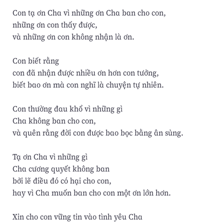
Con tạ ơn Cha vì những ơn Cha ban cho con,
những ơn con thấy được,
và những ơn con không nhận là ơn.
Con biết rằng
con đã nhận được nhiều ơn hơn con tưởng,
biết bao ơn mà con nghĩ là chuyện tự nhiên.
Con thường đau khổ vì những gì
Cha không ban cho con,
và quên rằng đời con được bao bọc bằng ân sủng.
Tạ ơn Cha vì những gì
Cha cương quyết không ban
bởi lẽ điều đó có hại cho con,
hay vì Cha muốn ban cho con một ơn lớn hơn.
Xin cho con vững tin vào tình yêu Cha