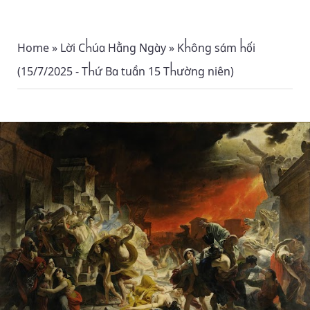
Home
»
Lời Chúa Hằng Ngày
»
Không sám hối
(15/7/2025 - Thứ Ba tuần 15 Thường niên)