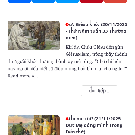
Đức Giêsu khóc (20/11/2025
- Thứ Năm tuần 33 Thường
niên)
Khi ấy, Chúa Giêsu đến gần
Giêrusalem, trông thấy thành
thì Người khóc thương thành ấy mà rằng: “Chớ chi hôm
nay ngươi hiểu biết sứ điệp mang hoà bình lại cho ngươi!"
Read more »…
đọc tiếp ...
Ai là mẹ tôi? (21/11/2025 –
Đức Mẹ dâng mình trong
Đền thờ)