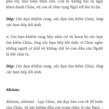
phù trợ, bảo toàn thân con. Con sẽ xướng bài ca ngợi
khen danh Chúa, và con sẽ chúc tụng Ngài với bài tri ân.
Ðáp:
Các bạn khiêm cung, các bạn tìm kiếm Chúa, lòng
các bạn hãy hồi sinh.
4) Các bạn khiêm cung hãy nhìn coi và hoan hỉ; các bạn
tìm kiếm Chúa, lòng các bạn hãy hồi sinh: vì Chúa nghe
những người cơ khổ và không chê bỏ con dân của Người
bị bắt cầm tù.
Ðáp:
Các bạn khiêm cung, các bạn tìm kiếm Chúa, lòng
các bạn hãy hồi sinh.
Alleluia:
Alleluia, alleluia! - Lạy Chúa, xin dạy bảo con về lối bước
của Chúa, và xin hướng dẫn con trong chân lý của Ngài. -