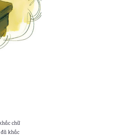
 khắc chữ
a đã khắc