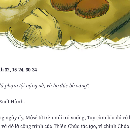
h 32, 15-24. 30-34
ã phạm tội nặng nề, và họ đúc bò vàng".
 Xuất Hành.
g ngày ấy, Môsê từ trên núi trở xuống, Tay cầm bia đá có
 và đó là công trình của Thiên Chúa tác tạo, vì chính Chú