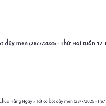
Skip to main content
 Chúa Hằng Ngày
»
Tất cả bột dậy men (28/7/2025 - Thứ