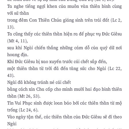
Ta nghe tiếng ngợi khen của muôn vàn thiên binh cùng
với sứ thần
trong đêm Con Thiên Chúa giáng sinh trên trái đất (Lc 2,
13).
Ta cũng thấy các thiên thần hiện ra để phục vụ Đức Giêsu
(Mt 4, 11),
sau khi Ngài chiến thắng những cám dỗ của quỷ dữ nơi
hoang địa.
Khi Đức Giêsu bị xao xuyến trước cái chết sắp đến,
một thiên thần từ trời đã đến tăng sức cho Ngài (Lc 22,
43).
Ngài đã không tránh né cái chết
bằng cách xin Cha cấp cho mình mười hai đạo binh thiên
thần (Mt 26, 53).
Tin Vui Phục sinh được loan báo bởi các thiên thần từ mộ
trống (Lc 24, 6).
Vào ngày tận thế, các thiên thần của Đức Giêsu sẽ đi theo
Ngài