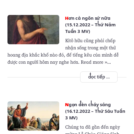
Hơn cả ngôn sứ nữa
(15.12.2022 – Thứ Năm
Tuần 3 MV)
Kitô hữu cũng phải chấp
nhận sống trong một thứ
hoang địa khắc khổ nào đó, để tiếng kêu của mình dễ
được con người hôm nay nghe hơn. Read more »…
đọc tiếp ...
Ngọn đèn cháy sáng
(16.12.2022 – Thứ Sáu Tuần
3 MV)
Chúng ta đã gần đến ngày