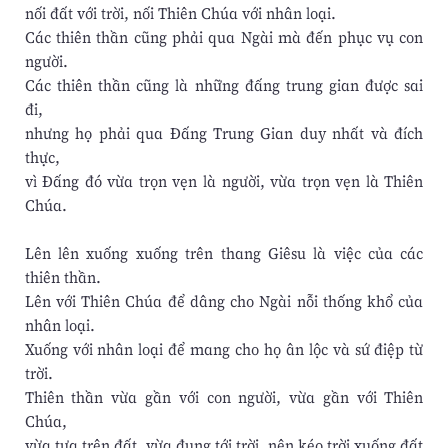
nối đất với trời, nối Thiên Chúa với nhân loại.
Các thiên thần cũng phải qua Ngài mà đến phục vụ con
người.
Các thiên thần cũng là những đấng trung gian được sai
đi,
nhưng họ phải qua Đấng Trung Gian duy nhất và đích
thực,
vì Đấng đó vừa trọn vẹn là người, vừa trọn vẹn là Thiên
Chúa.
Lên lên xuống xuống trên thang Giêsu là việc của các
thiên thần.
Lên với Thiên Chúa để dâng cho Ngài nỗi thống khổ của
nhân loại.
Xuống với nhân loại để mang cho họ ân lộc và sứ điệp từ
trời.
Thiên thần vừa gần với con người, vừa gần với Thiên
Chúa,
vừa tựa trên đất, vừa đụng tới trời, nên kéo trời xuống đất