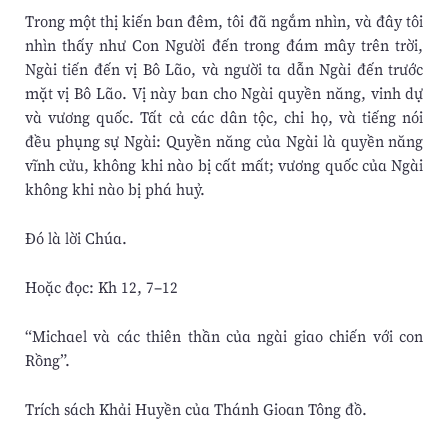
Trong một thị kiến ban đêm, tôi đã ngắm nhìn, và đây tôi
nhìn thấy như Con Người đến trong đám mây trên trời,
Ngài tiến đến vị Bô Lão, và người ta dẫn Ngài đến trước
mặt vị Bô Lão. Vị này ban cho Ngài quyền năng, vinh dự
và vương quốc. Tất cả các dân tộc, chi họ, và tiếng nói
đều phụng sự Ngài: Quyền năng của Ngài là quyền năng
vĩnh cửu, không khi nào bị cất mất; vương quốc của Ngài
không khi nào bị phá huỷ.
Ðó là lời Chúa.
Hoặc đọc: Kh 12, 7–12
“Michael và các thiên thần của ngài giao chiến với con
Rồng”.
Trích sách Khải Huyền của Thánh Gioan Tông đồ.