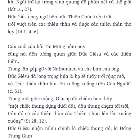
khi Ngài trở lại trong vinh quang để phán xét cả thế giới
(Mt 16, 27).
Đức Giêsu nay ngự bên hữu Thiên Chúa trên trời,
trổi vượt trên các thiên thần và được các thiên thần thờ
lạy (Dt 1, 4. 6).
Câu cuối của bài Tin Mừng hôm nay
cũng nói đến tương quan giữa Đức Giêsu và các thiên
thần.
Trong lần gặp gỡ với Nathanaen và các bạn của ông
Đức Giêsu đã long trọng hứa là họ sẽ thấy trời rộng mở,
và “các thiên thần lên lên xuống xuống trên Con Người”
(c. 51).
Trong một giấc mộng, Giacóp đã chiêm bao thấy
“một chiếc thang dựng dưới đất, đầu thang chạm tới trời,
trên đó có các thiên thần của Thiên Chúa lên lên xuống
xuống” (St 28, 12).
Đức Giêsu nhận mình chính là chiếc thang đó, là Đấng
Trung Gian