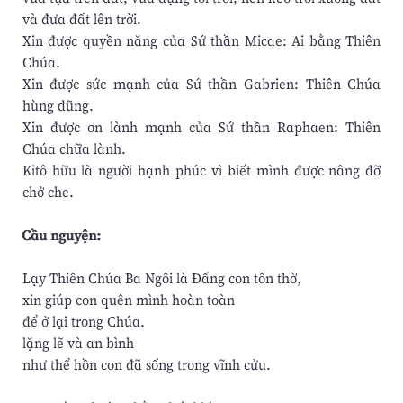
và đưa đất lên trời.
Xin được quyền năng của Sứ thần Micae: Ai bằng Thiên
Chúa.
Xin được sức mạnh của Sứ thần Gabrien: Thiên Chúa
hùng dũng.
Xin được ơn lành mạnh của Sứ thần Raphaen: Thiên
Chúa chữa lành.
Kitô hữu là người hạnh phúc vì biết mình được nâng đỡ
chở che.
Cầu nguyện:
Lạy Thiên Chúa Ba Ngôi là Đấng con tôn thờ,
xin giúp con quên mình hoàn toàn
để ở lại trong Chúa.
lặng lẽ và an bình
như thể hồn con đã sống trong vĩnh cửu.