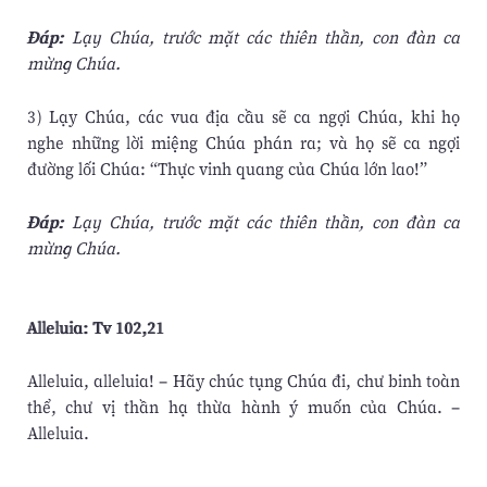
Ðáp:
Lạy Chúa, trước mặt các thiên thần, con đàn ca
mừng Chúa.
3) Lạy Chúa, các vua địa cầu sẽ ca ngợi Chúa, khi họ
nghe những lời miệng Chúa phán ra; và họ sẽ ca ngợi
đường lối Chúa: “Thực vinh quang của Chúa lớn lao!”
Ðáp:
Lạy Chúa, trước mặt các thiên thần, con đàn ca
mừng Chúa.
Alleluia: Tv 102,21
Alleluia, alleluia! – Hãy chúc tụng Chúa đi, chư binh toàn
thể, chư vị thần hạ thừa hành ý muốn của Chúa. –
Alleluia.