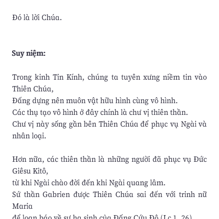
Ðó là lời Chúa.
Suy niệm:
Trong kinh Tin Kính, chúng ta tuyên xưng niềm tin vào
Thiên Chúa,
Đấng dựng nên muôn vật hữu hình cùng vô hình.
Các thụ tạo vô hình ở đây chính là chư vị thiên thần.
Chư vị này sống gần bên Thiên Chúa để phục vụ Ngài và
nhân loại.
Hơn nữa, các thiên thần là những người đã phục vụ Đức
Giêsu Kitô,
từ khi Ngài chào đời đến khi Ngài quang lâm.
Sứ thần Gabrien được Thiên Chúa sai đến với trinh nữ
Maria
để loan báo về sự hạ sinh của Đấng Cứu Độ (Lc 1, 26).