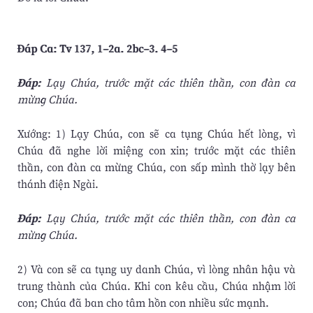
Ðáp Ca: Tv 137, 1–2a. 2bc–3. 4–5
Ðáp:
Lạy Chúa, trước mặt các thiên thần, con đàn ca
mừng Chúa.
Xướng: 1) Lạy Chúa, con sẽ ca tụng Chúa hết lòng, vì
Chúa đã nghe lời miệng con xin; trước mặt các thiên
thần, con đàn ca mừng Chúa, con sấp mình thờ lạy bên
thánh điện Ngài.
Ðáp:
Lạy Chúa, trước mặt các thiên thần, con đàn ca
mừng Chúa.
2) Và con sẽ ca tụng uy danh Chúa, vì lòng nhân hậu và
trung thành của Chúa. Khi con kêu cầu, Chúa nhậm lời
con; Chúa đã ban cho tâm hồn con nhiều sức mạnh.