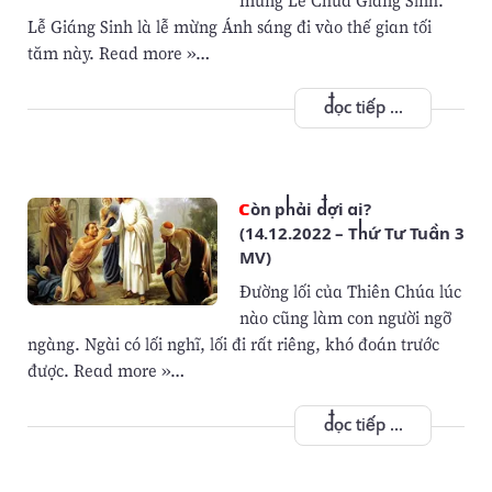
mừng Lễ Chúa Giáng Sinh.
Lễ Giáng Sinh là lễ mừng Ánh sáng đi vào thế gian tối
tăm này. Read more »…
đọc tiếp ...
Còn phải đợi ai?
(14.12.2022 – Thứ Tư Tuần 3
MV)
Đường lối của Thiên Chúa lúc
nào cũng làm con người ngỡ
ngàng. Ngài có lối nghĩ, lối đi rất riêng, khó đoán trước
được. Read more »…
đọc tiếp ...