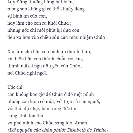
Lạy Đấng thường hằng bất biến,
mong sao không gì có thể khuấy động
sự bình an của con,
hay làm cho con ra khỏi Chúa ;
nhưng ước chi mỗi phút lại đưa con
tiến xa hơn vào chiều sâu của mầu nhiệm Chúa !
Xin làm cho hồn con bình an thanh thản,
xin biến hồn con thành chốn trời cao,
thành nơi cư ngụ dấu yêu của Chúa,
nơi Chúa nghỉ ngơi.
Ước chi
con không bao giờ để Chúa ở đó một mình
nhưng con luôn có mặt, với trọn cả con người,
với thái độ nhạy bén trong đức tin,
cung kính tôn thờ
và phó mình cho Chúa sáng tạo. Amen.
(Lời nguyện của chân phước Elisabeth de Trinité)