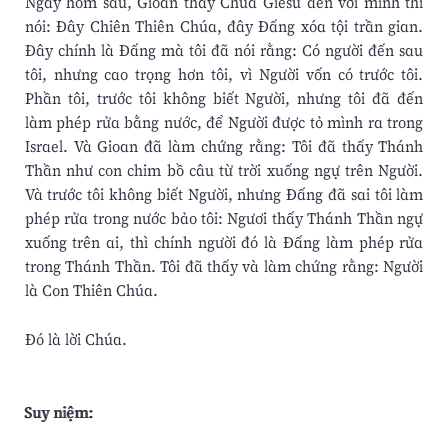
Ngày hôm sau, Gioan thấy Chúa Giêsu đến với mình thì
nói: Ðây Chiên Thiên Chúa, đây Ðấng xóa tội trần gian.
Ðây chính là Ðấng mà tôi đã nói rằng: Có người đến sau
tôi, nhưng cao trọng hơn tôi, vì Người vốn có trước tôi.
Phần tôi, trước tôi không biết Người, nhưng tôi đã đến
làm phép rửa bằng nước, để Người được tỏ mình ra trong
Israel. Và Gioan đã làm chứng rằng: Tôi đã thấy Thánh
Thần như con chim bồ câu từ trời xuống ngự trên Người.
Và trước tôi không biết Người, nhưng Ðấng đã sai tôi làm
phép rửa trong nước bảo tôi: Ngươi thấy Thánh Thần ngự
xuống trên ai, thì chính người đó là Ðấng làm phép rửa
trong Thánh Thần. Tôi đã thấy và làm chứng rằng: Người
là Con Thiên Chúa.
Ðó là lời Chúa.
Suy niệm: