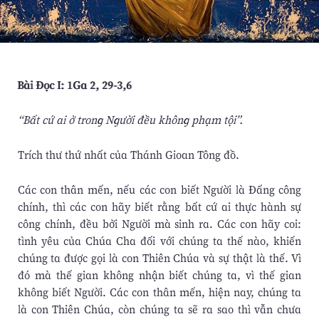
Bài Ðọc I: 1Ga 2, 29-3,6
“Bất cứ ai ở trong Người đều không phạm tội”.
Trích thư thứ nhất của Thánh Gioan Tông đồ.
Các con thân mến, nếu các con biết Người là Ðấng công
chính, thì các con hãy biết rằng bất cứ ai thực hành sự
công chính, đều bởi Người mà sinh ra. Các con hãy coi:
tình yêu của Chúa Cha đối với chúng ta thế nào, khiến
chúng ta được gọi là con Thiên Chúa và sự thật là thế. Vì
đó mà thế gian không nhận biết chúng ta, vì thế gian
không biết Người. Các con thân mến, hiện nay, chúng ta
là con Thiên Chúa, còn chúng ta sẽ ra sao thì vẫn chưa