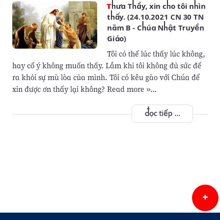
Thưa Thầy, xin cho tôi nhìn
thấy. (24.10.2021 CN 30 TN
năm B - Chúa Nhật Truyền
Giáo)
Tôi có thể lúc thấy lúc không,
hay cố ý không muốn thấy. Lắm khi tôi không đủ sức để
ra khỏi sự mù lòa của mình. Tôi có kêu gào với Chúa để
xin được ơn thấy lại không? Read more »…
đọc tiếp ...