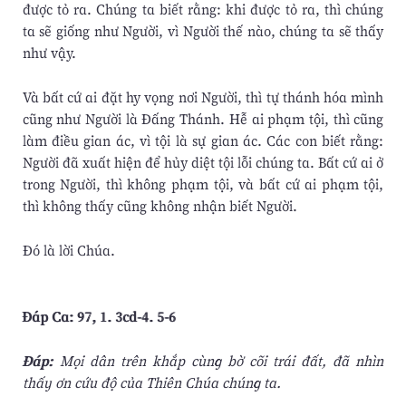
được tỏ ra. Chúng ta biết rằng: khi được tỏ ra, thì chúng
ta sẽ giống như Người, vì Người thế nào, chúng ta sẽ thấy
như vậy.
Và bất cứ ai đặt hy vọng nơi Người, thì tự thánh hóa mình
cũng như Người là Ðấng Thánh. Hễ ai phạm tội, thì cũng
làm điều gian ác, vì tội là sự gian ác. Các con biết rằng:
Người đã xuất hiện để hủy diệt tội lỗi chúng ta. Bất cứ ai ở
trong Người, thì không phạm tội, và bất cứ ai phạm tội,
thì không thấy cũng không nhận biết Người.
Ðó là lời Chúa.
Ðáp Ca: 97, 1. 3cd-4. 5-6
Ðáp:
Mọi dân trên khắp cùng bờ cõi trái đất, đã nhìn
thấy ơn cứu độ của Thiên Chúa chúng ta.