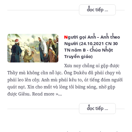
đọc tiếp ...
Người gọi Anh – Anh theo
Người (24.10.2021 CN 30
TN năm B - Chúa Nhật
Truyền giáo)
Xưa nay chẳng ai gặp được
Thầy mà không cần nỗ lực. Ông Dakêu đã phải chạy và
phải leo lên cây. Anh mù phải kêu to, át tiếng đám người
quát nạt. Xin cho mắt và lòng tôi bừng sáng, nhờ gặp
được Giêsu. Read more »…
đọc tiếp ...