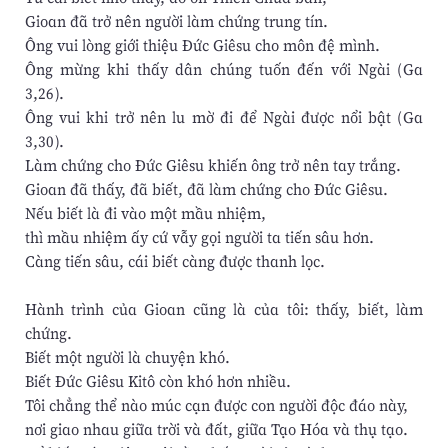
Gioan đã trở nên người làm chứng trung tín.
Ông vui lòng giới thiệu Ðức Giêsu cho môn đệ mình.
Ông mừng khi thấy dân chúng tuốn đến với Ngài (Ga
3,26).
Ông vui khi trở nên lu mờ đi để Ngài được nổi bật (Ga
3,30).
Làm chứng cho Ðức Giêsu khiến ông trở nên tay trắng.
Gioan đã thấy, đã biết, đã làm chứng cho Ðức Giêsu.
Nếu biết là đi vào một mầu nhiệm,
thì mầu nhiệm ấy cứ vẫy gọi người ta tiến sâu hơn.
Càng tiến sâu, cái biết càng được thanh lọc.
Hành trình của Gioan cũng là của tôi: thấy, biết, làm
chứng.
Biết một người là chuyện khó.
Biết Ðức Giêsu Kitô còn khó hơn nhiều.
Tôi chẳng thể nào múc cạn được con người độc đáo này,
nơi giao nhau giữa trời và đất, giữa Tạo Hóa và thụ tạo.