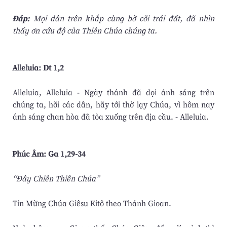
Ðáp:
Mọi dân trên khắp cùng bờ cõi trái đất, đã nhìn
thấy ơn cứu độ của Thiên Chúa chúng ta.
Alleluia: Dt 1,2
Alleluia, Alleluia - Ngày thánh đã dọi ánh sáng trên
chúng ta, hỡi các dân, hãy tới thờ lạy Chúa, vì hôm nay
ánh sáng chan hòa đã tỏa xuống trên địa cầu. - Alleluia.
Phúc Âm: Ga 1,29-34
“Ðây Chiên Thiên Chúa”
Tin Mừng Chúa Giêsu Kitô theo Thánh Gioan.