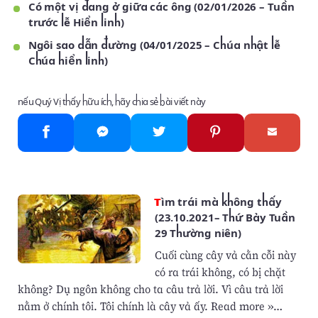
Có một vị đang ở giữa các ông (02/01/2026 – Tuần
trước lễ Hiển linh)
Ngôi sao dẫn đường (04/01/2025 – Chúa nhật lễ
Chúa hiển linh)
nếu Quý Vị thấy hữu ích, hãy chia sẻ bài viết này
Tìm trái mà không thấy
(23.10.2021– Thứ Bảy Tuần
29 Thường niên)
Cuối cùng cây vả cằn cỗi này
có ra trái không, có bị chặt
không? Dụ ngôn không cho ta câu trả lời. Vì câu trả lời
nằm ở chính tôi. Tôi chính là cây vả ấy. Read more »…