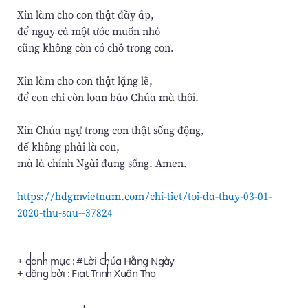
Xin làm cho con thật đầy ắp,
để ngay cả một ước muốn nhỏ
cũng không còn có chỗ trong con.
Xin làm cho con thật lặng lẽ,
để con chỉ còn loan báo Chúa mà thôi.
Xin Chúa ngự trong con thật sống động,
để không phải là con,
mà là chính Ngài đang sống. Amen.
https://hdgmvietnam.com/chi-tiet/toi-da-thay-03-01-
2020-thu-sau--37824
+ danh mục : #
Lời Chúa Hằng Ngày
+ đăng bởi :
Fiat Trịnh Xuân Thọ