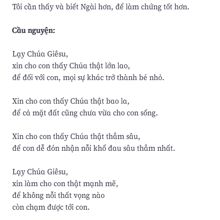
Tôi cần thấy và biết Ngài hơn, để làm chứng tốt hơn.
Cầu nguyện:
Lạy Chúa Giêsu,
xin cho con thấy Chúa thật lớn lao,
để đối với con, mọi sự khác trở thành bé nhỏ.
Xin cho con thấy Chúa thật bao la,
để cả mặt đất cũng chưa vừa cho con sống.
Xin cho con thấy Chúa thật thẳm sâu,
để con dễ đón nhận nỗi khổ đau sâu thẳm nhất.
Lạy Chúa Giêsu,
xin làm cho con thật mạnh mẽ,
để không nỗi thất vọng nào
còn chạm được tới con.