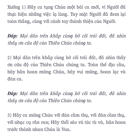
Xướng 1) Hãy ca tụng Chúa một bài ca mới, vì Người đã
thực hiện những việc lạ lùng. Tay mặt Người đã đem lại
toàn thắng, cùng với cánh tay thánh thiện của Người.
Ðáp:
Mọi dân trên khắp cùng bờ cõi trái đất, đã nhìn
thấy ơn cứu độ của Thiên Chúa chúng ta.
2) Mọi dân trên khắp cùng bờ cõi trái đất, đã nhìn thấy
ơn cứu độ của Thiên Chúa chúng ta. Toàn thể địa cầu,
hãy hân hoan mừng Chúa, hãy vui mừng, hoan lạc và
đàn ca.
Ðáp:
Mọi dân trên khắp cùng bờ cõi trái đất, đã nhìn
thấy ơn cứu độ của Thiên Chúa chúng ta.
3) Hãy ca mừng Chúa với đàn cầm thụ, với đàn cầm thụ,
với nhạc cụ rân ran; Hãy thổi sáo và túc tù và, hân hoan
trước thánh nhan Chúa là Vua.