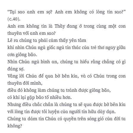
“Tại sao anh em sợ? Anh em không có lòng tin sao?”
(c.40).
Anh em không tin là Thầy đang ở trong cùng một con
thuyền với anh em sao?
Lẽ ra chúng ta phải cảm thấy yên tâm
khi nhìn Chúa ngủ giấc ngủ tín thác của trẻ thơ ngay giữa
cơn giông bão.
Nhìn Chúa ngủ bình an, chúng ta hiểu rằng chẳng có gì
đáng sợ.
Vâng lời Chúa để qua bờ bên kia, và có Chúa trong con
thuyền đời mình,
điều đó không làm chúng ta tránh được giông bão,
có khi lại gặp bão tố nhiều hơn.
Nhưng điều chắc chắn là chúng ta sẽ qua được bờ bên kia
với lòng tin được tôi luyện của người tín hữu dày dạn.
Chúng ta dám tin Chúa có quyền trên sóng gió của đời ta
không?