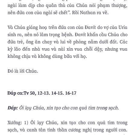
ngài làm dịp cho quân thù của Chúa nói phạm thượng,
nên đứa con của ngài sẽ chết”. Rồi Nathan ra về.
Và Chúa giáng hoạ trên đứa con của Ðavít do vợ của Uria
sinh ra, nên nó lâm trọng bệnh. Ðavít khẩn cầu Chúa cho
đứa trẻ, ông ăn chay và lui về phòng nằm dưới đất. Các
kỳ lão đến nhà vua và nài xin vua chỗi dậy, nhưng vua
không chịu và không dùng bữa với họ.
Ðó là lời Chúa.
Ðáp ca:Tv 50, 12-13. 14-15. 16-17
Ðáp:
Ôi lạy Chúa, xin tạo cho con quả tim trong sạch.
Xướng: 1) Ôi lạy Chúa, xin tạo cho con quả tim trong
sạch, và canh tân tinh thần cương nghị trong người con.