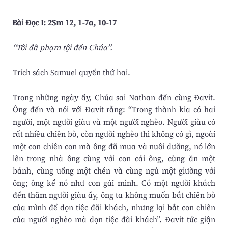
Bài Ðọc I: 2Sm 12, 1-7a, 10-17
“Tôi đã phạm tội đến Chúa”.
Trích sách Samuel quyển thứ hai.
Trong những ngày ấy, Chúa sai Nathan đến cùng Ðavít.
Ông đến và nói với Ðavít rằng: “Trong thành kia có hai
người, một người giàu và một người nghèo. Người giàu có
rất nhiều chiên bò, còn người nghèo thì không có gì, ngoài
một con chiên con mà ông đã mua và nuôi dưỡng, nó lớn
lên trong nhà ông cùng với con cái ông, cùng ăn một
bánh, cùng uống một chén và cùng ngủ một giường với
ông; ông kể nó như con gái mình. Có một người khách
đến thăm người giàu ấy, ông ta không muốn bắt chiên bò
của mình để dọn tiệc đãi khách, nhưng lại bắt con chiên
của người nghèo mà dọn tiệc đãi khách”. Ðavít tức giận