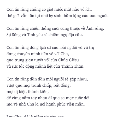
Con tin rằng chẳng có giọt nước mắt nào vô ích,
thế giới vẫn tồn tại nhờ hy sinh thầm lặng của bao người.
Con tin rằng chiến thắng cuối cùng thuộc về Ánh sáng.
Sự Sống và Tình yêu sẽ chiếm ngự địa cầu.
Con tin rằng dòng lịch sử của loài người và vũ trụ
đang chuyển mình tiến về với Cha,
qua trung gian tuyệt vời của Chúa Giêsu
và sức tác động mãnh liệt của Thánh Thần.
Con tin rằng dần dần mỗi người sẽ gặp nhau,
vượt qua mọi tranh chấp, bất đồng,
mọi dị biệt, thành kiến,
để cùng nắm tay nhau đi qua sa mạc cuộc đời
mà về nhà Cha là nơi hạnh phúc viên mãn.
Lạy Cha, đó là niềm tin của con.