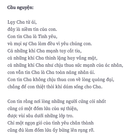
Cầu nguyện:
Lạy Cha từ ái,
đây là niềm tin của con.
Con tin Cha là Tình yêu,
và mọi sự Cha làm đều vì yêu chúng con.
Cả những khi Cha mạnh tay cắt tỉa,
cả những khi Cha thinh lặng hay vắng mặt,
cả những khi Cha như chịu thua sức mạnh của ác nhân,
con vẫn tin Cha là Cha toàn năng nhân ái.
Con tin Cha không chịu thua con về lòng quảng đại,
chẳng để con thiệt thòi khi dám sống cho Cha.
Con tin rằng nơi lòng những người cứng cỏi nhất
cũng có một đốm lửa của sự thiện,
được vùi sâu dưới những lớp tro.
Chỉ một ngọn gió của tình yêu chân thành
cũng đủ làm đốm lửa ấy bừng lên rạng rỡ.