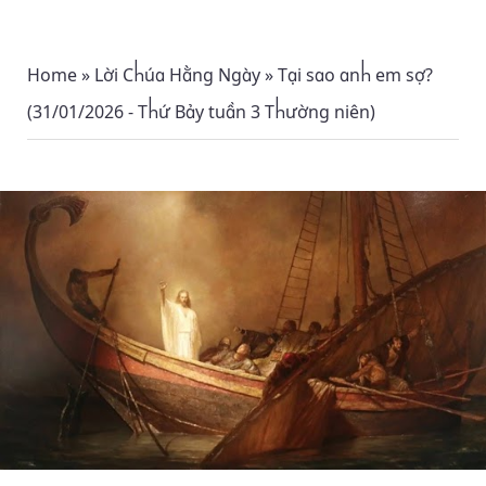
Home
»
Lời Chúa Hằng Ngày
»
Tại sao anh em sợ?
(31/01/2026 - Thứ Bảy tuần 3 Thường niên)