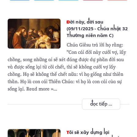
Đời này, đời sau
(09/11/2025 - Chúa nhật 32
Thường niên năm C)
Chúa Giêsu trả lời họ rằng:
"Con cái đời này cưới vợ, lấy
chồng, song những ai sẽ xét đáng được dự phần đời sau
và được sống lại từ cõi chết, thì sẽ không cưới vợ lấy
chồng. Họ sẽ không thể chết nữa: vì họ giống như thiên
thần. Họ là con cái Thiên Chúa: vì họ là con cái của sự
sống lại. Read more »…
đọc tiếp ...
Tôi sẽ xây dựng lại