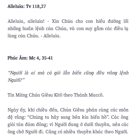
Alleluia: Tv 118,27
Alleluia, alleluia! - Xin Chúa cho con hiểu đường lối
những huấn lệnh của Chúa, và con suy gẫm các điều lạ
lùng của Chúa. - Alleluia.
Phúc Âm: Mc 4, 35-41
“Người là ai mà cả gió lẫn biển cũng đều vâng lệnh
Người?”
Tin Mừng Chúa Giêsu Kitô theo Thánh Maccô.
Ngày ấy, khi chiều đến, Chúa Giêsu phán cùng các môn
đệ rằng: “Chúng ta hãy sang bên kia biển hồ”. Các ông
giải tán đám đông; vì Người đang ở dưới thuyền, nên các
ông chở Người đi. Cũng có nhiều thuyền khác theo Người.