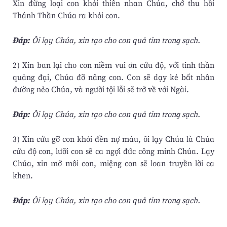
Xin đừng loại con khỏi thiên nhan Chúa, chớ thu hồi
Thánh Thần Chúa ra khỏi con.
Ðáp:
Ôi lạy Chúa, xin tạo cho con quả tim trong sạch.
2) Xin ban lại cho con niềm vui ơn cứu độ, với tinh thần
quảng đại, Chúa đỡ nâng con. Con sẽ dạy kẻ bất nhân
đường nẻo Chúa, và người tội lỗi sẽ trở về với Ngài.
Ðáp:
Ôi lạy Chúa, xin tạo cho con quả tim trong sạch.
3) Xin cứu gỡ con khỏi đền nợ máu, ôi lạy Chúa là Chúa
cứu độ con, lưỡi con sẽ ca ngợi đức công minh Chúa. Lạy
Chúa, xin mở môi con, miệng con sẽ loan truyền lời ca
khen.
Ðáp:
Ôi lạy Chúa, xin tạo cho con quả tim trong sạch.